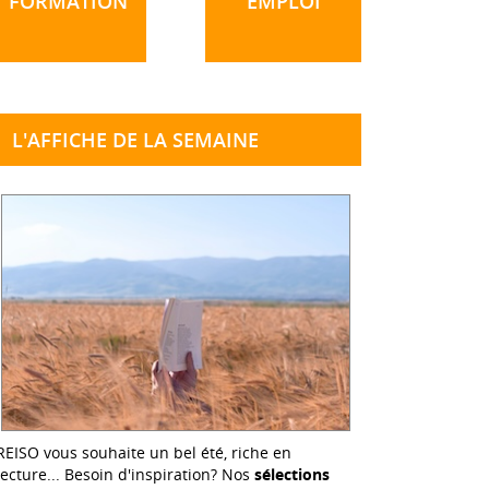
FORMATION
EMPLOI
L'AFFICHE DE LA SEMAINE
REISO vous souhaite un bel été, riche en
lecture... Besoin d'inspiration? Nos
sélections