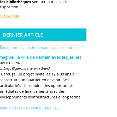
des bibliothèques
sont toujours à votre
disposition.
DÉCOUVRIR
DERNIER ARTICLE
maginer la ville de demain avec les jeunes
undi 03.08.2026
ar Diego Rigamonti et Jérôme Grand
 Carouge, un projet invite les 12 à 30 ans à
oconstruire un quartier en devenir. Ses
articularités : il combine des opportunités
mmédiates de financements avec des
éveloppements d’infrastructures à long terme.
VOIR TOUS LES DERNIERS ARTICLES