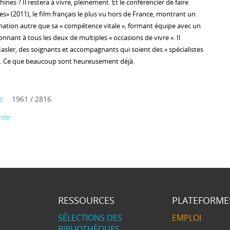
nes ? Il restera à vivre, pleinement. Et le conférencier de faire
s» (2011), le film français le plus vu hors de France, montrant un
rmation autre que sa « compétence vitale », formant équipe avec un
onnant à tous les deux de multiples « occasions de vivre ». Il
Hasler, des soignants et accompagnants qui soient des « spécialistes
n». Ce que beaucoup sont heureusement déjà.
e
1961 / 2816
nte
RESSOURCES
PLATEFORME
SÉLECTIONS DES
EMPLOI
BIBLIOTHÈQUES