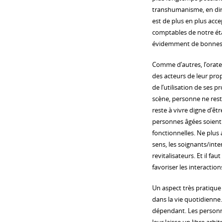
transhumanisme, en direc
est de plus en plus acce
comptables de notre éta
évidemment de bonnes ch
Comme d’autres, l’orateur
des acteurs de leur pro
de l’utilisation de ses
scène, personne ne reste
reste à vivre digne d’êt
personnes âgées soient 
fonctionnelles. Ne plus 
sens, les soignants/int
revitalisateurs. Et il fau
favoriser les interactio
Un aspect très pratique 
dans la vie quotidienne.
dépendant. Les personne