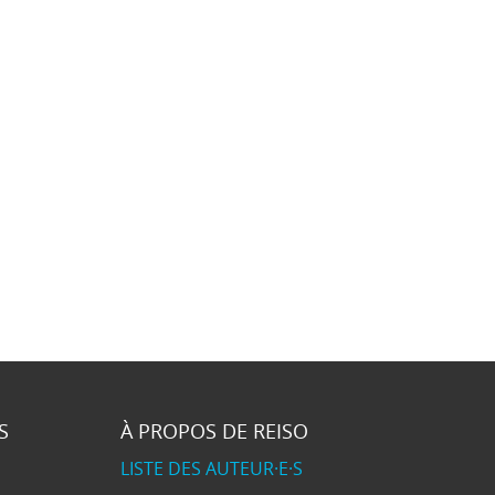
S
À PROPOS DE REISO
LISTE DES AUTEUR·E·S