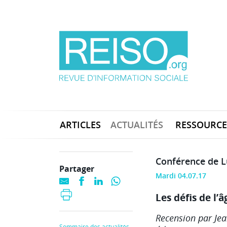
ARTICLES
ACTUALITÉS
RESSOURCE
Conférence de L
Partager
Mardi 04.07.17
Les défis de l’â
Recension par Jea
Sommaire des actualités