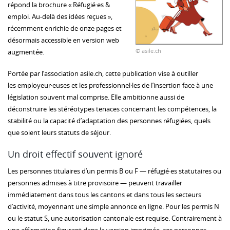
répond la brochure « Réfugié·es &
emploi. Au-delà des idées reçues »,
récemment enrichie de onze pages et
désormais accessible en version web
© asile.ch
augmentée.
Portée par l’association asile.ch, cette publication vise à outiller
les employeur·euses et les professionnel·les de l’insertion face à une
législation souvent mal comprise. Elle ambitionne aussi de
déconstruire les stéréotypes tenaces concernant les compétences, la
stabilité ou la capacité d’adaptation des personnes réfugiées, quels
que soient leurs statuts de séjour.
Un droit effectif souvent ignoré
Les personnes titulaires d’un permis B ou F — réfugié·es statutaires ou
personnes admises à titre provisoire — peuvent travailler
immédiatement dans tous les cantons et dans tous les secteurs
d’activité, moyennant une simple annonce en ligne. Pour les permis N
ou le statut S, une autorisation cantonale est requise. Contrairement à