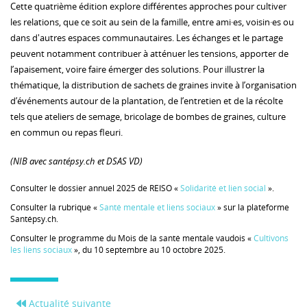
Cette quatrième édition explore différentes approches pour cultiver
les relations, que ce soit au sein de la famille, entre ami·es, voisin·es ou
dans d'autres espaces communautaires. Les échanges et le partage
peuvent notamment contribuer à atténuer les tensions, apporter de
l’apaisement, voire faire émerger des solutions. Pour illustrer la
thématique, la distribution de sachets de graines invite à l’organisation
d’événements autour de la plantation, de l’entretien et de la récolte
tels que ateliers de semage, bricolage de bombes de graines, culture
en commun ou repas fleuri.
(NIB avec santépsy.ch et DSAS VD)
Consulter le dossier annuel 2025 de REISO «
Solidarité et lien social
».
Consulter la rubrique «
Santé mentale et liens sociaux
» sur la plateforme
Santépsy.ch.
Consulter le programme du Mois de la santé mentale vaudois «
Cultivons
les liens sociaux
», du 10 septembre au 10 octobre 2025.
Actualité suivante