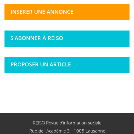
INSÉRER UNE ANNONCE
S'ABONNER À REISO
PROPOSER UN ARTICLE
REISO Revue d'information sociale
Rue de l'Académie 3
-
1005
Lausanne