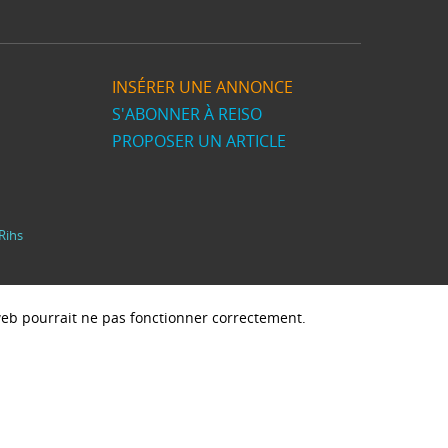
INSÉRER UNE ANNONCE
S'ABONNER À REISO
PROPOSER UN ARTICLE
Rihs
e web pourrait ne pas fonctionner correctement.