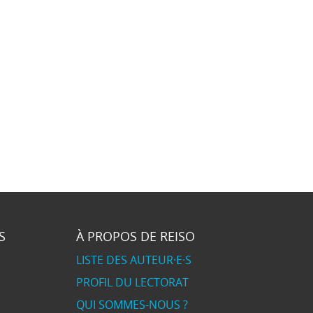
S
À PROPOS DE REISO
LISTE DES AUTEUR·E·S
PROFIL DU LECTORAT
QUI SOMMES-NOUS ?