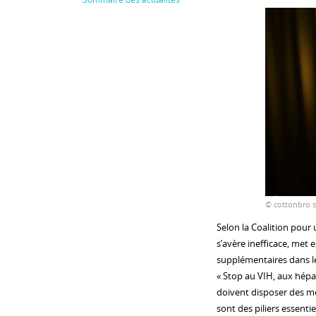
© cottonbro s
Selon la Coalition pour
s’avère inefficace, met e
supplémentaires dans le
« Stop au VIH, aux hépat
doivent disposer des mo
sont des piliers essentie