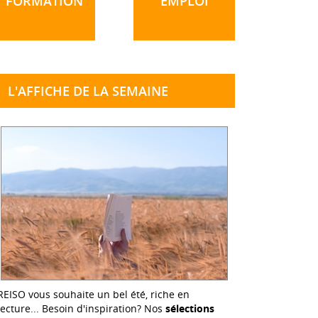
FORMATION
EMPLOI
L'AFFICHE DE LA SEMAINE
REISO vous souhaite un bel été, riche en
lecture... Besoin d'inspiration? Nos
sélections