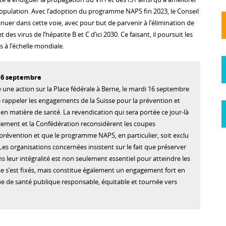
 population. Avec l’adoption du programme NAPS fin 2023, le Conseil
inuer dans cette voie, avec pour but de parvenir à l’élimination de
 des virus de l’hépatite B et C d’ici 2030. Ce faisant, il poursuit les
s à l’échelle mondiale.
 16 septembre
 une action sur la Place fédérale à Berne, le mardi 16 septembre
e rappeler les engagements de la Suisse pour la prévention et
 en matière de santé. La revendication qui sera portée ce jour-là
ement et la Confédération reconsidèrent les coupes
prévention et que le programme NAPS, en particulier, soit exclu
Les organisations concernées insistent sur le fait que préserver
leur intégralité est non seulement essentiel pour atteindre les
sse s’est fixés, mais constitue également un engagement fort en
ue de santé publique responsable, équitable et tournée vers