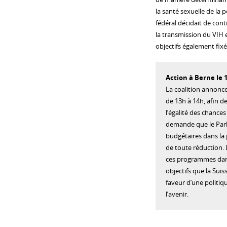
la santé sexuelle de la
fédéral décidait de cont
la transmission du VIH et
objectifs également fixé
Action à Berne le
La coalition annonce
de 13h à 14h, afin d
l’égalité des chances
demande que le Parl
budgétaires dans la 
de toute réduction. 
ces programmes dans 
objectifs que la Sui
faveur d’une politiq
l’avenir.