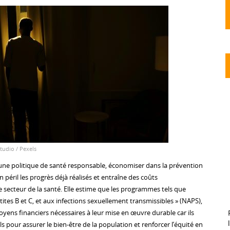
tudio / Pexels
 une politique de santé responsable, économiser dans la prévention
n péril les progrès déjà réalisés et entraîne des coûts
 secteur de la santé. Elle estime que les programmes tels que
ites B et C, et aux infections sexuellement transmissibles » (NAPS),
yens financiers nécessaires à leur mise en œuvre durable car ils
ls pour assurer le bien-être de la population et renforcer l’équité en