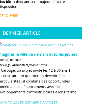
des bibliothèques
sont toujours à votre
disposition.
DÉCOUVRIR
DERNIER ARTICLE
maginer la ville de demain avec les jeunes
undi 03.08.2026
ar Diego Rigamonti et Jérôme Grand
 Carouge, un projet invite les 12 à 30 ans à
oconstruire un quartier en devenir. Ses
articularités : il combine des opportunités
mmédiates de financements avec des
éveloppements d’infrastructures à long terme.
VOIR TOUS LES DERNIERS ARTICLES