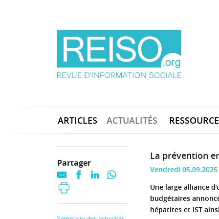
ARTICLES
ACTUALITÉS
RESSOURCE
La prévention en
Partager
Vendredi 05.09.2025
Une large alliance d
budgétaires annoncée
hépatites et IST ains
Sommaire des actualités