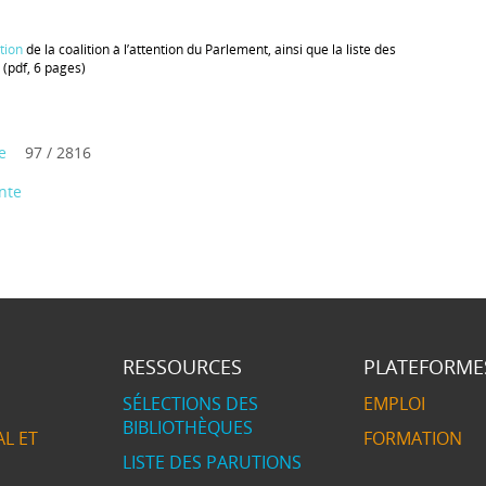
tion
de la coalition à l’attention du Parlement, ainsi que la liste des
 (pdf, 6 pages)
e
97 / 2816
nte
RESSOURCES
PLATEFORME
SÉLECTIONS DES
EMPLOI
BIBLIOTHÈQUES
L ET
FORMATION
LISTE DES PARUTIONS