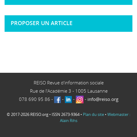
PROPOSER UN ARTICLE
REISO Revue d'information sociale
Rue de l'Académie 3
-
1005
Lausanne
078 690 95 86
-
-
-
-
info@reiso.org
© 2017-2026 REISO.org • ISSN 2673-9364 •
Plan du site
•
Webmaster :
Alain Rihs