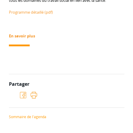
tous les domaines du travail social en lien avec la santé.
Programme détaillé (pdf)
En savoir plus
Partager
Sommaire de l'agenda