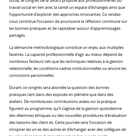
social, le congrès de la SAGES propose aux professionnel·les du
travail social en lien avec la santé un espace d’échanges ainsi que
l’opportunité d’explorer des approches innovantes. Ce rendez-
vous constitue l’occasion de poursuivre la réflexion commune sur
les bonnes pratiques et de capitaliser autour d’apprentissages
partagés.
La démarche méthodologique constitue un enjeu aux multiples
facettes. La capacité professionnelle d’agir au mieux dépend de
nombreux facteurs tels que les techniques relatives à la gestion
relationnelle, les conditions-cadres institutionnelles ou encore les
convictions personnelles.
Durant ce congrès sera abordée la question des bonnes
pratiques tant dans des exposés en plénière que dans des
ateliers. De nombreuses contributions axées sur la pratique
figurent au programme, qu’il s’agisse de la gestion quotidienne
des dilemmes éthiques ou des nouvelles procédures d’évaluation
des besoins des client·es. Cette journée sera l’occasion de
s’inspirer les un·es des autres et d’échanger avec des collègues de