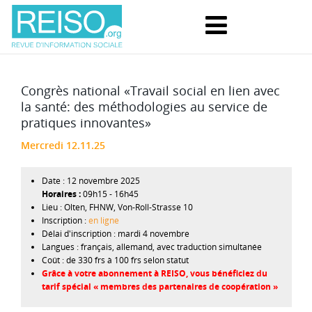
Congrès national «Travail social en lien avec
la santé: des méthodologies au service de
pratiques innovantes»
Mercredi 12.11.25
Date :
12 novembre 2025
09h15
-
16h45
Lieu :
Olten, FHNW, Von-Roll-Strasse 10
Inscription :
en ligne
Délai d'inscription :
mardi 4 novembre
Langues :
français, allemand, avec traduction simultanée
Coût :
de 330 frs à 100 frs selon statut
Grâce à votre abonnement à REISO, vous bénéficiez du
tarif spécial « membres des partenaires de coopération »