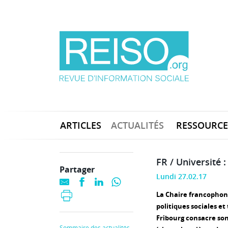
ARTICLES
ACTUALITÉS
RESSOURCE
FR / Université 
Partager
Lundi 27.02.17
La Chaire francophon
politiques sociales et 
Fribourg consacre son
Sommaire des actualités