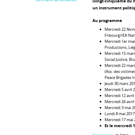
(vingt-cinquième du 
un instrument politiq
Au programme
Mercredi 22 févri
Fribourg/IEA Nan
Mercredi 1er mars
Productions, Liè
Mercredi 15 mars
Social Justice, Br
Mercredi 22 mars
(Ass. des victime
Peace Brigades I
Jeudi 30 mars 2017
Mercredi 5 avril 
Mercredi 12 avri
Mercredi 26 avril
Mercredi 3 mai 20
Lundi 8 mai 2017
Mercredi 17 mai 2
Et le mercredi 1