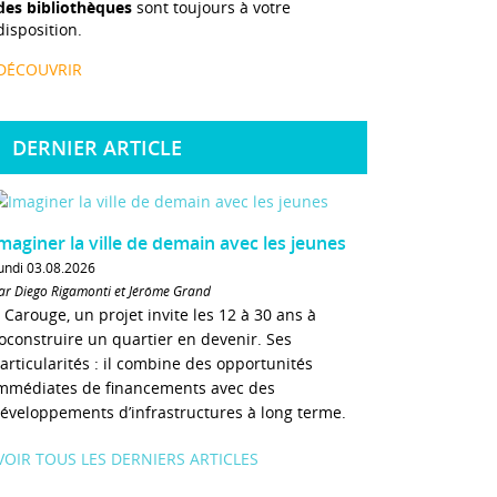
des bibliothèques
sont toujours à votre
disposition.
DÉCOUVRIR
DERNIER ARTICLE
maginer la ville de demain avec les jeunes
undi 03.08.2026
ar Diego Rigamonti et Jérôme Grand
 Carouge, un projet invite les 12 à 30 ans à
oconstruire un quartier en devenir. Ses
articularités : il combine des opportunités
mmédiates de financements avec des
éveloppements d’infrastructures à long terme.
VOIR TOUS LES DERNIERS ARTICLES