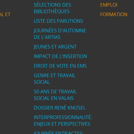
SÉLECTIONS DES
EMPLOI
BIBLIOTHÈQUES
L ET
FORMATION
LISTE DES PARUTIONS
JOURNÉES D'AUTOMNE
DE L'ARTIAS
JEUNES ET ARGENT
IMPACT DE L’INSERTION
DROIT DE VOTE EN EMS
GENRE ET TRAVAIL
SOCIAL
50 ANS DE TRAVAIL
SOCIAL EN VALAIS
DOSSIER RENÉ KNÜSEL
INTERPROFESSIONNALITÉ:
ENJEUX ET PERSPECTIVES
JOURNÉE ENTR’ACTES: