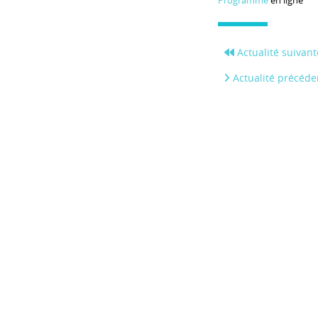
Programme
en ligne
Actualité suivant
Actualité précéde