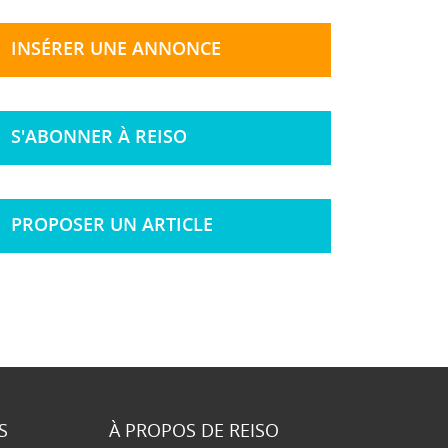
INSÉRER UNE ANNONCE
S'ABONNER À REISO
PROPOSER UN ARTICLE
S
À PROPOS DE REISO