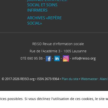
SOCIAL ET SOINS
INFIRMIERS
ARCHIVES «REPÈRE
SOCIAL»
REISO Revue d'information sociale
Rue de l'Académie 3
-
1005
Lausanne
078 690 95 86
-
-
-
-
info@reiso.org
© 2017-2026 REISO.org • ISSN 2673-9364 •
Plan du site
•
Webmaster : Alain 
ces possibles. Si vous déclinez l'utilisation de ces cookies, le sit