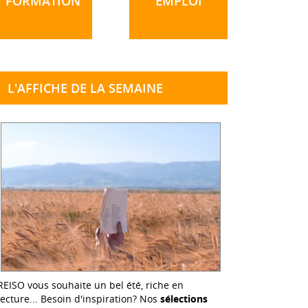
FORMATION
EMPLOI
L'AFFICHE DE LA SEMAINE
REISO vous souhaite un bel été, riche en
lecture... Besoin d'inspiration? Nos
sélections