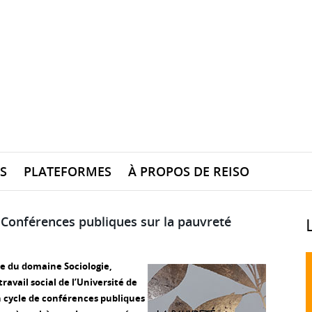
S
PLATEFORMES
À PROPOS DE REISO
: Conférences publiques sur la pauvreté
e du domaine Sociologie,
travail social de l’Université de
 cycle de conférences publiques