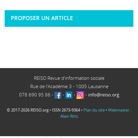
PROPOSER UN ARTICLE
REISO Revue d'information sociale
Rue de l'Académie 3
-
1005
Lausanne
078 690 95 86
-
-
-
-
info@reiso.org
© 2017-2026 REISO.org • ISSN 2673-9364 •
Plan du site
•
Webmaster :
Alain Rihs