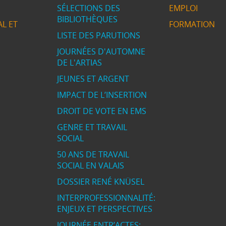
SÉLECTIONS DES
EMPLOI
BIBLIOTHÈQUES
L ET
FORMATION
LISTE DES PARUTIONS
JOURNÉES D'AUTOMNE
DE L'ARTIAS
JEUNES ET ARGENT
IMPACT DE L’INSERTION
DROIT DE VOTE EN EMS
GENRE ET TRAVAIL
SOCIAL
50 ANS DE TRAVAIL
SOCIAL EN VALAIS
DOSSIER RENÉ KNÜSEL
INTERPROFESSIONNALITÉ:
ENJEUX ET PERSPECTIVES
JOURNÉE ENTR’ACTES: