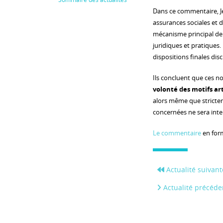
Dans ce commentaire, Jea
assurances sociales et d
mécanisme principal de l
juridiques et pratiques.
dispositions finales dis
Ils concluent que ces 
volonté des motifs art
alors même que stricte
concernées ne sera inte
Le commentaire
en for
Actualité suivant
Actualité précéde