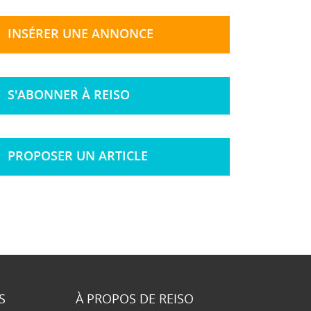
INSÉRER UNE ANNONCE
S'ABONNER À REISO
PROPOSER UN ARTICLE
S
À PROPOS DE REISO