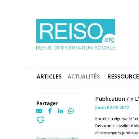
ARTICLES
ACTUALITÉS
RESSOURCE
Publication / « 
Partager
Jeudi 02.02.2012
Entrée en vigueur le 1er 
l’assurance invalidité 
d’instruments juridiques
Sommaire des actualités