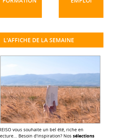
FORMATION
EMPLOI
L'AFFICHE DE LA SEMAINE
REISO vous souhaite un bel été, riche en
lecture... Besoin d'inspiration? Nos
sélections