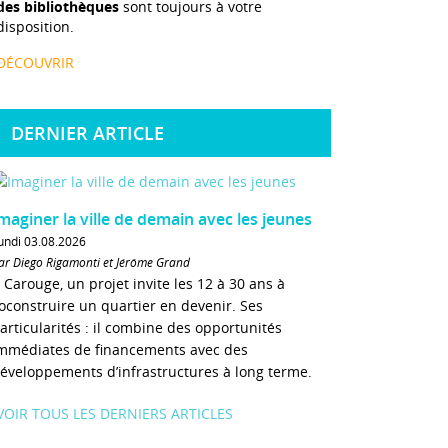
des bibliothèques
sont toujours à votre
disposition.
DÉCOUVRIR
DERNIER ARTICLE
maginer la ville de demain avec les jeunes
undi 03.08.2026
ar Diego Rigamonti et Jérôme Grand
 Carouge, un projet invite les 12 à 30 ans à
oconstruire un quartier en devenir. Ses
articularités : il combine des opportunités
mmédiates de financements avec des
éveloppements d’infrastructures à long terme.
VOIR TOUS LES DERNIERS ARTICLES