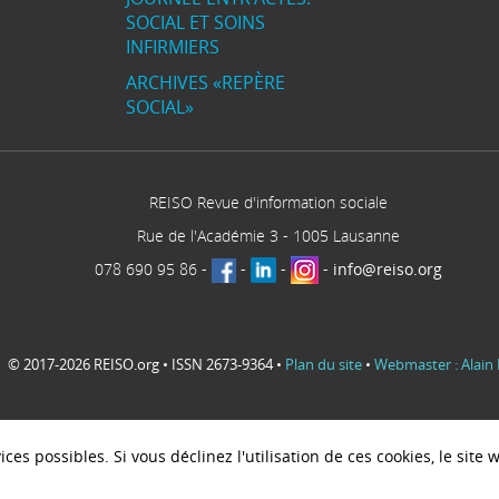
SOCIAL ET SOINS
INFIRMIERS
ARCHIVES «REPÈRE
SOCIAL»
REISO Revue d'information sociale
Rue de l'Académie 3
-
1005
Lausanne
078 690 95 86
-
-
-
-
info@reiso.org
© 2017-2026 REISO.org • ISSN 2673-9364 •
Plan du site
•
Webmaster : Alain 
ces possibles. Si vous déclinez l'utilisation de ces cookies, le sit