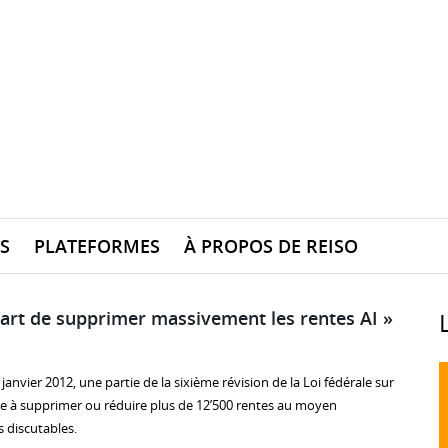
S
PLATEFORMES
À PROPOS DE REISO
L’art de supprimer massivement les rentes AI »
janvier 2012, une partie de la sixième révision de la Loi fédérale sur
vise à supprimer ou réduire plus de 12’500 rentes au moyen
 discutables.