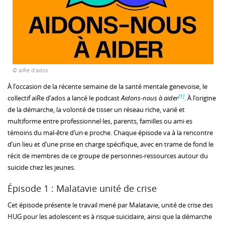
© aiRe d'ados
À l’occasion de la récente semaine de la santé mentale genevoise, le
[1]
collectif aiRe d’ados a lancé le podcast
Aidons-nous à aider
. À l’origine
de la démarche, la volonté de tisser un réseau riche, varié et
multiforme entre professionnel·les, parents, familles ou ami·es
témoins du mal-être d’un·e proche. Chaque épisode va à la rencontre
d’un lieu et d’une prise en charge spécifique, avec en trame de fond le
récit de membres de ce groupe de personnes-ressources autour du
suicide chez les jeunes.
Épisode 1 : Malatavie unité de crise
Cet épisode présente le travail mené par Malatavie, unité de crise des
HUG pour les adolescent·es à risque suicidaire, ainsi que la démarche