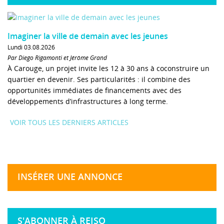
Imaginer la ville de demain avec les jeunes
Lundi 03.08.2026
Par Diego Rigamonti et Jérôme Grand
À Carouge, un projet invite les 12 à 30 ans à coconstruire un
quartier en devenir. Ses particularités : il combine des
opportunités immédiates de financements avec des
développements d’infrastructures à long terme.
VOIR TOUS LES DERNIERS ARTICLES
INSÉRER UNE ANNONCE
S'ABONNER À REISO