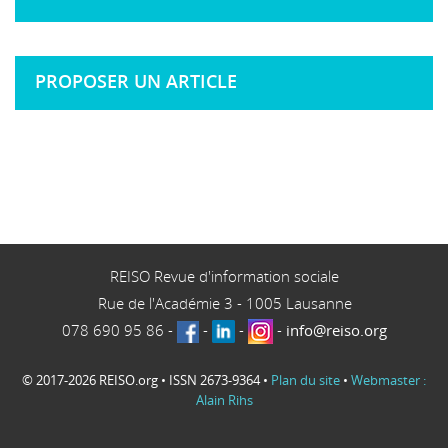
PROPOSER UN ARTICLE
REISO Revue d'information sociale
Rue de l'Académie 3
-
1005
Lausanne
078 690 95 86
-
-
-
-
info@reiso.org
© 2017-2026 REISO.org • ISSN 2673-9364 •
Plan du site
•
Webmaster :
Alain Rihs