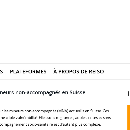
S
PLATEFORMES
À PROPOS DE REISO
ineurs non-accompagnés en Suisse
t sur les mineurs non-accompagnés (MNA) accueillis en Suisse. Ces
 triple vulnérabilité. Elles sont migrantes, adolescentes et sans
accompagnement socio-sanitaire est d’autant plus complexe.