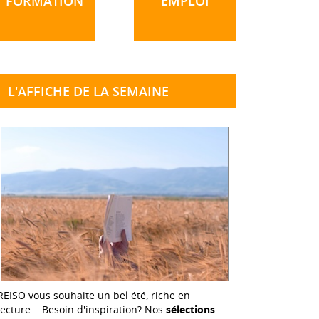
FORMATION
EMPLOI
L'AFFICHE DE LA SEMAINE
REISO vous souhaite un bel été, riche en
lecture... Besoin d'inspiration? Nos
sélections