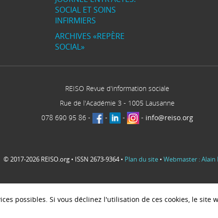
SOCIAL ET SOINS
INFIRMIERS
ARCHIVES «REPÈRE
SOCIAL»
REISO Revue d'information sociale
Rue de l'Académie 3
-
1005
Lausanne
078 690 95 86
-
-
-
-
info@reiso.org
© 2017-2026 REISO.org • ISSN 2673-9364 •
Plan du site
•
Webmaster : Alain 
ces possibles. Si vous déclinez l'utilisation de ces cookies, le sit