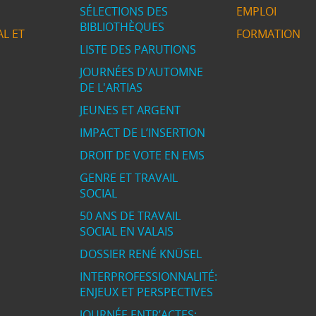
SÉLECTIONS DES
EMPLOI
BIBLIOTHÈQUES
L ET
FORMATION
LISTE DES PARUTIONS
JOURNÉES D'AUTOMNE
DE L'ARTIAS
JEUNES ET ARGENT
IMPACT DE L’INSERTION
DROIT DE VOTE EN EMS
GENRE ET TRAVAIL
SOCIAL
50 ANS DE TRAVAIL
SOCIAL EN VALAIS
DOSSIER RENÉ KNÜSEL
INTERPROFESSIONNALITÉ:
ENJEUX ET PERSPECTIVES
JOURNÉE ENTR’ACTES: