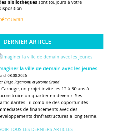
des bibliothèques
sont toujours à votre
disposition.
DÉCOUVRIR
DERNIER ARTICLE
maginer la ville de demain avec les jeunes
undi 03.08.2026
ar Diego Rigamonti et Jérôme Grand
 Carouge, un projet invite les 12 à 30 ans à
oconstruire un quartier en devenir. Ses
articularités : il combine des opportunités
mmédiates de financements avec des
éveloppements d’infrastructures à long terme.
VOIR TOUS LES DERNIERS ARTICLES