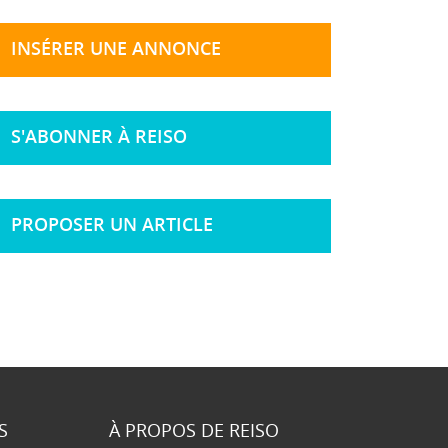
INSÉRER UNE ANNONCE
S'ABONNER À REISO
PROPOSER UN ARTICLE
S
À PROPOS DE REISO