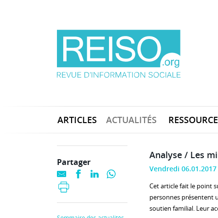
ARTICLES
ACTUALITÉS
RESSOURCE
Analyse / Les m
Partager
Vendredi 06.01.2017
Cet article fait le poin
personnes présentent une
soutien familial. Leur 
Sommaire des actualités