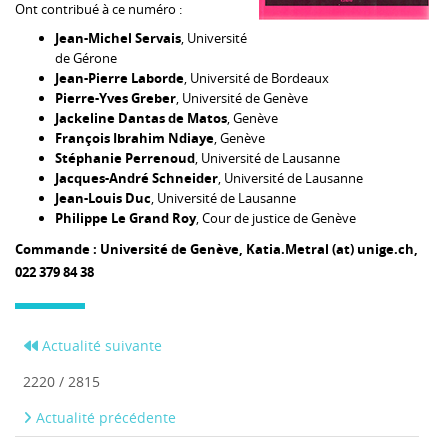
Ont contribué à ce numéro :
Jean-Michel Servais
, Université
de Gérone
Jean-Pierre Laborde
, Université de Bordeaux
Pierre-Yves Greber
, Université de Genève
Jackeline Dantas de Matos
, Genève
François Ibrahim Ndiaye
, Genève
Stéphanie Perrenoud
, Université de Lausanne
Jacques-André Schneider
, Université de Lausanne
Jean-Louis Duc
, Université de Lausanne
Philippe Le Grand Roy
, Cour de justice de Genève
Commande : Université de Genève, Katia.Metral (at) unige.ch,
022 379 84 38
Actualité suivante
2220 / 2815
Actualité précédente