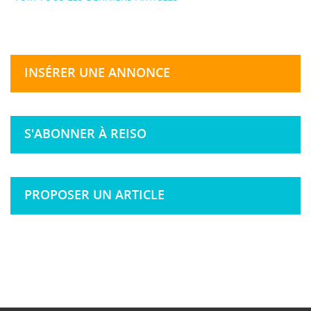
INSÉRER UNE ANNONCE
S'ABONNER À REISO
PROPOSER UN ARTICLE