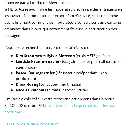
financée par la Fondation Meyrinoise et
la HETS. Après avoir filmé les modérateurs et réalisé des entretiens en
les invitant à commenter leur propre film d’activité, cette recherche
décrit finement comment les modérateurs construisent une certaine
ambiance dans le bus, qui notamment favorise la participation des
passagers.
L’équipe de recherche-intervention et de réalisation :
Kim Stroumza
et
Sylvie Mezzena
(profs HETS genève)
Laetitia Krummenacher
(stagiaire master puis collaboratrice
scientifique)
Pascal Baumgartnier
(réalisateur indépendant, ikon
production)
Khoa Hoang
(concepteur multimédia)
Nicolas Reichel
(animateur socioculturel)
Lire l’article collectif sur cette recherche-action paru dans la revue
REISO le 12 octobre 2015 :
« Ils favorisent la quiétude dans les bus
nocturnes »
Les savoir-faire de la modération