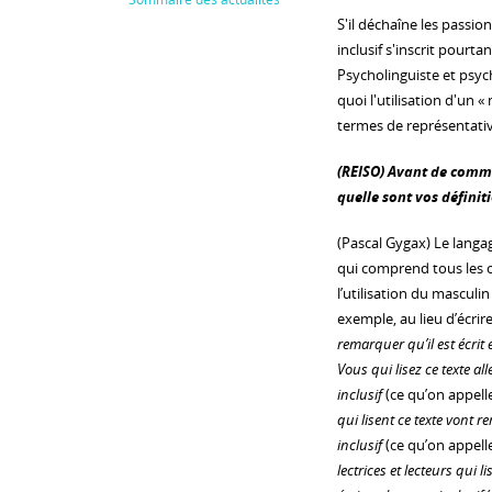
S'il déchaîne les passio
inclusif s'inscrit pourta
Psycholinguiste et psych
quoi l'utilisation d'un
termes de représentativ
(REISO) Avant de comme
quelle sont vos définit
(Pascal Gygax) Le langag
qui comprend tous les o
l’utilisation du masculi
exemple, au lieu d’écrir
remarquer qu’il est écrit 
Vous qui lisez ce texte al
inclusif
(ce qu’on appelle
qui lisent ce texte vont r
inclusif
(ce qu’on appell
lectrices et lecteurs qui l