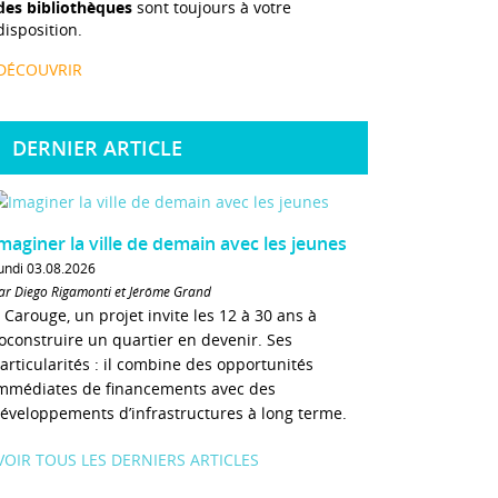
des bibliothèques
sont toujours à votre
disposition.
DÉCOUVRIR
DERNIER ARTICLE
maginer la ville de demain avec les jeunes
undi 03.08.2026
ar Diego Rigamonti et Jérôme Grand
 Carouge, un projet invite les 12 à 30 ans à
oconstruire un quartier en devenir. Ses
articularités : il combine des opportunités
mmédiates de financements avec des
éveloppements d’infrastructures à long terme.
VOIR TOUS LES DERNIERS ARTICLES