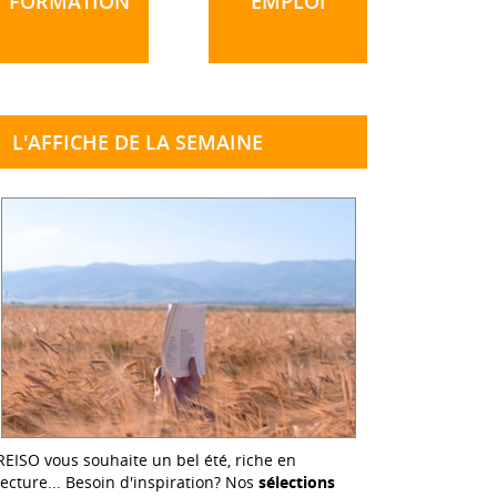
FORMATION
EMPLOI
L'AFFICHE DE LA SEMAINE
REISO vous souhaite un bel été, riche en
lecture... Besoin d'inspiration? Nos
sélections