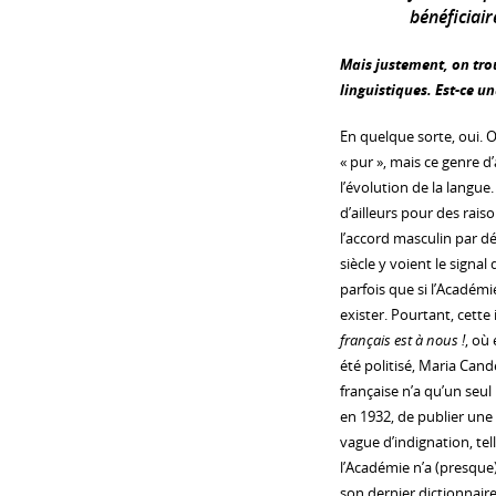
bénéficiaire
Mais justement, on tro
linguistiques. Est-ce u
En quelque sorte, oui. 
« pur », mais ce genre
l’évolution de la langue
d’ailleurs pour des rai
l’accord masculin par d
siècle y voient le signal
parfois que si l’Académi
exister. Pourtant, cette
français est à nous !
, où
été politisé, Maria Candé
française n’a qu’un seul
en 1932, de publier une
vague d’indignation, tell
l’Académie n’a (presque
son dernier dictionnaire