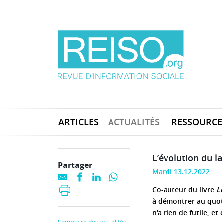
ARTICLES
ACTUALITÉS
RESSOURCE
L’évolution du la
Partager
Mardi 13.12.2022
Co-auteur du livre
Le
à démontrer au quoti
n'a rien de futile, e
Sommaire des actualités