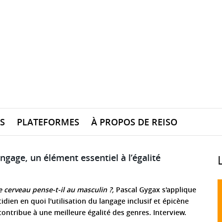
S
PLATEFORMES
À PROPOS DE REISO
ngage, un élément essentiel à l’égalité
 cerveau pense-t-il au masculin ?,
Pascal Gygax s'applique
dien en quoi l'utilisation du langage inclusif et épicène
t contribue à une meilleure égalité des genres. Interview.