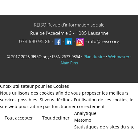
REISO Revue d'information sociale
Rue de l'Académie 3
-
1005
Lausanne
078 690 95 86
-
-
-
-
info@reiso.org
© 2017-2026 REISO.org • ISSN 2673-9364 •
Plan du site
•
Webmaster :
Alain Rihs
Choix utilisateur pour les Cookies
Nous utilisons des cookies afin de vous proposer les meilleurs
services possibles. Si vous déclinez l'utilisation de ces cookies, le
site web pourrait ne pas fonctionner correctement.
Analytique
Tout accepter
Tout décliner
Matomo
Statistiques de visites du site