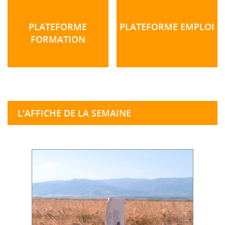
PLATEFORME
PLATEFORME EMPLOI
FORMATION
L'AFFICHE DE LA SEMAINE