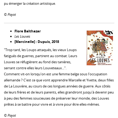
pu émerger la création artistique.
© Payot
Flore Balthazar
Les Louves
[Marcinelle] : Dupuis, 2018
"Trop tard, les Loups attaqués, les vieux Loups
fatigués de guerres, partirent au combat. Leurs
Louves se réfugièrent au fond des tanières,
serrant contre elles leurs Louveteaux...".
Comment vit-on lorsqu'on est une femme belge sous l'occupation
allemande ? C'est ce que vont apprendre Marcelle et Yvette, deux filles
de La Louvière, au cours de ces longues années de guerre. Aux côtés
de leurs frères et de leurs parents, elles grandiront jusqu'à devenir peu
à peu des femmes soucieuses de préserver leur monde, des Louves
prêtes à se battre pour vivre et à vivre pour être elles-mêmes.
© Payot