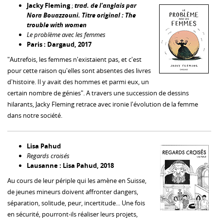
Jacky Fleming
;
trad. de l'anglais par
Nora Bouazzouni.
Titre original : The
trouble with women
Le problème avec les femmes
Paris : Dargaud, 2017
"Autrefois, les femmes n'existaient pas, et c'est
pour cette raison qu'elles sont absentes des livres
d'histoire. Il y avait des hommes et parmi eux, un
certain nombre de génies". A travers une succession de dessins
hilarants, Jacky Fleming retrace avec ironie l'évolution de la femme
dans notre société.
Lisa Pahud
Regards croisés
Lausanne : Lisa Pahud, 2018
Au cours de leur périple qui les amène en Suisse,
de jeunes mineurs doivent affronter dangers,
séparation, solitude, peur, incertitude... Une fois
en sécurité, pourront-ils réaliser leurs projets,