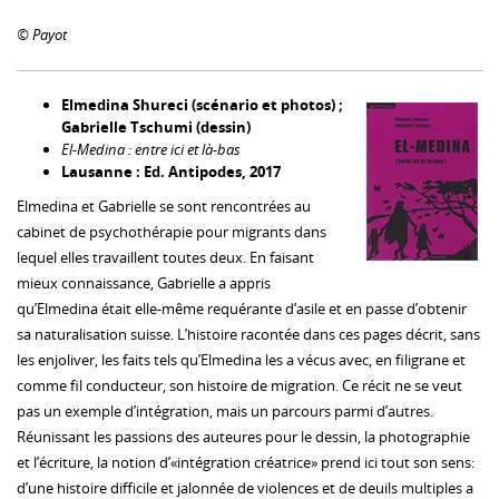
© Payot
Elmedina Shureci (scénario et photos) ;
Gabrielle Tschumi (dessin)
El-Medina : entre ici et là-bas
Lausanne : Ed. Antipodes, 2017
Elmedina et Gabrielle se sont rencontrées au
cabinet de psychothérapie pour migrants dans
lequel elles travaillent toutes deux. En faisant
mieux connaissance, Gabrielle a appris
qu’Elmedina était elle-même requérante d’asile et en passe d’obtenir
sa naturalisation suisse. L’histoire racontée dans ces pages décrit, sans
les enjoliver, les faits tels qu’Elmedina les a vécus avec, en filigrane et
comme fil conducteur, son histoire de migration. Ce récit ne se veut
pas un exemple d’intégration, mais un parcours parmi d’autres.
Réunissant les passions des auteures pour le dessin, la photographie
et l’écriture, la notion d’«intégration créatrice» prend ici tout son sens:
d’une histoire difficile et jalonnée de violences et de deuils multiples a