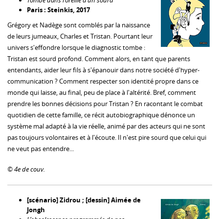
Tombé dans l’oreille d’un sourd
Paris : Steinkis, 2017
Grégory et Nadège sont comblés par la naissance
de leurs jumeaux, Charles et Tristan. Pourtant leur
univers s'effondre lorsque le diagnostic tombe :
Tristan est sourd profond. Comment alors, en tant que parents
entendants, aider leur fils à s'épanouir dans notre société d'hyper-
communication ? Comment respecter son identité propre dans ce
monde qui laisse, au final, peu de place à l'altérité. Bref, comment
prendre les bonnes décisions pour Tristan ? En racontant le combat
quotidien de cette famille, ce récit autobiographique dénonce un
système mal adapté à la vie réelle, animé par des acteurs qui ne sont
pas toujours volontaires et à l'écoute. Il n'est pire sourd que celui qui
ne veut pas entendre...
©
4e de couv.
[scénario] Zidrou ; [dessin] Aimée de
Jongh