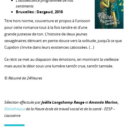
L’obsolescence programmée de nos
sentiments
Bruxelles : Dargaud, 2018
Titre hors norme, couverture et propos à l’unisson
pour cette romance tout à la fois tendre et d’une
grande justesse de ton. L’histoire de deux jeunes
sexagénaires dérivant en pente douce vers la solitude, jusqu’à ce que
Cupidon s’invite dans leurs existences cabossées. (…)
Ce récit se met au diapason des émotions, en montrant la vieillesse
mais aussi le désir sous une lumière tantôt crue, tantôt tamisée.
© Résumé de 24Heures
Sélection effectuée par
Joëlle Longchamp Reuge
et
Amanda Morina
,
Bibliothèque
de la Haute école de travail social et de la santé - EESP –
Lausanne