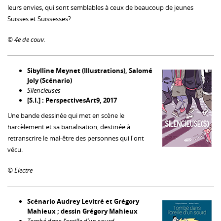
leurs envies, qui sont semblables à ceux de beaucoup de jeunes
Suisses et Suissesses?
© 4e de couv.
Sibylline Meynet (Illustrations), Salomé
Joly (Scénario)
Silencieuses
[S.I.] : PerspectivesArt9, 2017
Une bande dessinée qui met en scène le
harcèlement et sa banalisation, destinée à
retranscrire le mal-être des personnes qui l'ont
vécu.
© Electre
Scénario Audrey Levitré et Grégory
Mahieux ; dessin Grégory Mahieux