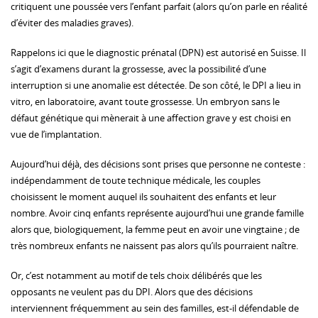
critiquent une poussée vers l’enfant parfait (alors qu’on parle en réalité
d’éviter des maladies graves).
Rappelons ici que le diagnostic prénatal (DPN) est autorisé en Suisse. Il
s’agit d’examens durant la grossesse, avec la possibilité d’une
interruption si une anomalie est détectée. De son côté, le DPI a lieu in
vitro, en laboratoire, avant toute grossesse. Un embryon sans le
défaut génétique qui mènerait à une affection grave y est choisi en
vue de l’implantation.
Aujourd’hui déjà, des décisions sont prises que personne ne conteste :
indépendamment de toute technique médicale, les couples
choisissent le moment auquel ils souhaitent des enfants et leur
nombre. Avoir cinq enfants représente aujourd’hui une grande famille
alors que, biologiquement, la femme peut en avoir une vingtaine ; de
très nombreux enfants ne naissent pas alors qu’ils pourraient naître.
Or, c’est notamment au motif de tels choix délibérés que les
opposants ne veulent pas du DPI. Alors que des décisions
interviennent fréquemment au sein des familles, est-il défendable de