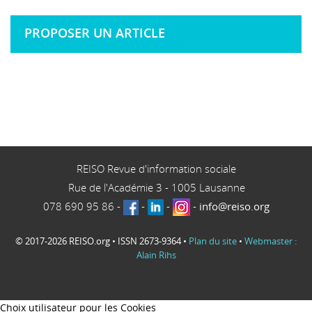
PROPOSER UN ARTICLE
REISO Revue d'information sociale
Rue de l'Académie 3
-
1005
Lausanne
078 690 95 86
-
-
-
-
info@reiso.org
© 2017-2026 REISO.org • ISSN 2673-9364 •
Plan du site
•
Webmaster :
Alain Rihs
Choix utilisateur pour les Cookies