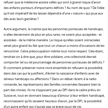
refuser que la médecine assiste celles qui sont à grand risque d’avoir
des enfants porteurs d’importants déficits ? Au nom de quoi ? De l’idée
qu’il est impératif de les laisser dépendre d’une « nature » qui joue aux
dés avec leurs gamètes ?
Autre argument, la crainte que les personnes porteuses de handicaps,
si elles deviennent de plus en plus rares, ne soient plus acceptées - et
assistées - de la même manière. Le risque qu’elles soient ostracisées
serait plus grand du fait que tout un chacun a moins d’occasions de les
rencontrer. Cette préoccupation mérite tout notre respect. Cela étant,
tendrait-on à dire que, pour être solidaire, une collectivité devrait
comporter tel ou tel pourcentage de personnes porteuses de déficits ?
Et comment préserver notre vivre ensemble en refusant la possibilité,
dans des cas qui le justifient, d’éviter la naissance d’enfants avec de
sérieux handicaps ou affections ? Dans un débat récent à la radio
romande, les représentants des familles concernées faisaient bien la
part des choses. Ils ne s’opposent pas au DPI dans le cadre prévu en
Suisse et, tout en donnant beaucoup d’amour à leur enfant handicapé,
reconnaissent qu’ils seraient heureux d’avoir, par le DPI, la possibilité
d’un autre enfant qui n’aurait pas ce grave souci de vie.