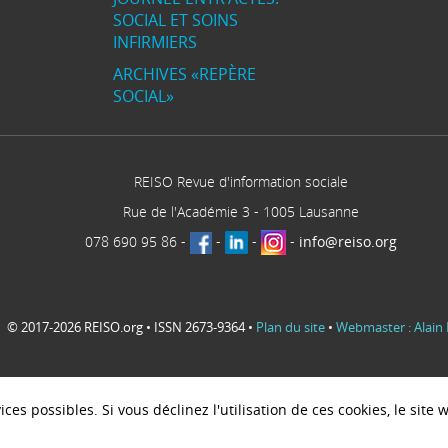
SOCIAL ET SOINS
INFIRMIERS
ARCHIVES «REPÈRE
SOCIAL»
REISO Revue d'information sociale
Rue de l'Académie 3
-
1005
Lausanne
078 690 95 86
-
-
-
-
info@reiso.org
© 2017-2026 REISO.org • ISSN 2673-9364 •
Plan du site
•
Webmaster : Alain 
ces possibles. Si vous déclinez l'utilisation de ces cookies, le sit