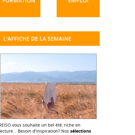
FORMATION
EMPLOI
L'AFFICHE DE LA SEMAINE
REISO vous souhaite un bel été, riche en
lecture... Besoin d'inspiration? Nos
sélections