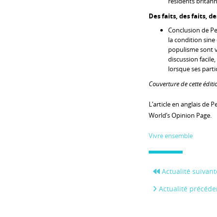
résidents britanni
Des faits, des faits, d
Conclusion de Pet
la condition sine
populisme sont vo
discussion facile,
lorsque ses partici
Couverture de cette éditio
L’article en anglais de 
World’s Opinion Page.
Vivre ensemble
Actualité suivant
Actualité précéde