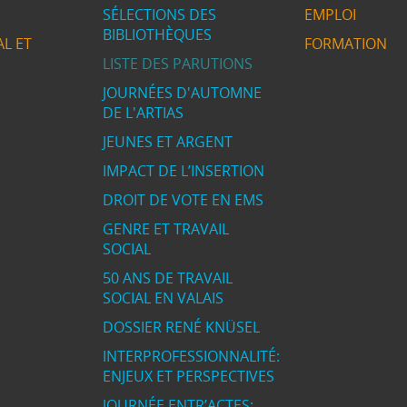
SÉLECTIONS DES
EMPLOI
BIBLIOTHÈQUES
L ET
FORMATION
LISTE DES PARUTIONS
JOURNÉES D'AUTOMNE
DE L'ARTIAS
JEUNES ET ARGENT
IMPACT DE L’INSERTION
DROIT DE VOTE EN EMS
GENRE ET TRAVAIL
SOCIAL
50 ANS DE TRAVAIL
SOCIAL EN VALAIS
DOSSIER RENÉ KNÜSEL
INTERPROFESSIONNALITÉ:
ENJEUX ET PERSPECTIVES
JOURNÉE ENTR’ACTES: