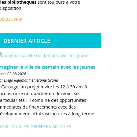
des bibliothèques
sont toujours à votre
disposition.
DÉCOUVRIR
DERNIER ARTICLE
maginer la ville de demain avec les jeunes
undi 03.08.2026
ar Diego Rigamonti et Jérôme Grand
 Carouge, un projet invite les 12 à 30 ans à
oconstruire un quartier en devenir. Ses
articularités : il combine des opportunités
mmédiates de financements avec des
éveloppements d’infrastructures à long terme.
VOIR TOUS LES DERNIERS ARTICLES