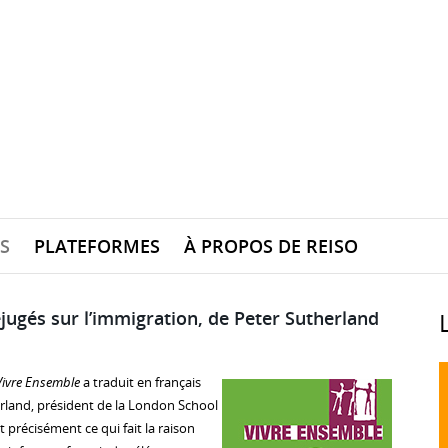
S
PLATEFORMES
À PROPOS DE REISO
éjugés sur l’immigration, de Peter Sutherland
Vivre Ensemble
a traduit en français
rland, président de la London School
t précisément ce qui fait la raison