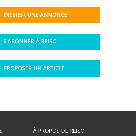
INSÉRER UNE ANNONCE
S'ABONNER À REISO
PROPOSER UN ARTICLE
S
À PROPOS DE REISO