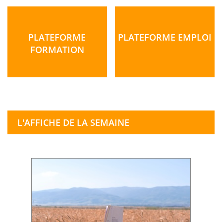
PLATEFORME
PLATEFORME EMPLOI
FORMATION
L'AFFICHE DE LA SEMAINE