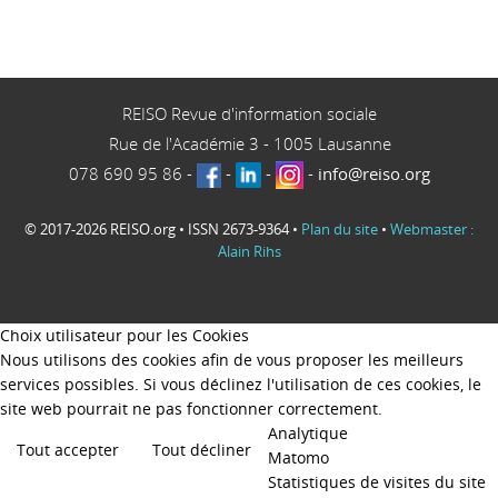
REISO Revue d'information sociale
Rue de l'Académie 3
-
1005
Lausanne
078 690 95 86
-
-
-
-
info@reiso.org
© 2017-2026 REISO.org • ISSN 2673-9364 •
Plan du site
•
Webmaster :
Alain Rihs
Choix utilisateur pour les Cookies
Nous utilisons des cookies afin de vous proposer les meilleurs
services possibles. Si vous déclinez l'utilisation de ces cookies, le
site web pourrait ne pas fonctionner correctement.
Analytique
Tout accepter
Tout décliner
Matomo
Statistiques de visites du site