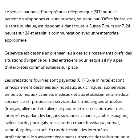
Le service national d’interprétariat téléphonique (SIT) pour les
patient·e·s allophones et leurs proches, soutenu par l’Office fédéral de
la santé publique, est disponible dans toute la Suisse 7 jours sur 7, 24
heures sur 24 et établit la communication avec un/e interprète
approprié/e.
Ce service est destiné en premier lieu à des éclaircissements brefs, des
situations d’urgence ou à des entretiens pour lesquels il n’y a pas
d’interprètes communautaires sur place.
Les prestations fournies sont payantes (CHF 3.- la minute) et sont
principalement destinées aux hôpitaux, aux cliniques, aux services
ambulatoires, aux cabinets médicaux et aux établissements médico-
sociaux. Le SIT propose ses services dans trois langues officielles
(français, allemand et italien), et peut mettre en relation avec des
interprètes parlant les langues suivantes : albanais, arabe, espagnol,
italien, kurde, portugais, russe, serbo-croate-bosniaque, somali,
tamoul, tigrinya et turc. En cas de besoin, des interprètes
professionnel-le-s assurent également un service de traduction pour