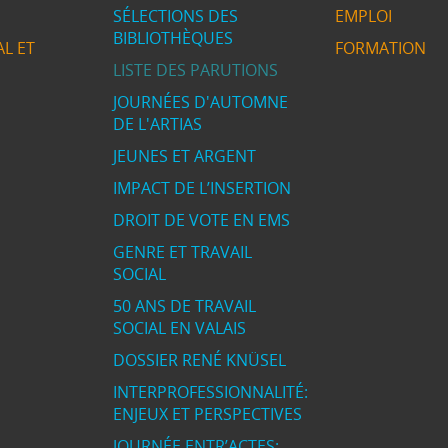
SÉLECTIONS DES
EMPLOI
BIBLIOTHÈQUES
L ET
FORMATION
LISTE DES PARUTIONS
JOURNÉES D'AUTOMNE
DE L'ARTIAS
JEUNES ET ARGENT
IMPACT DE L’INSERTION
DROIT DE VOTE EN EMS
GENRE ET TRAVAIL
SOCIAL
50 ANS DE TRAVAIL
SOCIAL EN VALAIS
DOSSIER RENÉ KNÜSEL
INTERPROFESSIONNALITÉ:
ENJEUX ET PERSPECTIVES
JOURNÉE ENTR’ACTES: