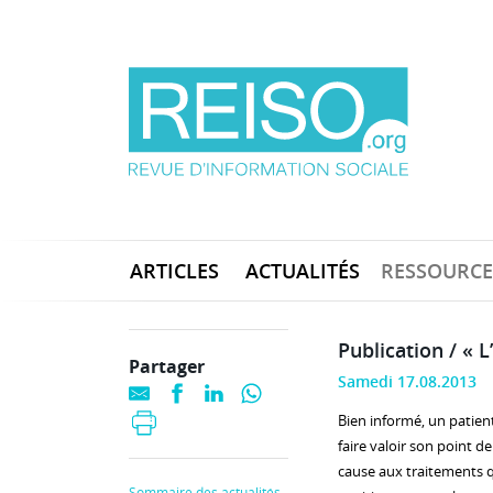
ARTICLES
ACTUALITÉS
RESSOURCE
Publication / « L
Partager
Samedi 17.08.2013
Bien informé, un patien
faire valoir son point d
cause aux traitements qui
Sommaire des actualités