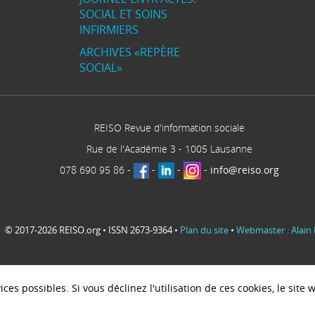
SOCIAL ET SOINS
INFIRMIERS
ARCHIVES «REPÈRE
SOCIAL»
REISO Revue d'information sociale
Rue de l'Académie 3
-
1005
Lausanne
078 690 95 86
-
-
-
-
info@reiso.org
© 2017-2026 REISO.org • ISSN 2673-9364 •
Plan du site
•
Webmaster : Alain 
ces possibles. Si vous déclinez l'utilisation de ces cookies, le sit