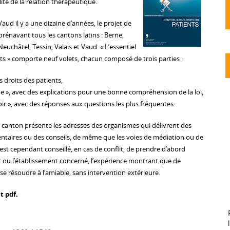
ité de la relation thérapeutique.
aud il y a une dizaine d’années, le projet de
rénavant tous les cantons latins : Berne,
euchâtel, Tessin, Valais et Vaud. « L’essentiel
nts » comporte neuf volets, chacun composé de trois parties :
 droits des patients,
que », avec des explications pour une bonne compréhension de la loi,
oir », avec des réponses aux questions les plus fréquentes.
e canton présente les adresses des organismes qui délivrent des
taires ou des conseils, de même que les voies de médiation ou de
l est cependant conseillé, en cas de conflit, de prendre d’abord
t ou l’établissement concerné, l’expérience montrant que de
 résoudre à l’amiable, sans intervention extérieure.
t pdf.