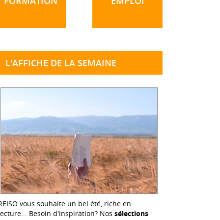
FORMATION
EMPLOI
L'AFFICHE DE LA SEMAINE
REISO vous souhaite un bel été, riche en
lecture... Besoin d'inspiration? Nos
sélections