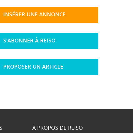
INSÉRER UNE ANNONCE
S'ABONNER À REISO
PROPOSER UN ARTICLE
S
À PROPOS DE REISO