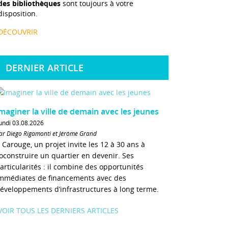
des bibliothèques
sont toujours à votre
disposition.
DÉCOUVRIR
DERNIER ARTICLE
maginer la ville de demain avec les jeunes
undi 03.08.2026
ar Diego Rigamonti et Jérôme Grand
 Carouge, un projet invite les 12 à 30 ans à
oconstruire un quartier en devenir. Ses
articularités : il combine des opportunités
mmédiates de financements avec des
éveloppements d’infrastructures à long terme.
VOIR TOUS LES DERNIERS ARTICLES