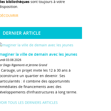
des bibliothèques
sont toujours à votre
disposition.
DÉCOUVRIR
DERNIER ARTICLE
maginer la ville de demain avec les jeunes
undi 03.08.2026
ar Diego Rigamonti et Jérôme Grand
 Carouge, un projet invite les 12 à 30 ans à
oconstruire un quartier en devenir. Ses
articularités : il combine des opportunités
mmédiates de financements avec des
éveloppements d’infrastructures à long terme.
VOIR TOUS LES DERNIERS ARTICLES