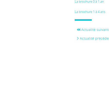
La brochure 0 à 1 an
La brochure 1 à 4 ans
Actualité suivant
Actualité précéde