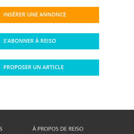
INSÉRER UNE ANNONCE
S'ABONNER À REISO
PROPOSER UN ARTICLE
S
À PROPOS DE REISO