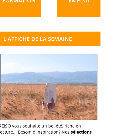
FORMATION
EMPLOI
L'AFFICHE DE LA SEMAINE
REISO vous souhaite un bel été, riche en
lecture... Besoin d'inspiration? Nos
sélections