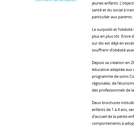
jeunes enfants. L’objecti
santé et du social à tr
particulier aux parents.
Le surpoids et l’obésit
plus en plus tôt. Entre 
sur dix est déjà en excè
souffrent d’obésité avan
Depuis sa création en 
éducative adaptée aux e
programme de soins Con
régionales, de l’économ
des professionnels de l
Deux brochures intitulée
enfants de 1 à 4 ans, se
d’accueil de la petite enf
comportements à adopter