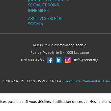
SOCIAL ET SOINS
INFIRMIERS
ARCHIVES «REPÈRE
SOCIAL»
REISO Revue d'information sociale
Rue de l'Académie 3
-
1005
Lausanne
078 690 95 86
-
-
-
-
info@reiso.org
© 2017-2026 REISO.org • ISSN 2673-9364 •
Plan du site
•
Webmaster : Alain 
ces possibles. Si vous déclinez l'utilisation de ces cookies, le sit