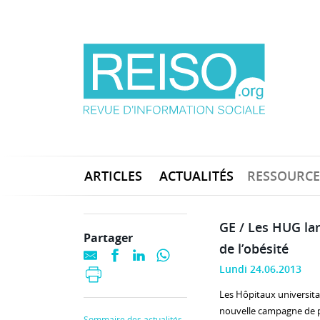
ARTICLES
ACTUALITÉS
RESSOURCE
GE / Les HUG la
Partager
de l’obésité
Lundi 24.06.2013
Les Hôpitaux universit
nouvelle campagne de pr
Sommaire des actualités