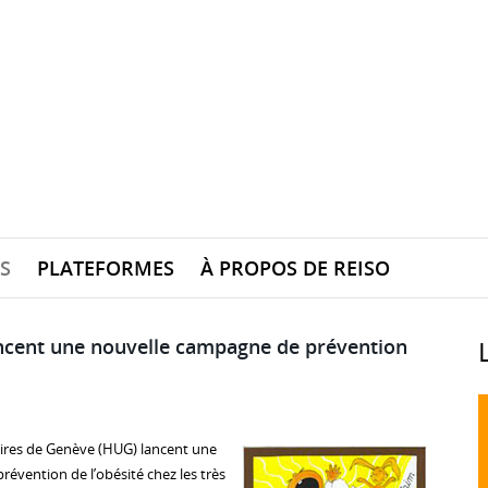
S
PLATEFORMES
À PROPOS DE REISO
ncent une nouvelle campagne de prévention
aires de Genève (HUG) lancent une
évention de l’obésité chez les très