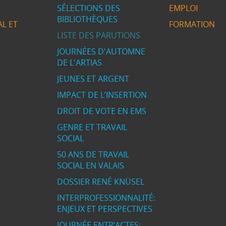
SÉLECTIONS DES
EMPLOI
BIBLIOTHÈQUES
L ET
FORMATION
LISTE DES PARUTIONS
JOURNÉES D'AUTOMNE
DE L'ARTIAS
JEUNES ET ARGENT
IMPACT DE L’INSERTION
DROIT DE VOTE EN EMS
GENRE ET TRAVAIL
SOCIAL
50 ANS DE TRAVAIL
SOCIAL EN VALAIS
DOSSIER RENÉ KNÜSEL
INTERPROFESSIONNALITÉ:
ENJEUX ET PERSPECTIVES
JOURNÉE ENTR’ACTES: