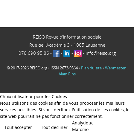
REISO Revue d'information sociale
Rue de l'Académie 3
-
1005
Lausanne
078 690 95 86
-
-
-
-
info@reiso.org
© 2017-2026 REISO.org • ISSN 2673-9364 •
Plan du site
•
Webmaster :
Alain Rihs
Choix utilisateur pour les Cookies
Nous utilisons des cookies afin de vous proposer les meilleurs
services possibles. Si vous déclinez l'utilisation de ces cookies, le
site web pourrait ne pas fonctionner correctement.
Analytique
Tout accepter
Tout décliner
Matomo