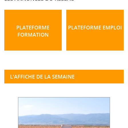
PLATEFORME
PLATEFORME EMPLOI
FORMATION
L'AFFICHE DE LA SEMAINE