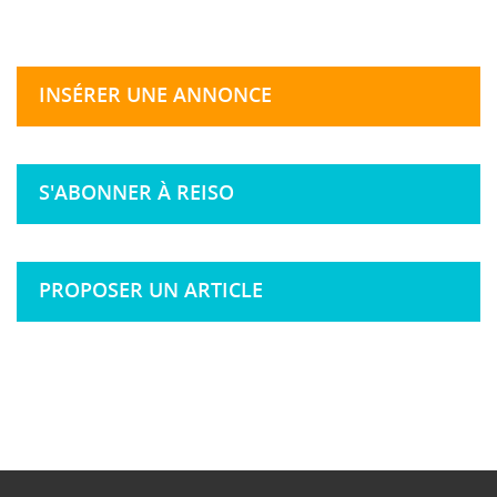
INSÉRER UNE ANNONCE
S'ABONNER À REISO
PROPOSER UN ARTICLE