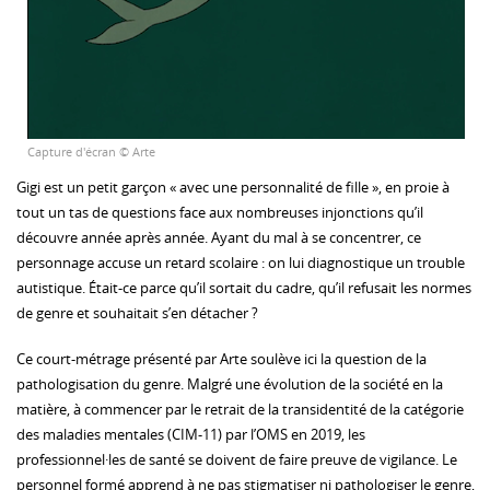
Capture d'écran © Arte
Gigi est un petit garçon « avec une personnalité de fille », en proie à
tout un tas de questions face aux nombreuses injonctions qu’il
découvre année après année. Ayant du mal à se concentrer, ce
personnage accuse un retard scolaire : on lui diagnostique un trouble
autistique. Était-ce parce qu’il sortait du cadre, qu’il refusait les normes
de genre et souhaitait s’en détacher ?
Ce court-métrage présenté par Arte soulève ici la question de la
pathologisation du genre. Malgré une évolution de la société en la
matière, à commencer par le retrait de la transidentité de la catégorie
des maladies mentales (CIM-11) par l’OMS en 2019, les
professionnel·les de santé se doivent de faire preuve de vigilance. Le
personnel formé apprend à ne pas stigmatiser ni pathologiser le genre,