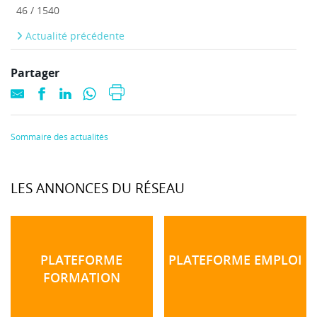
46 / 1540
Actualité précédente
Partager
Sommaire des actualités
LES ANNONCES DU RÉSEAU
PLATEFORME
PLATEFORME EMPLOI
FORMATION