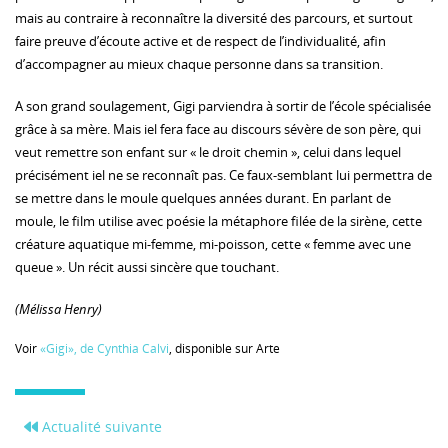
mais au contraire à reconnaître la diversité des parcours, et surtout
faire preuve d’écoute active et de respect de l’individualité, afin
d’accompagner au mieux chaque personne dans sa transition.
A son grand soulagement, Gigi parviendra à sortir de l’école spécialisée
grâce à sa mère. Mais iel fera face au discours sévère de son père, qui
veut remettre son enfant sur « le droit chemin », celui dans lequel
précisément iel ne se reconnaît pas. Ce faux-semblant lui permettra de
se mettre dans le moule quelques années durant. En parlant de
moule, le film utilise avec poésie la métaphore filée de la sirène, cette
créature aquatique mi-femme, mi-poisson, cette « femme avec une
queue ». Un récit aussi sincère que touchant.
(Mélissa Henry)
Voir
«Gigi», de Cynthia Calvi
, disponible sur Arte
Actualité suivante