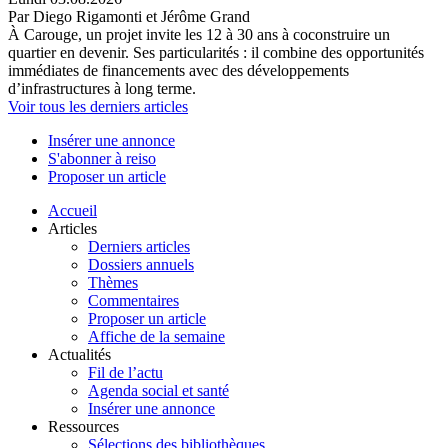
Par Diego Rigamonti et Jérôme Grand
À Carouge, un projet invite les 12 à 30 ans à coconstruire un
quartier en devenir. Ses particularités : il combine des opportunités
immédiates de financements avec des développements
d’infrastructures à long terme.
Voir tous les derniers articles
Insérer une annonce
S'abonner à reiso
Proposer un article
Accueil
Articles
Derniers articles
Dossiers annuels
Thèmes
Commentaires
Proposer un article
Affiche de la semaine
Actualités
Fil de l’actu
Agenda social et santé
Insérer une annonce
Ressources
Sélections des bibliothèques