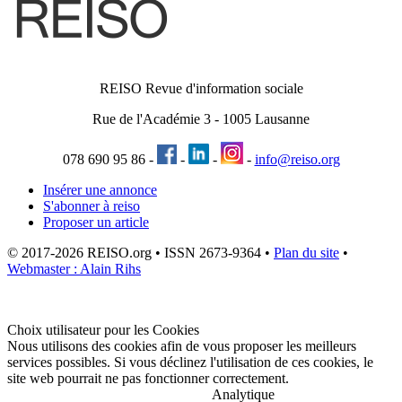
REISO Revue d'information sociale
Rue de l'Académie 3
-
1005
Lausanne
078 690 95 86
-
-
-
-
info@reiso.org
Insérer une annonce
S'abonner à reiso
Proposer un article
© 2017-2026 REISO.org • ISSN 2673-9364 •
Plan du site
•
Webmaster : Alain Rihs
Choix utilisateur pour les Cookies
Nous utilisons des cookies afin de vous proposer les meilleurs
services possibles. Si vous déclinez l'utilisation de ces cookies, le
site web pourrait ne pas fonctionner correctement.
Analytique