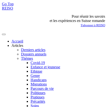
Go Top
REISO
Pour réunir les savoirs
et les expériences en Suisse romande
S'abonner à REISO
Accueil
Articles
Derniers articles
Dossiers annuels
Thèmes
Covid-19
Enfance et jeunesse
Ethique
Genre
Handicaps
Migrations
Parcours de vie
Politiques
Pratiques
Précarités
Soins