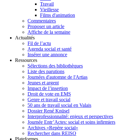
Travail
Vieillesse
Films d'animation
Commentaires
Proposer un article
Affiche de la semaine
Actualités
Fil de l’actu
Agenda social et santé
Insérer une annonce
Ressources
Sélections des bibliothèques
Liste des parutions
Journées d'automne de l'Artias
Jeunes et argent
Impact de l’insertion
Droit de vote en EMS
Genre et travail social
50 ans de travail social en Valais
Dossier René Knüsel
Interprofessionnalité: enjeux et perspectives
Journée Entr’Actes: social et soins infirmiers
Archives «Repère social»
Rechercher dans REISO
Plateformes