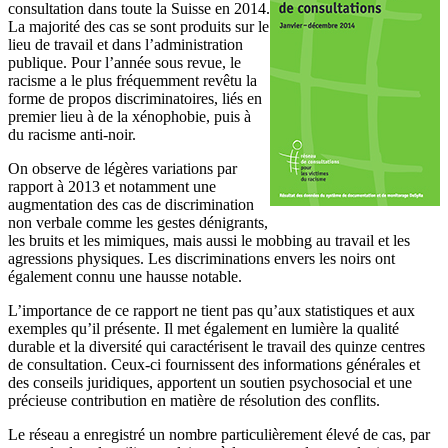
consultation dans toute la Suisse en 2014.
La majorité des cas se sont produits sur le
lieu de travail et dans l’administration
publique. Pour l’année sous revue, le
racisme a le plus fréquemment revêtu la
forme de propos discriminatoires, liés en
premier lieu à de la xénophobie, puis à
du racisme anti-noir.
On observe de légères variations par
rapport à 2013 et notamment une
augmentation des cas de discrimination
non verbale comme les gestes dénigrants,
les bruits et les mimiques, mais aussi le mobbing au travail et les
agressions physiques. Les discriminations envers les noirs ont
également connu une hausse notable.
L’importance de ce rapport ne tient pas qu’aux statistiques et aux
exemples qu’il présente. Il met également en lumière la qualité
durable et la diversité qui caractérisent le travail des quinze centres
de consultation. Ceux-ci fournissent des informations générales et
des conseils juridiques, apportent un soutien psychosocial et une
précieuse contribution en matière de résolution des conflits.
Le réseau a enregistré un nombre particulièrement élevé de cas, par