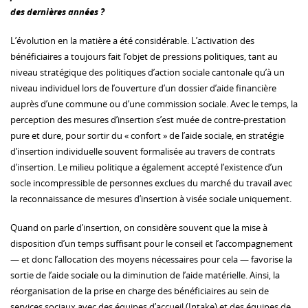
des dernières années ?
L’évolution en la matière a été considérable. L’activation des
bénéficiaires a toujours fait l’objet de pressions politiques, tant au
niveau stratégique des politiques d’action sociale cantonale qu’à un
niveau individuel lors de l’ouverture d’un dossier d’aide financière
auprès d’une commune ou d’une commission sociale. Avec le temps, la
perception des mesures d’insertion s’est muée de contre-prestation
pure et dure, pour sortir du « confort » de l’aide sociale, en stratégie
d’insertion individuelle souvent formalisée au travers de contrats
d’insertion. Le milieu politique a également accepté l’existence d’un
socle incompressible de personnes exclues du marché du travail avec
la reconnaissance de mesures d’insertion à visée sociale uniquement.
Quand on parle d’insertion, on considère souvent que la mise à
disposition d’un temps suffisant pour le conseil et l’accompagnement
— et donc l’allocation des moyens nécessaires pour cela — favorise la
sortie de l’aide sociale ou la diminution de l’aide matérielle. Ainsi, la
réorganisation de la prise en charge des bénéficiaires au sein de
services sociaux avec des équipes d’accueil (Intake) et des équipes de