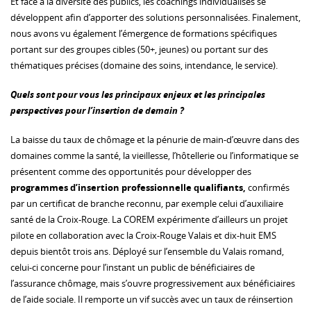
Et face à la diversité des publics, les coachings individualisés se
développent afin d’apporter des solutions personnalisées. Finalement,
nous avons vu également l’émergence de formations spécifiques
portant sur des groupes cibles (50+, jeunes) ou portant sur des
thématiques précises (domaine des soins, intendance, le service).
Quels sont pour vous les principaux enjeux et les principales
perspectives pour l’insertion de demain ?
La baisse du taux de chômage et la pénurie de main-d’œuvre dans des
domaines comme la santé, la vieillesse, l’hôtellerie ou l’informatique se
présentent comme des opportunités pour développer des
programmes d’insertion professionnelle qualifiants,
confirmés
par un certificat de branche reconnu, par exemple celui d’auxiliaire
santé de la Croix-Rouge. La COREM expérimente d’ailleurs un projet
pilote en collaboration avec la Croix-Rouge Valais et dix-huit EMS
depuis bientôt trois ans. Déployé sur l’ensemble du Valais romand,
celui-ci concerne pour l’instant un public de bénéficiaires de
l’assurance chômage, mais s’ouvre progressivement aux bénéficiaires
de l’aide sociale. Il remporte un vif succès avec un taux de réinsertion