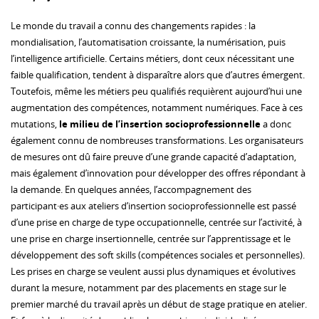
Le monde du travail a connu des changements rapides : la
mondialisation, l’automatisation croissante, la numérisation, puis
l’intelligence artificielle. Certains métiers, dont ceux nécessitant une
faible qualification, tendent à disparaître alors que d’autres émergent.
Toutefois, même les métiers peu qualifiés requièrent aujourd’hui une
augmentation des compétences, notamment numériques. Face à ces
mutations,
le milieu de l’insertion socioprofessionnelle
a donc
également connu de nombreuses transformations. Les organisateurs
de mesures ont dû faire preuve d’une grande capacité d’adaptation,
mais également d’innovation pour développer des offres répondant à
la demande. En quelques années, l’accompagnement des
participant·es aux ateliers d’insertion socioprofessionnelle est passé
d’une prise en charge de type occupationnelle, centrée sur l’activité, à
une prise en charge insertionnelle, centrée sur l’apprentissage et le
développement des soft skills (compétences sociales et personnelles).
Les prises en charge se veulent aussi plus dynamiques et évolutives
durant la mesure, notamment par des placements en stage sur le
premier marché du travail après un début de stage pratique en atelier.