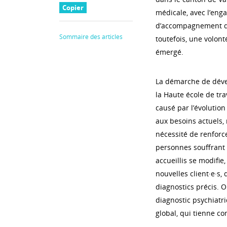
Copier
médicale, avec l’enga
d’accompagnement de
Sommaire des articles
toutefois, une volont
émergé.
La démarche de déve
la Haute école de tra
causé par l’évolution
aux besoins actuels, r
nécessité de renforc
personnes souffrant d
accueillis se modifi
nouvelles client·e·s
diagnostics précis. 
diagnostic psychiatri
global, qui tienne c