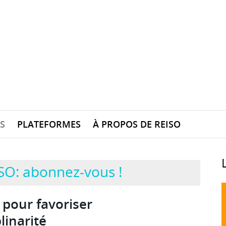
S
PLATEFORMES
À PROPOS DE REISO
SO: abonnez-vous !
 pour favoriser
plinarité