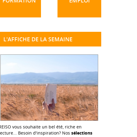
FORMATION
EMPLOI
L'AFFICHE DE LA SEMAINE
REISO vous souhaite un bel été, riche en
lecture... Besoin d'inspiration? Nos
sélections