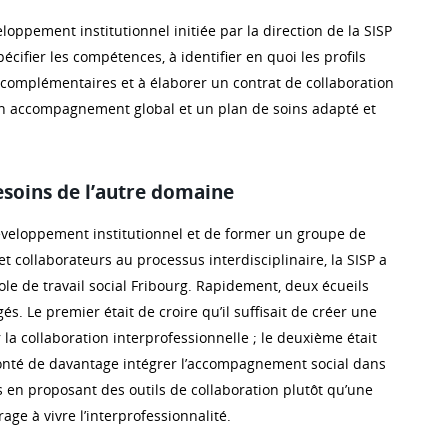
oppement institutionnel initiée par la direction de la SISP
écifier les compétences, à identifier en quoi les profils
complémentaires et à élaborer un contrat de collaboration
 un accompagnement global et un plan de soins adapté et
esoins de l’autre domaine
éveloppement institutionnel et de former un groupe de
et collaborateurs au processus interdisciplinaire, la SISP a
le de travail social Fribourg. Rapidement, deux écueils
s. Le premier était de croire qu’il suffisait de créer une
 la collaboration interprofessionnelle ; le deuxième était
onté de davantage intégrer l’accompagnement social dans
s en proposant des outils de collaboration plutôt qu’une
ge à vivre l’interprofessionnalité.