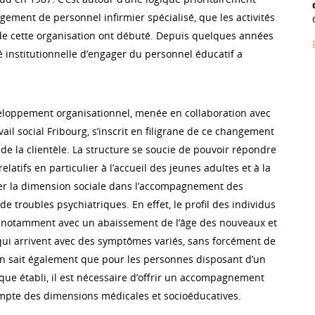
gement de personnel infirmier spécialisé, que les activités
 cette organisation ont débuté. Depuis quelques années
é institutionnelle d’engager du personnel éducatif a
loppement organisationnel, menée en collaboration avec
vail social Fribourg, s’inscrit en filigrane de ce changement
 de la clientèle. La structure se soucie de pouvoir répondre
elatifs en particulier à l’accueil des jeunes adultes et à la
er la dimension sociale dans l’accompagnement des
e troubles psychiatriques. En effet, le profil des individus
e, notamment avec un abaissement de l’âge des nouveaux et
, qui arrivent avec des symptômes variés, sans forcément de
On sait également que pour les personnes disposant d’un
que établi, il est nécessaire d’offrir un accompagnement
ompte des dimensions médicales et socioéducatives.