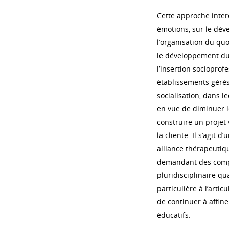
Cette approche interd
émotions, sur le dév
l’organisation du qu
le développement du 
l’insertion socioprof
établissements gérés 
socialisation, dans l
en vue de diminuer l
construire un projet
la cliente. Il s’agit 
alliance thérapeutiq
demandant des compé
pluridisciplinaire qu
particulière à l’artic
de continuer à affine
éducatifs.