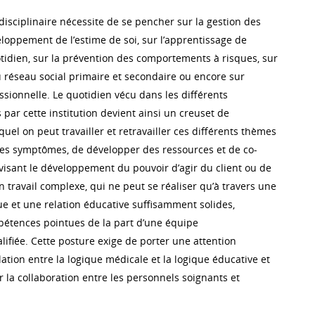
isciplinaire nécessite de se pencher sur la gestion des
eloppement de l’estime de soi, sur l’apprentissage de
otidien, sur la prévention des comportements à risques, sur
réseau social primaire et secondaire ou encore sur
essionnelle. Le quotidien vécu dans les différents
par cette institution devient ainsi un creuset de
equel on peut travailler et retravailler ces différents thèmes
es symptômes, de développer des ressources et de co-
 visant le développement du pouvoir d’agir du client ou de
d’un travail complexe, qui ne peut se réaliser qu’à travers une
ue et une relation éducative suffisamment solides,
tences pointues de la part d’une équipe
alifiée. Cette posture exige de porter une attention
ulation entre la logique médicale et la logique éducative et
r la collaboration entre les personnels soignants et