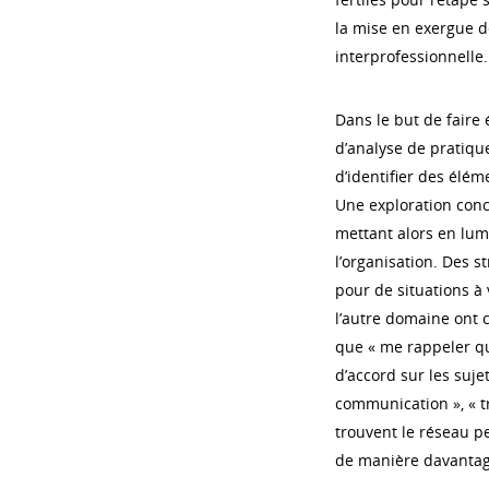
la mise en exergue d
interprofessionnelle.
Dans le but de faire
d’analyse de pratique
d’identifier des élé
Une exploration concr
mettant alors en lumi
l’organisation. Des s
pour de situations à 
l’autre domaine ont 
que « me rappeler que
d’accord sur les sujet
communication », « tr
trouvent le réseau pe
de manière davantage