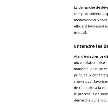
La démarche de dével
vise précisément à sp
médico-sociaux sont 
efficient favorisant
évolutif.
Entendre les b
Afin d’encadrer ce d
onze collaboratrices 
mandaté la Haute éco
principaux ont émergé
charte pour favoriser
de répondre à la vol
le processus de soin
démarche qui encoura