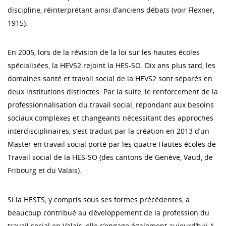
discipline, réinterprétant ainsi d’anciens débats (voir Flexner,
1915).
En 2005, lors de la révision de la loi sur les hautes écoles
spécialisées, la HEVS2 rejoint la HES-SO. Dix ans plus tard, les
domaines santé et travail social de la HEVS2 sont séparés en
deux institutions distinctes. Par la suite, le renforcement de la
professionnalisation du travail social, répondant aux besoins
sociaux complexes et changeants nécessitant des approches
interdisciplinaires, s’est traduit par la création en 2013 d’un
Master en travail social porté par les quatre Hautes écoles de
Travail social de la HES-SO (des cantons de Genève, Vaud, de
Fribourg et du Valais).
Si la HESTS, y compris sous ses formes précédentes, a
beaucoup contribué au développement de la profession du
travail social en Valais, elle s’engage également aujourd’hui à