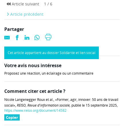
Article suivant
1 / 6
Article précédent
Partager
Cet article appartient au dossier Solidarité et lien social
Votre avis nous intéresse
Proposez une réaction, un éclairage ou un commentaire
Comment citer cet article ?
Nicole Langenegger Roux et al., «Former, agir, innover: 50 ans de travail
social»,
REISO, Revue d'information sociale,
publié le 15 septembre 2025,
https://www.reiso.org/document/14582
Copier