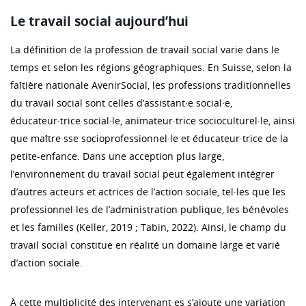
Le travail social aujourd’hui
La définition de la profession de travail social varie dans le
temps et selon les régions géographiques. En Suisse, selon la
faîtière nationale AvenirSocial, les professions traditionnelles
du travail social sont celles d’assistant·e social·e,
éducateur·trice social·le, animateur·trice socioculturel·le, ainsi
que maître·sse socioprofessionnel·le et éducateur·trice de la
petite-enfance. Dans une acception plus large,
l’environnement du travail social peut également intégrer
d’autres acteurs et actrices de l’action sociale, tel·les que les
professionnel·les de l’administration publique, les bénévoles
et les familles (Keller, 2019 ; Tabin, 2022). Ainsi, le champ du
travail social constitue en réalité un domaine large et varié
d’action sociale.
À cette multiplicité des intervenant·es s’ajoute une variation