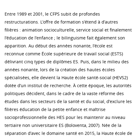
Entre 1989 et 2001, le CFPS subit de profondes
restructurations. L’offre de formation s’étend à d’autres
filières : animation socioculturelle, service social et finalement
l’éducation de l’enfance ; le bilinguisme fait également son
apparition. Au début des années nonante, l’école est
reconnue comme École supérieure de travail social (ESTS)
délivrant cinq types de diplômes ES. Puis, dans le milieu des
années nonante, lors de la création des hautes écoles
spécialisées, elle devient la Haute école santé-social (HEVS2)
dotée d’un institut de recherche. À cette époque, les autorités
politiques décident, dans le cadre de la vaste réforme des
études dans les secteurs de la santé et du social, d’exclure les
filières éducation de la petite enfance et maîtrise
socioprofessionnelle des HES pour les maintenir au niveau
tertiaire non universitaire ES (Boloventa, 2007). Née de la
séparation d’avec le domaine santé en 2015, la Haute école de