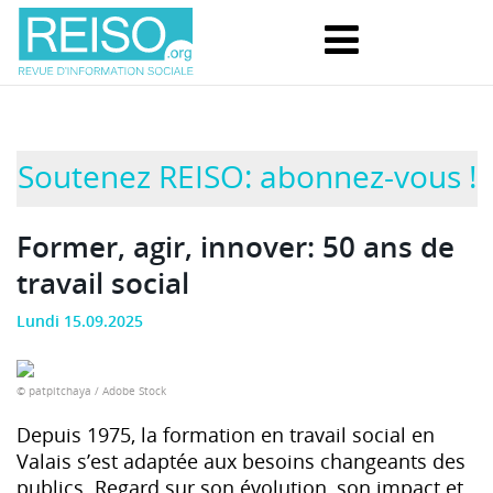
Soutenez REISO: abonnez-vous !
Former, agir, innover: 50 ans de
travail social
Lundi 15.09.2025
© patpitchaya / Adobe Stock
Depuis 1975, la formation en travail social en
Valais s’est adaptée aux besoins changeants des
publics. Regard sur son évolution, son impact et