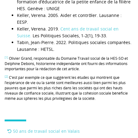
formation d’éducatrice de la petite enfance de la filière
HES. Genève : UNIGE
Keller, Verena. 2005. Aider et contrôler. Lausanne :
EESP.
Keller, Verena. 2019.
Cent ans de travail social en
Suisse.
Les Politiques Sociales, 1-2(1), 19-33.
Tabin, Jean-Pierre. 2022. Politiques sociales comparées.
Lausanne : HETSL.
[1]
Olivier Grand, responsable du Domaine Travail social de la HES-SO et
Delphine Debons, historienne indépendante ont fourni des informations
importantes pour la rédaction de cet article.
[2]
C’est par exemple ce que suggèrent les études qui montrent que
l’espérance de vie ou la santé sont meilleures aussi bien parmi les plus
pauvres que parmi les plus riches dans les sociétés qui ont des hauts
niveaux de confiance sociale, illustrant que la cohésion sociale bénéficie
même aux sphères les plus privilégiées de la société.
50 ans de travail social en Valais