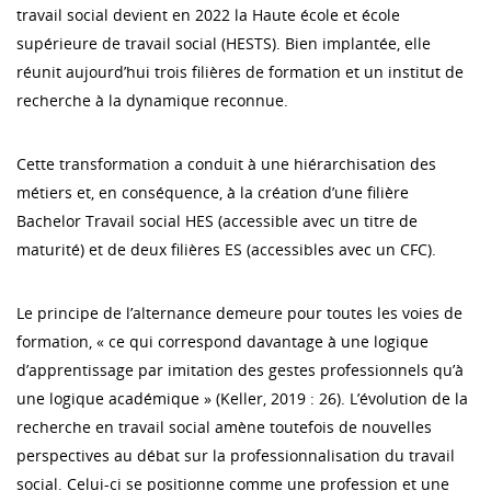
travail social devient en 2022 la Haute école et école
supérieure de travail social (HESTS). Bien implantée, elle
réunit aujourd’hui trois filières de formation et un institut de
recherche à la dynamique reconnue.
Cette transformation a conduit à une hiérarchisation des
métiers et, en conséquence, à la création d’une filière
Bachelor Travail social HES (accessible avec un titre de
maturité) et de deux filières ES (accessibles avec un CFC).
Le principe de l’alternance demeure pour toutes les voies de
formation, « ce qui correspond davantage à une logique
d’apprentissage par imitation des gestes professionnels qu’à
une logique académique » (Keller, 2019 : 26). L’évolution de la
recherche en travail social amène toutefois de nouvelles
perspectives au débat sur la professionnalisation du travail
social.
Celui-ci se positionne comme une profession et une