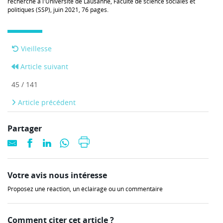
recherche à l'Université de Lausanne, Faculté de science sociales et
politiques (SSP), juin 2021, 76 pages.
Vieillesse
Article suivant
45 / 141
Article précédent
Partager
Votre avis nous intéresse
Proposez une réaction, un éclairage ou un commentaire
Comment citer cet article ?