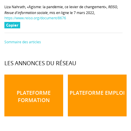
Liza Nahrath, «Âgisme: la pandémie, ce levier de changement»,
REISO,
Revue d'information sociale
, mis en ligne le 7 mars 2022,
https://www.reiso.org/document/8676
Copier
Sommaire des articles
LES ANNONCES DU RÉSEAU
PLATEFORME
PLATEFORME EMPLOI
FORMATION