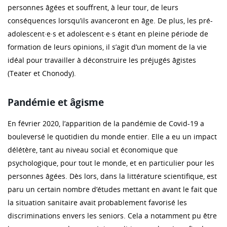
personnes âgées et souffrent, à leur tour, de leurs
conséquences lorsqu’ils avanceront en âge. De plus, les pré-
adolescent·e·s et adolescent·e·s étant en pleine période de
formation de leurs opinions, il s’agit d’un moment de la vie
idéal pour travailler à déconstruire les préjugés âgistes
(Teater et Chonody).
Pandémie et âgisme
En février 2020, l’apparition de la pandémie de Covid-19 a
bouleversé le quotidien du monde entier. Elle a eu un impact
délétère, tant au niveau social et économique que
psychologique, pour tout le monde, et en particulier pour les
personnes âgées. Dès lors, dans la littérature scientifique, est
paru un certain nombre d’études mettant en avant le fait que
la situation sanitaire avait probablement favorisé les
discriminations envers les seniors. Cela a notamment pu être