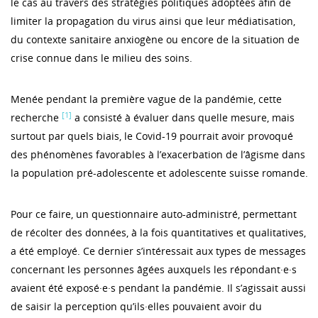
le cas au travers des stratégies politiques adoptées afin de
limiter la propagation du virus ainsi que leur médiatisation,
du contexte sanitaire anxiogène ou encore de la situation de
crise connue dans le milieu des soins.
Menée pendant la première vague de la pandémie, cette
[1]
recherche
a consisté à évaluer dans quelle mesure, mais
surtout par quels biais, le Covid-19 pourrait avoir provoqué
des phénomènes favorables à l’exacerbation de l’âgisme dans
la population pré-adolescente et adolescente suisse romande.
Pour ce faire, un questionnaire auto-administré, permettant
de récolter des données, à la fois quantitatives et qualitatives,
a été employé. Ce dernier s’intéressait aux types de messages
concernant les personnes âgées auxquels les répondant·e·s
avaient été exposé·e·s pendant la pandémie. Il s’agissait aussi
de saisir la perception qu’ils·elles pouvaient avoir du