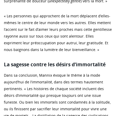
surprenante de douceur (
unexpectedly gentle
) vers la mort. »
« Les personnes qui approchent de la mort déplacent d’elles-
mêmes le centre de leur monde vers les autres. Elles mettent
l’accent sur le fait d’aimer leurs proches mais cette gentillesse
rayonne aussi sur tous ceux qui sont alentour. Elles
expriment leur préoccupation pour autrui, leur gratitude. Et
nous baignons dans la lumière de leur bienveillance. »
La sagesse contre les désirs d’immortalité
Dans sa conclusion, Mannix évoque le thème à la mode
aujourd’hui de l’immortalité, dans des termes hautement
pertinents. « Les histoires de chaque société incluent des
désirs d’immortalité qui presque toujours ont une issue
funeste. Ou bien les immortels sont condamnés à la solitude,
ou ils finissent par sacrifier leur immortalité pour vivre une
vie de mortels… La distillation de la sagesse des civilisations