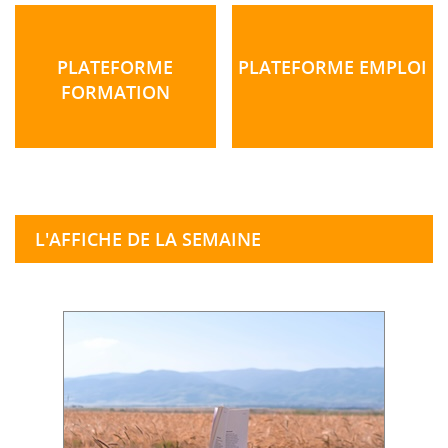
PLATEFORME
PLATEFORME EMPLOI
FORMATION
L'AFFICHE DE LA SEMAINE