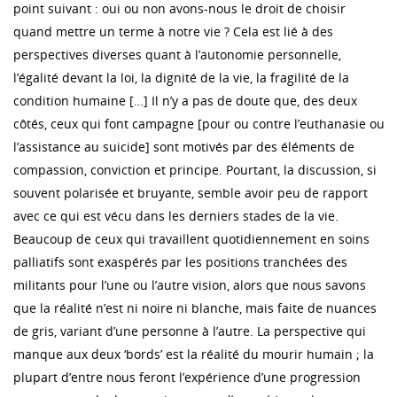
point suivant : oui ou non avons-nous le droit de choisir
quand mettre un terme à notre vie ? Cela est lié à des
perspectives diverses quant à l’autonomie personnelle,
l’égalité devant la loi, la dignité de la vie, la fragilité de la
condition humaine […] Il n’y a pas de doute que, des deux
côtés, ceux qui font campagne [pour ou contre l’euthanasie ou
l’assistance au suicide] sont motivés par des éléments de
compassion, conviction et principe. Pourtant, la discussion, si
souvent polarisée et bruyante, semble avoir peu de rapport
avec ce qui est vécu dans les derniers stades de la vie.
Beaucoup de ceux qui travaillent quotidiennement en soins
palliatifs sont exaspérés par les positions tranchées des
militants pour l’une ou l’autre vision, alors que nous savons
que la réalité n’est ni noire ni blanche, mais faite de nuances
de gris, variant d’une personne à l’autre. La perspective qui
manque aux deux ‘bords’ est la réalité du mourir humain ; la
plupart d’entre nous feront l’expérience d’une progression