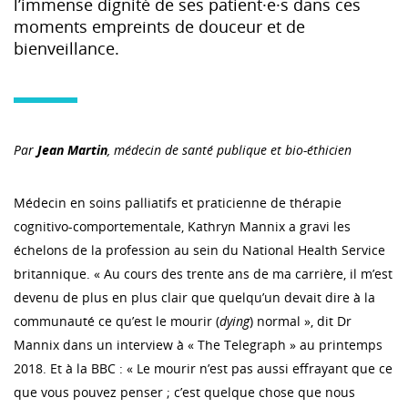
l’immense dignité de ses patient·e·s dans ces
moments empreints de douceur et de
bienveillance.
Par
Jean Martin
, médecin de santé publique et bio-éthicien
Médecin en soins palliatifs et praticienne de thérapie
cognitivo-comportementale, Kathryn Mannix a gravi les
échelons de la profession au sein du National Health Service
britannique. « Au cours des trente ans de ma carrière, il m’est
devenu de plus en plus clair que quelqu’un devait dire à la
communauté ce qu’est le mourir (
dying
) normal », dit Dr
Mannix dans un interview à « The Telegraph » au printemps
2018. Et à la BBC : « Le mourir n’est pas aussi effrayant que ce
que vous pouvez penser ; c’est quelque chose que nous