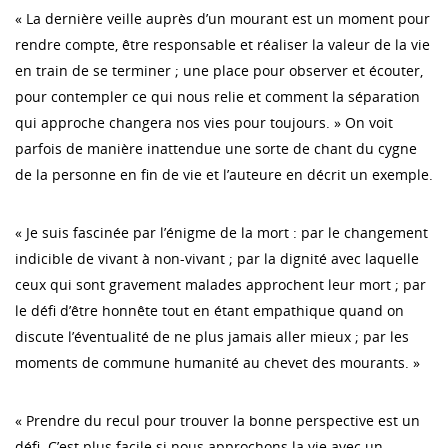
« La dernière veille auprès d’un mourant est un moment pour
rendre compte, être responsable et réaliser la valeur de la vie
en train de se terminer ; une place pour observer et écouter,
pour contempler ce qui nous relie et comment la séparation
qui approche changera nos vies pour toujours. » On voit
parfois de manière inattendue une sorte de chant du cygne
de la personne en fin de vie et l’auteure en décrit un exemple.
« Je suis fascinée par l’énigme de la mort : par le changement
indicible de vivant à non-vivant ; par la dignité avec laquelle
ceux qui sont gravement malades approchent leur mort ; par
le défi d’être honnête tout en étant empathique quand on
discute l’éventualité de ne plus jamais aller mieux ; par les
moments de commune humanité au chevet des mourants. »
« Prendre du recul pour trouver la bonne perspective est un
défi. C’est plus facile si nous approchons la vie avec un