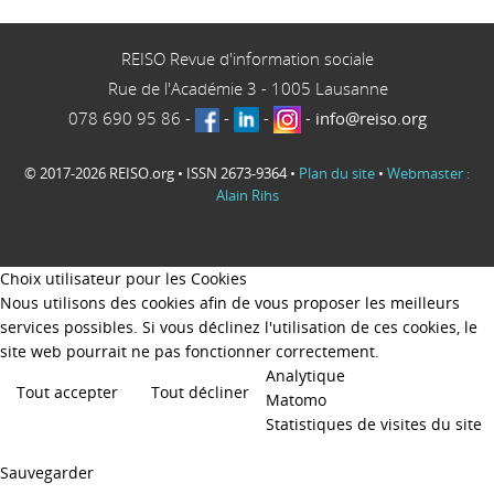
REISO Revue d'information sociale
Rue de l'Académie 3
-
1005
Lausanne
078 690 95 86
-
-
-
-
info@reiso.org
© 2017-2026 REISO.org • ISSN 2673-9364 •
Plan du site
•
Webmaster :
Alain Rihs
Choix utilisateur pour les Cookies
Nous utilisons des cookies afin de vous proposer les meilleurs
services possibles. Si vous déclinez l'utilisation de ces cookies, le
site web pourrait ne pas fonctionner correctement.
Analytique
Tout accepter
Tout décliner
Matomo
Statistiques de visites du site
Sauvegarder