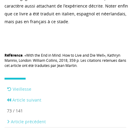
caractère aussi attachant de l’expérience décrite. Noter enfin
que ce livre a été traduit en italien, espagnol et néerlandais,
mais pas en français à ce stade.
Référence
. «With the End in Mind. How to Live and Die Well», Kathryn
Mannix, London: William Collins, 2018, 359 p. Les citations retenues dans
cet article ont été traduites par Jean Martin.
Vieillesse
Article suivant
73 / 141
Article précédent