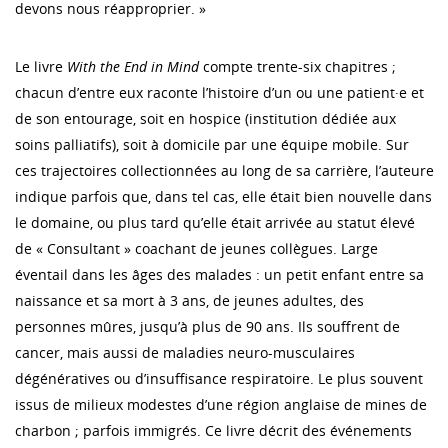
devons nous réapproprier. »
Le livre
With the End in Mind
compte trente-six chapitres ;
chacun d’entre eux raconte l’histoire d’un ou une patient·e et
de son entourage, soit en hospice (institution dédiée aux
soins palliatifs), soit à domicile par une équipe mobile. Sur
ces trajectoires collectionnées au long de sa carrière, l’auteure
indique parfois que, dans tel cas, elle était bien nouvelle dans
le domaine, ou plus tard qu’elle était arrivée au statut élevé
de « Consultant » coachant de jeunes collègues. Large
éventail dans les âges des malades : un petit enfant entre sa
naissance et sa mort à 3 ans, de jeunes adultes, des
personnes mûres, jusqu’à plus de 90 ans. Ils souffrent de
cancer, mais aussi de maladies neuro-musculaires
dégénératives ou d’insuffisance respiratoire. Le plus souvent
issus de milieux modestes d’une région anglaise de mines de
charbon ; parfois immigrés. Ce livre décrit des événements