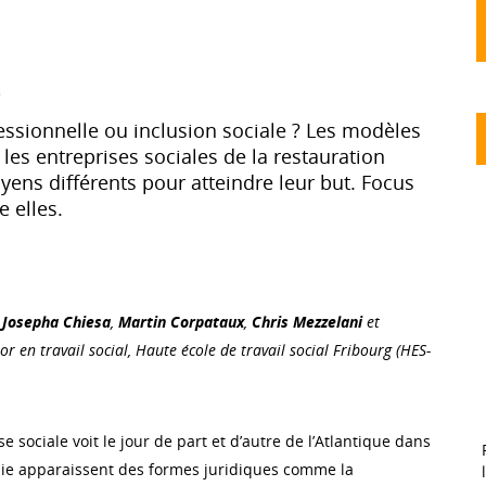
s
essionnelle ou inclusion sociale ? Les modèles
les entreprises sociales de la restauration
ens différents pour atteindre leur but. Focus
e elles.
,
Josepha Chiesa
,
Martin Corpataux
,
Chris Mezzelani
et
or en travail social, Haute école de travail social Fribourg (HES-
e sociale voit le jour de part et d’autre de l’Atlantique dans
alie apparaissent des formes juridiques comme la