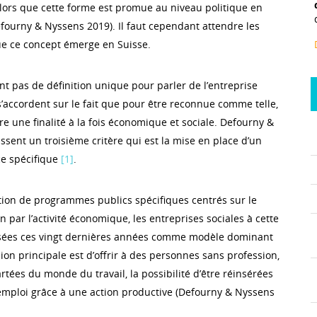
alors que cette forme est promue au niveau politique en
ourny & Nyssens 2019). Il faut cependant attendre les
e ce concept émerge en Suisse.
ent pas de définition unique pour parler de l’entreprise
s’accordent sur le fait que pour être reconnue comme telle,
vre une finalité à la fois économique et sociale. Defourny &
ssent un troisième critère qui est la mise en place d’un
e spécifique
[1]
.
ition de programmes publics spécifiques centrés sur le
n par l’activité économique, les entreprises sociales à cette
posées ces vingt dernières années comme modèle dominant
on principale est d’offrir à des personnes sans profession,
rtées du monde du travail, la possibilité d’être réinsérées
emploi grâce à une action productive (Defourny & Nyssens