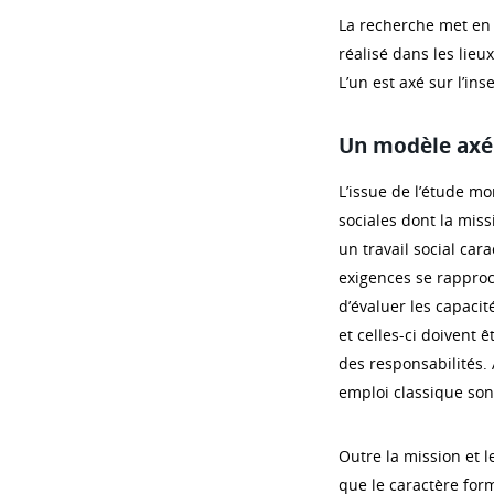
La recherche met en 
réalisé dans les lieu
L’un est axé sur l’ins
Un modèle axé 
L’issue de l’étude m
sociales dont la miss
un travail social cara
exigences se rapproc
d’évaluer les capacit
et celles-ci doivent 
des responsabilités. 
emploi classique son
Outre la mission et l
que le caractère form