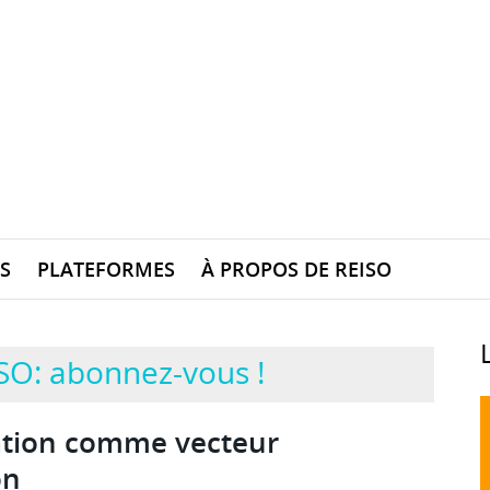
S
PLATEFORMES
À PROPOS DE REISO
SO: abonnez-vous !
ation comme vecteur
on