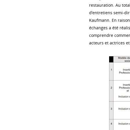
restauration. Au tota
d’entretiens semi-dir
Kaufmann. En raison d
échanges a été réalis
comprendre comment l
acteurs et actrices e