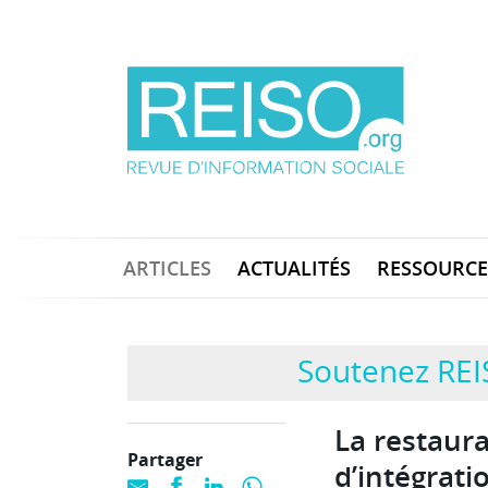
ARTICLES
ACTUALITÉS
RESSOURCE
Soutenez REI
La restaur
Partager
d’intégrati