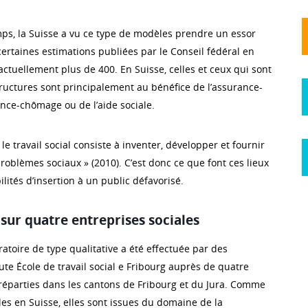
s, la Suisse a vu ce type de modèles prendre un essor
ertaines estimations publiées par le Conseil fédéral en
t actuellement plus de 400. En Suisse, celles et ceux qui sont
ructures sont principalement au bénéfice de l’assurance-
rance-chômage ou de l’aide sociale.
 le travail social consiste à inventer, développer et fournir
roblèmes sociaux » (2010). C’est donc ce que font ces lieux
ilités d’insertion à un public défavorisé.
sur quatre entreprises sociales
atoire de type qualitative a été effectuée par des
ute École de travail social e Fribourg auprès de quatre
 réparties dans les cantons de Fribourg et du Jura. Comme
lles en Suisse, elles sont issues du domaine de la