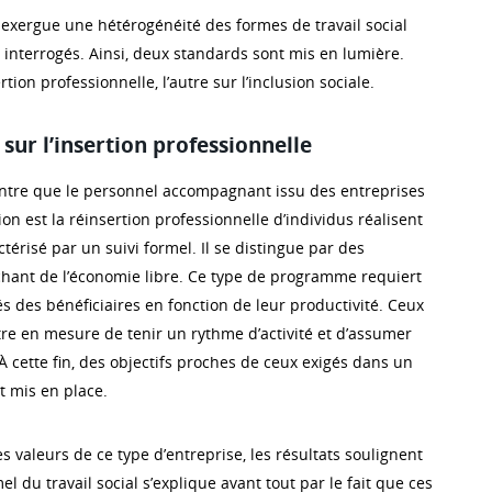
exergue une hétérogénéité des formes de travail social
x interrogés. Ainsi, deux standards sont mis en lumière.
ertion professionnelle, l’autre sur l’inclusion sociale.
sur l’insertion professionnelle
ontre que le personnel accompagnant issu des entreprises
ion est la réinsertion professionnelle d’individus réalisent
ctérisé par un suivi formel. Il se distingue par des
hant de l’économie libre. Ce type de programme requiert
és des bénéficiaires en fonction de leur productivité. Ceux
être en mesure de tenir un rythme d’activité et d’assumer
À cette fin, des objectifs proches de ceux exigés dans un
t mis en place.
es valeurs de ce type d’entreprise, les résultats soulignent
el du travail social s’explique avant tout par le fait que ces