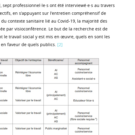
l, sept professionnel·le·s ont été interviewé·e·s au travers
ectifs, en s’appuyant sur l’entretien compréhensif de
u contexte sanitaire lié au Covid-19, la majorité des
ée par visioconférence. Le but de la recherche est de
e travail social y est mis en œuvre, quels en sont les
t en faveur de quels publics.
[2]