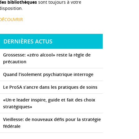
des bibliothèques
sont toujours à votre
disposition.
DÉCOUVRIR
DERNIÈRES ACTUS
Grossesse: «zéro alcool» reste la règle de
précaution
Quand l’isolement psychiatrique interroge
Le ProSA s’ancre dans les pratiques de soins
«Un·e leader inspire, guide et fait des choix
stratégiques»
Vieillesse: de nouveaux défis pour la stratégie
fédérale