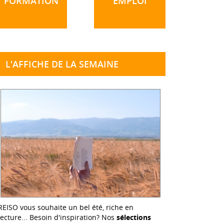
FORMATION
EMPLOI
L'AFFICHE DE LA SEMAINE
REISO vous souhaite un bel été, riche en
lecture... Besoin d'inspiration? Nos
sélections