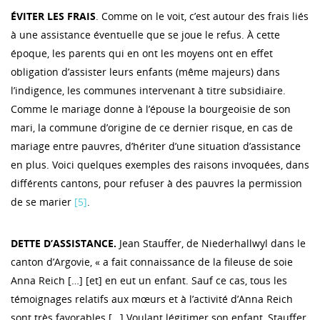
ÉVITER LES FRAIS
. Comme on le voit, c’est autour des frais liés
à une assistance éventuelle que se joue le refus. À cette
époque, les parents qui en ont les moyens ont en effet
obligation d’assister leurs enfants (même majeurs) dans
l’indigence, les communes intervenant à titre subsidiaire.
Comme le mariage donne à l’épouse la bourgeoisie de son
mari, la commune d’origine de ce dernier risque, en cas de
mariage entre pauvres, d’hériter d’une situation d’assistance
en plus. Voici quelques exemples des raisons invoquées, dans
différents cantons, pour refuser à des pauvres la permission
de se marier
[5]
.
DETTE D’ASSISTANCE.
Jean Stauffer, de Niederhallwyl dans le
canton d’Argovie, « a fait connaissance de la fileuse de soie
Anna Reich […] [et] en eut un enfant. Sauf ce cas, tous les
témoignages relatifs aux mœurs et à l’activité d’Anna Reich
sont très favorables […] Voulant légitimer son enfant, Stauffer