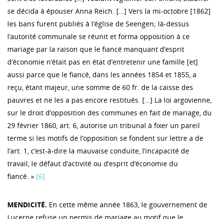
se décida à épouser Anna Reich. […] Vers la mi-octobre [1862]
les bans furent publiés à l’église de Seengen; là-dessus
l’autorité communale se réunit et forma opposition à ce
mariage par la raison que le fiancé manquant d’esprit
d’économie n’était pas en état d’entretenir une famille [et]
aussi parce que le fiancé, dans les années 1854 et 1855, a
reçu, étant majeur, une somme de 60 fr. de la caisse des
pauvres et ne les a pas encore restitués. […] La loi argovienne,
sur le droit d’opposition des communes en fait de mariage, du
29 février 1860, art. 6, autorise un tribunal à fixer un pareil
terme si les motifs de l’opposition se fondent sur lettre a de
l’art. 1, c’est-à-dire la mauvaise conduite, l’incapacité de
travail, le défaut d’activité ou d’esprit d’économie du
fiancé. »
[6]
MENDICITÉ.
En cette même année 1863, le gouvernement de
Lucerne refuse un permis de mariage au motif que le