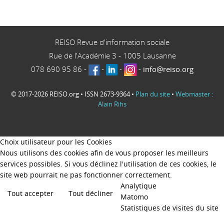
REISO Revue d'information sociale
Rue de l'Académie 3
-
1005
Lausanne
078 690 95 86
-
-
-
-
info@reiso.org
© 2017-2026 REISO.org • ISSN 2673-9364 •
Plan du site
•
Webmaster :
Alain Rihs
Choix utilisateur pour les Cookies
Nous utilisons des cookies afin de vous proposer les meilleurs
services possibles. Si vous déclinez l'utilisation de ces cookies, le
site web pourrait ne pas fonctionner correctement.
Analytique
Tout accepter
Tout décliner
Matomo
Statistiques de visites du site