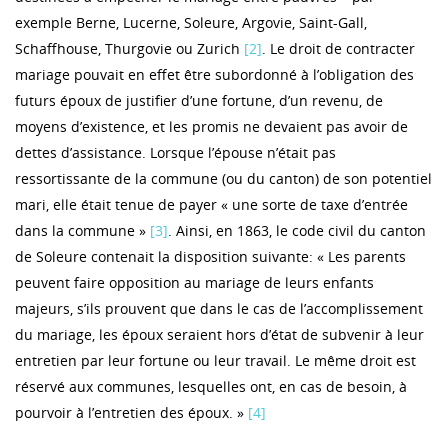
exemple Berne, Lucerne, Soleure, Argovie, Saint-Gall,
Schaffhouse, Thurgovie ou Zurich
[2]
. Le droit de contracter
mariage pouvait en effet être subordonné à l’obligation des
futurs époux de justifier d’une fortune, d’un revenu, de
moyens d’existence, et les promis ne devaient pas avoir de
dettes d’assistance. Lorsque l’épouse n’était pas
ressortissante de la commune (ou du canton) de son potentiel
mari, elle était tenue de payer « une sorte de taxe d’entrée
dans la commune »
[3]
. Ainsi, en 1863, le code civil du canton
de Soleure contenait la disposition suivante: « Les parents
peuvent faire opposition au mariage de leurs enfants
majeurs, s’ils prouvent que dans le cas de l’accomplissement
du mariage, les époux seraient hors d’état de subvenir à leur
entretien par leur fortune ou leur travail. Le même droit est
réservé aux communes, lesquelles ont, en cas de besoin, à
pourvoir à l’entretien des époux. »
[4]