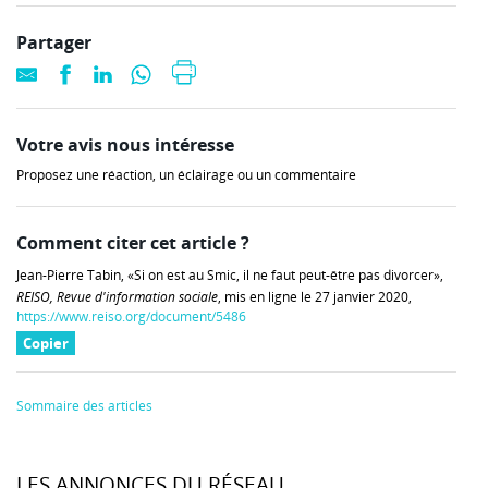
Partager
Votre avis nous intéresse
Proposez une réaction, un éclairage ou un commentaire
Comment citer cet article ?
Jean-Pierre Tabin, «Si on est au Smic, il ne faut peut-être pas divorcer»,
REISO, Revue d'information sociale
, mis en ligne le 27 janvier 2020,
https://www.reiso.org/document/5486
Copier
Sommaire des articles
LES ANNONCES DU RÉSEAU