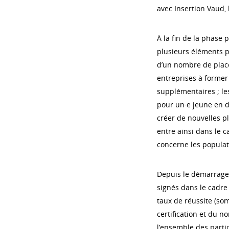
avec Insertion Vaud, 
À la fin de la phase p
plusieurs éléments pos
d’un nombre de places
entreprises à former
supplémentaires ; le
pour un·e jeune en di
créer de nouvelles pl
entre ainsi dans le c
concerne les populat
Depuis le démarrage
signés dans le cadre
taux de réussite (s
certification et du 
l’ensemble des partic