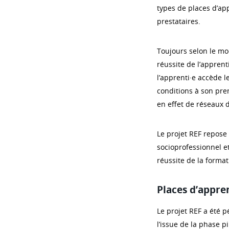
types de places d’ap
prestataires.
Toujours selon le mo
réussite de l’apprent
l’apprenti·e accède l
conditions à son pre
en effet de réseaux d
Le projet REF repose 
socioprofessionnel et
réussite de la forma
Places d’appre
Le projet REF a été p
l’issue de la phase p