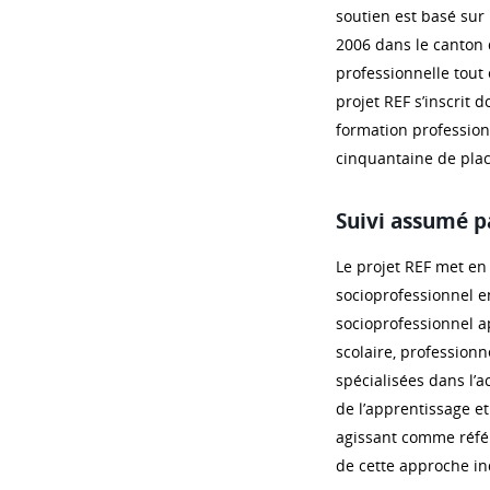
soutien est basé su
2006 dans le canton 
professionnelle tout 
projet REF s’inscrit
formation professionn
cinquantaine de pla
Suivi assumé p
Le projet REF met en 
socioprofessionnel en
socioprofessionnel a
scolaire, professionn
spécialisées dans l’
de l’apprentissage et 
agissant comme référ
de cette approche in