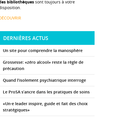
des bibliothèques
sont toujours à votre
disposition.
DÉCOUVRIR
DERNIÈRES ACTUS
Un site pour comprendre la manosphère
Grossesse: «zéro alcool» reste la règle de
précaution
Quand l’isolement psychiatrique interroge
Le ProSA s’ancre dans les pratiques de soins
«Un·e leader inspire, guide et fait des choix
stratégiques»