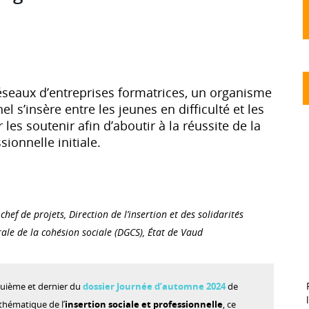
éseaux d’entreprises formatrices, un organisme
l s’insère entre les jeunes en difficulté et les
es soutenir afin d’aboutir à la réussite de la
ionnelle initiale.
 chef de projets, Direction de l’insertion et des solidarités
rale de la cohésion sociale (DGCS), État de Vaud
nquième et dernier du
dossier Journée d’automne 2024
de
 thématique de l’
insertion sociale et professionnelle
, ce