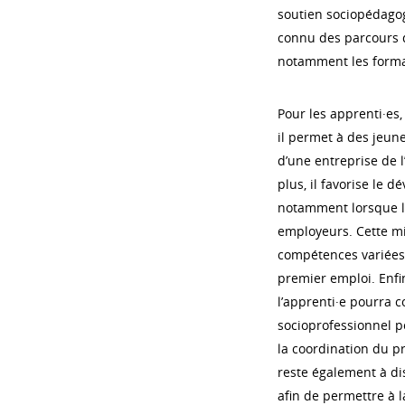
soutien sociopédagog
connu des parcours dif
notamment les formatr
Pour les apprenti·es,
il permet à des jeune
d’une entreprise de l
plus, il favorise le 
notamment lorsque l’
employeurs. Cette mi
compétences variées,
premier emploi. Enfin
l’apprenti·e pourra c
socioprofessionnel po
la coordination du pro
reste également à di
afin de permettre à 