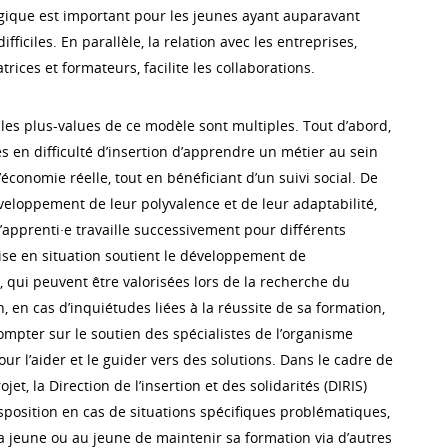
ique est important pour les jeunes ayant auparavant
ficiles. En parallèle, la relation avec les entreprises,
ices et formateurs, facilite les collaborations.
 les plus-values de ce modèle sont multiples. Tout d’abord,
s en difficulté d’insertion d’apprendre un métier au sein
’économie réelle, tout en bénéficiant d’un suivi social. De
développement de leur polyvalence et de leur adaptabilité,
apprenti·e travaille successivement pour différents
se en situation soutient le développement de
 qui peuvent être valorisées lors de la recherche du
, en cas d’inquiétudes liées à la réussite de sa formation,
ompter sur le soutien des spécialistes de l’organisme
ur l’aider et le guider vers des solutions. Dans le cadre de
jet, la Direction de l’insertion et des solidarités (DIRIS)
sposition en cas de situations spécifiques problématiques,
la jeune ou au jeune de maintenir sa formation via d’autres