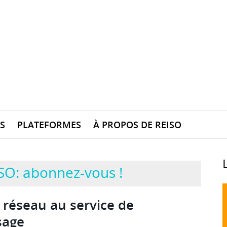
S
PLATEFORMES
À PROPOS DE REISO
SO: abonnez-vous !
 réseau au service de
sage