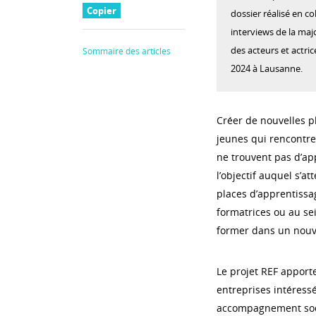
Copier
dossier réalisé en co
interviews de la maj
des acteurs et actric
Sommaire des articles
2024 à Lausanne.
Créer de nouvelles pl
jeunes qui rencontren
ne trouvent pas d’ap
l’objectif auquel s’at
places d’apprentissa
formatrices ou au sei
former dans un nouv
Le projet REF apport
entreprises intéressé
accompagnement soci