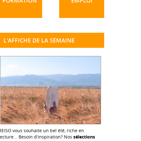
FORMATION
EMPLOI
L'AFFICHE DE LA SEMAINE
REISO vous souhaite un bel été, riche en
lecture... Besoin d'inspiration? Nos
sélections