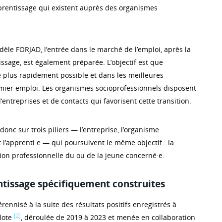
prentissage qui existent auprès des organismes
dèle FORJAD, l’entrée dans le marché de l’emploi, après la
issage, est également préparée. L’objectif est que
e plus rapidement possible et dans les meilleures
mier emploi. Les organismes socioprofessionnels disposent
’entreprises et de contacts qui favorisent cette transition.
donc sur trois piliers — l’entreprise, l’organisme
 l’apprenti·e — qui poursuivent le même objectif : la
tion professionnelle du ou de la jeune concerné·e.
ntissage spécifiquement construites
érennisé à la suite des résultats positifs enregistrés à
[2]
ilote
, déroulée de 2019 à 2023 et menée en collaboration