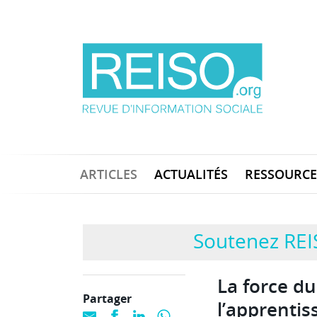
ARTICLES
ACTUALITÉS
RESSOURCE
Soutenez REI
La force du
Partager
l’apprentis