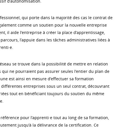
sif d’autonomisation.
essionnel, qui porte dans la majorité des cas le contrat de
 également comme un soutien pour la nouvelle entreprise
nt, il aide l’entreprise à créer la place d’apprentissage,
 parcours, l’appuie dans les tâches administratives liées à
renti·e.
éseau se trouve dans la possibilité de mettre en relation
 qui ne pourraient pas assurer seules l’entier du plan de
eune est ainsi en mesure d’effectuer sa formation
 différentes entreprises sous un seul contrat, découvrant
variées tout en bénéficiant toujours du soutien du même
e.
référence pour l’apprenti·e tout au long de sa formation,
tement jusqu’à la délivrance de la certification. Ce