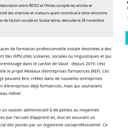
llaboration entre REISO et l’Artias compile les articles et
orité des oratrices et orateurs ayant contribué à cette rencontre
es de l’action sociale en Suisse latine, déroulée le 28 novembre
aces de formation professionnelle initiale destinées à des
t des difficultés scolaires, sociales ou linguistiques et qui
prentissage dans le canton de Vaud : depuis 2019, c’est
telle le projet Réseaux d’entreprises formatrices (REF). Ces
ge peuvent être créées dans de nouvelles entreprises
n d’entreprises déjà formatrices, mais qui souhaitent
eau métier.
e un soutien administratif à de petites ou moyennes
es par l’accueil d’apprenti·es, tout en assurant un
al des jeunes par un organisme socioprofessionnel. Ce