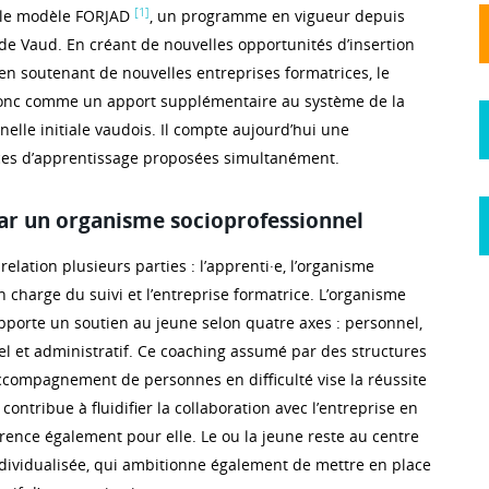
[1]
r le modèle FORJAD
, un programme en vigueur depuis
de Vaud. En créant de nouvelles opportunités d’insertion
en soutenant de nouvelles entreprises formatrices, le
 donc comme un apport supplémentaire au système de la
elle initiale vaudois. Il compte aujourd’hui une
ces d’apprentissage proposées simultanément.
ar un organisme socioprofessionnel
relation plusieurs parties : l’apprenti·e, l’organisme
 charge du suivi et l’entreprise formatrice. L’organisme
pporte un soutien au jeune selon quatre axes : personnel,
el et administratif. Ce coaching assumé par des structures
accompagnement de personnes en difficulté vise la réussite
contribue à fluidifier la collaboration avec l’entreprise en
ence également pour elle. Le ou la jeune reste au centre
dividualisée, qui ambitionne également de mettre en place