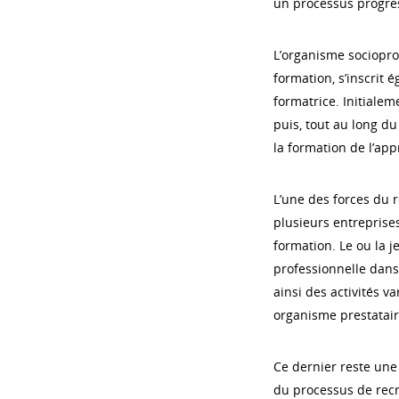
un processus progres
L’organisme socioprof
formation, s’inscrit
formatrice. Initialeme
puis, tout au long du
la formation de l’app
L’une des forces du r
plusieurs entreprises
formation. Le ou la j
professionnelle dans
ainsi des activités 
organisme prestatair
Ce dernier reste une 
du processus de recru