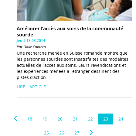
Améliorer l’accès aux soins de la communauté
sourde
Jeudi 13.03.2014
Par Odile Cantero
Une recherche menée en Suisse romande montre que
les personnes sourdes sont insatisfaites des modalités
actuelles de l’accès aux soins. Leurs revendications et
les expériences menées à l’étranger dessinent des
pistes d’action.
LIRE L'ARTICLE
18
19
20
21
22
23
24
25
26
27