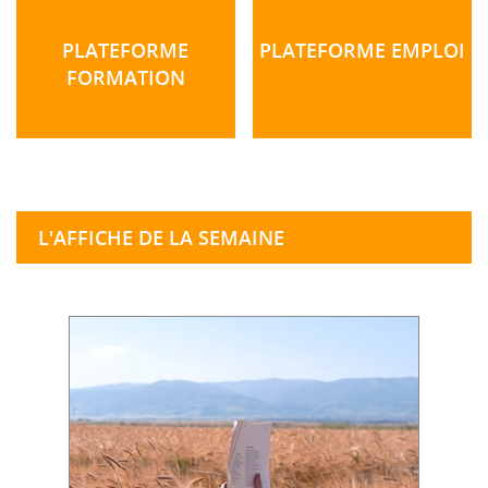
PLATEFORME
PLATEFORME EMPLOI
FORMATION
L'AFFICHE DE LA SEMAINE