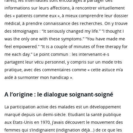
rares), les internautes sont encouragés à partager des
informations sur leurs affections, à rencontrer virtuellement
des « patients comme eux », à mieux comprendre leur dossier
médical, à prendre connaissance des recherches. On y trouve
des témoignages : “It seriously changed my life.” “I thought I
was the only one with these symptoms.” “You have made me
feel empowered.” “It is a couple of minutes of free therapy for
me each day.” Le point commun : les intervenant-e-s
partagent leur vécu personnel, y compris sur un mode très
pratique, avec des commentaires comme « cette astuce m’a
aidé à surmonter mon handicap ».
A l’origine : le dialogue soignant-soigné
La participation active des malades est un développement
marqué depuis un demi-siècle. Etudiant la santé publique
aux Etats-Unis en 1970, j’avais découvert le mouvement des
femmes qui s’indignaient (indignation déjà…) de ce que les