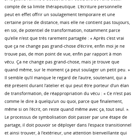
compte de sa limite thérapeutique. L’écriture personnelle
peut en effet offrir un soulagement temporaire et une
certaine prise de distance, mais elle ne contient pas toujours,
en soi, de potentiel de transformation, notamment parce
qu’elle n’est que très rarement partagée : « Après c’est vrai
que ça ne change pas grand-chose d’écrire, enfin moi je ne
trouve pas, de mon point de vue, enfin par rapport à mon
vécu. Ça ne change pas grand-chose, mais je trouve que
quand même, sur le moment ça peut soulager un petit peu. »
Il semble qu’il manque le regard de l’autre, soutenant, qui a
été présent durant l’atelier et qui peut être porteur d’un élan
de transformation, de réappropriation du vécu : « Ce n’est pas
comme le dire à quelqu’un ou quoi, parce que finalement,
même si on l’écrit, on reste quand même avec ça, tout seul. »
.
Le processus de symbolisation doit passer par une étape de
partage, il doit pouvoir se déployer dans l’espace transitionnel
et ainsi trouver, à l’extérieur, une attention bienveillante qui