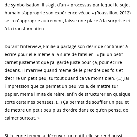
de symbolisation. Il s’agit d’un « processus par lequel le sujet
humain s’approprie son expérience vécue » (Roussillon, 2012),
se la réapproprie autrement, laisse une place à la surprise et
à la transformation.
Durant l’interview, Emilie a partagé son désir de continuer à
écrire pour elle-même à la suite de l’atelier : « J’ai un petit
carnet justement que j’ai gardé juste pour ça, pour écrire
dedans. Il m’arrive quand même de le prendre des fois et
d’écrire un petit peu, surtout quand ça va moins bien. (…) J’ai
l’impression que ça permet un peu, voilà, de mettre sur
papier, même limite de relire, enfin de structurer en quelque
sorte certaines pensées. (…) Ça permet de souffler un peu et
de mettre un petit peu plus d’ordre dans ce qu’on pense, de
calmer surtout. »
Si la jeune femme a découvert un outil, elle se rend aussi