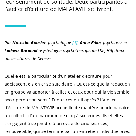
leur sentiment de solitude. Deux participantes à
l’atelier d’écriture de MALATAVIE se livrent.
Par
Natasha Gautier
, psychologue
[1]
,
Anne Edan
, psychiatre et
Ludovic Bornand
psychologue-psychothérapeute FSP, Hôpitaux
universitaires de Genève
Quelle est la particularité d’un atelier d’écriture pour
adolescent·e·s en crise suicidaire ? Qu’est-ce que la rédaction
en groupe va apporter à celles et ceux pour qui la vie semble
avoir perdu son sens ? Et que reste-t-il après ? L’atelier
d’écriture de MALATAVIE
accueille de manière hebdomadaire
un collectif d’un maximum de cinq à six jeunes. Ils et elles
s’engagent à se joindre à un cycle de cinq séances,
renouvelable, qui se termine par un entretien individuel avec