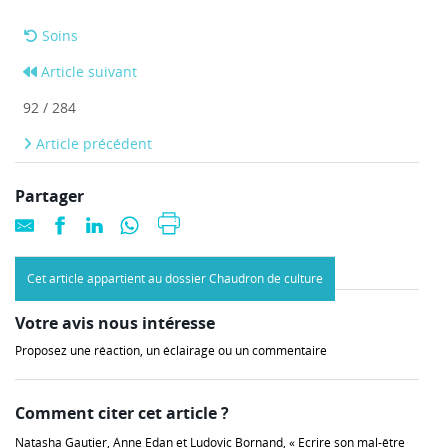
Soins
Article suivant
92 / 284
Article précédent
Partager
Cet article appartient au dossier Chaudron de culture
Votre avis nous intéresse
Proposez une réaction, un éclairage ou un commentaire
Comment citer cet article ?
Natasha Gautier, Anne Edan et Ludovic Bornand, « Ecrire son mal-être