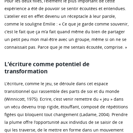
Pour les deux filles, l’élément le plus important de cette
expérience a été de pouvoir se sentir écoutées et entendues.
L’atelier est en effet devenu un réceptacle à leur parole,
comme le souligne Emilie : « Ce que je garde comme souvenir,
c’est le fait que ça m’a fait quand même du bien de partager
un petit peu mon mal-être avec un groupe, même si on ne se
connaissait pas. Parce que je me sentais écoutée, comprise. »
L’écriture comme potentiel de
transformation
L’écriture, comme le jeu, se déroule dans cet espace
transitionnel qui rassemble des parts de soi et du monde
(Winnicott, 1975). Ecrire, c’est venir remettre du « jeu » dans
un vécu devenu trop rigide, étouffant, composé de répétitions
figées qui bloquent tout changement (Ladame, 2004). Prendre
la plume offre l’opportunité aux individus de se saisir de ce
qui les traverse, de le mettre en forme dans un mouvement