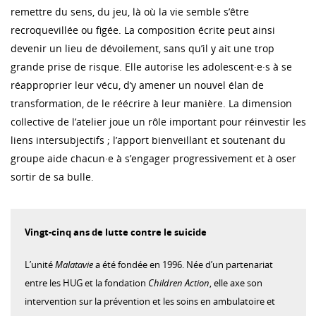
remettre du sens, du jeu, là où la vie semble s’être
recroquevillée ou figée. La composition écrite peut ainsi
devenir un lieu de dévoilement, sans qu’il y ait une trop
grande prise de risque. Elle autorise les adolescent·e·s à se
réapproprier leur vécu, d’y amener un nouvel élan de
transformation, de le réécrire à leur manière. La dimension
collective de l’atelier joue un rôle important pour réinvestir les
liens intersubjectifs ; l’apport bienveillant et soutenant du
groupe aide chacun·e à s’engager progressivement et à oser
sortir de sa bulle.
Vingt-cinq ans de lutte contre le suicide
L’unité
Malatavie
a été fondée en 1996. Née d’un partenariat
entre les HUG et la fondation
Children Action
, elle axe son
intervention sur la prévention et les soins en ambulatoire et