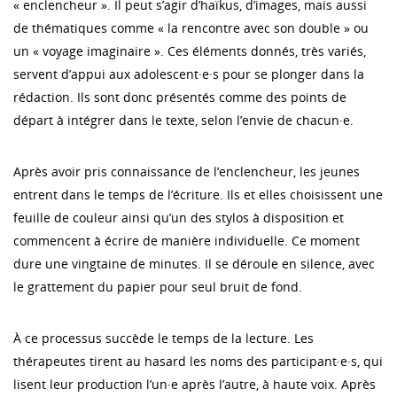
« enclencheur ». Il peut s’agir d’haïkus, d’images, mais aussi
de thématiques comme « la rencontre avec son double » ou
un « voyage imaginaire ». Ces éléments donnés, très variés,
servent d’appui aux adolescent·e·s pour se plonger dans la
rédaction. Ils sont donc présentés comme des points de
départ à intégrer dans le texte, selon l’envie de chacun·e.
Après avoir pris connaissance de l’enclencheur, les jeunes
entrent dans le temps de l’écriture. Ils et elles choisissent une
feuille de couleur ainsi qu’un des stylos à disposition et
commencent à écrire de manière individuelle. Ce moment
dure une vingtaine de minutes. Il se déroule en silence, avec
le grattement du papier pour seul bruit de fond.
À ce processus succède le temps de la lecture. Les
thérapeutes tirent au hasard les noms des participant·e·s, qui
lisent leur production l’un·e après l’autre, à haute voix. Après