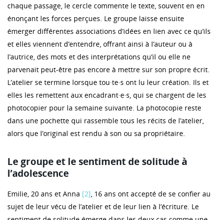
chaque passage, le cercle commente le texte, souvent en en
énonçant les forces perçues. Le groupe laisse ensuite
émerger différentes associations d’idées en lien avec ce qu’ils
et elles viennent d’entendre, offrant ainsi à l’auteur ou à
l’autrice, des mots et des interprétations qu’il ou elle ne
parvenait peut-être pas encore à mettre sur son propre écrit.
L’atelier se termine lorsque tou·te·s ont lu leur création. Ils et
elles les remettent aux encadrant·e·s, qui se chargent de les
photocopier pour la semaine suivante. La photocopie reste
dans une pochette qui rassemble tous les récits de l’atelier,
alors que l’original est rendu à son ou sa propriétaire.
Le groupe et le sentiment de solitude à
l’adolescence
Emilie, 20 ans et Anna
[2]
, 16 ans ont accepté de se confier au
sujet de leur vécu de l’atelier et de leur lien à l’écriture. Le
sentiment de solitude émerge dans les deux cas comme une