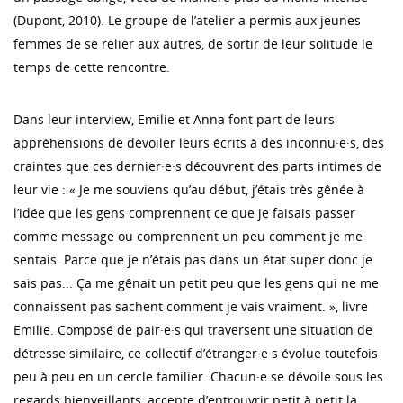
(Dupont, 2010). Le groupe de l’atelier a permis aux jeunes
femmes de se relier aux autres, de sortir de leur solitude le
temps de cette rencontre.
Dans leur interview, Emilie et Anna font part de leurs
appréhensions de dévoiler leurs écrits à des inconnu·e·s, des
craintes que ces dernier·e·s découvrent des parts intimes de
leur vie : « Je me souviens qu’au début, j’étais très gênée à
l’idée que les gens comprennent ce que je faisais passer
comme message ou comprennent un peu comment je me
sentais. Parce que je n’étais pas dans un état super donc je
sais pas... Ça me gênait un petit peu que les gens qui ne me
connaissent pas sachent comment je vais vraiment. », livre
Emilie. Composé de pair·e·s qui traversent une situation de
détresse similaire, ce collectif d’étranger·e·s évolue toutefois
peu à peu en un cercle familier. Chacun·e se dévoile sous les
regards bienveillants, accepte d’entrouvrir petit à petit la