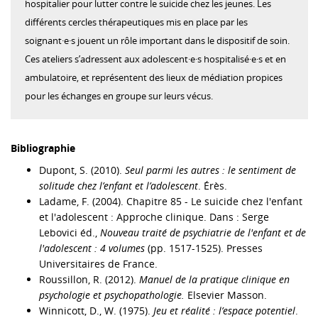
hospitalier pour lutter contre le suicide chez les jeunes. Les
différents cercles thérapeutiques mis en place par les
soignant·e·s jouent un rôle important dans le dispositif de soin.
Ces ateliers s’adressent aux adolescent·e·s hospitalisé·e·s et en
ambulatoire, et représentent des lieux de médiation propices
pour les échanges en groupe sur leurs vécus.
Bibliographie
Dupont, S. (2010).
Seul parmi les autres : le sentiment de
solitude chez l’enfant et l’adolescent
. Érès.
Ladame, F. (2004). Chapitre 85 - Le suicide chez l'enfant
et l'adolescent : Approche clinique. Dans : Serge
Lebovici éd.,
Nouveau traité de psychiatrie de l'enfant et de
l'adolescent : 4 volumes
(pp. 1517-1525). Presses
Universitaires de France.
Roussillon, R. (2012).
Manuel de la pratique clinique en
psychologie et psychopathologie.
Elsevier Masson.
Winnicott, D., W. (1975).
Jeu et réalité : l’espace potentiel
.