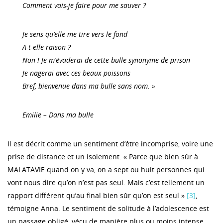
Comment vais-je faire pour me sauver ?
Je sens qu’elle me tire vers le fond
A-t-elle raison ?
Non ! Je m’évaderai de cette bulle synonyme de prison
Je nagerai avec ces beaux poissons
Bref, bienvenue dans ma bulle sans nom. »
Emilie – Dans ma bulle
Il est décrit comme un sentiment d’être incomprise, voire une
prise de distance et un isolement. « Parce que bien sûr à
MALATAVIE quand on y va, on a sept ou huit personnes qui
vont nous dire qu’on n’est pas seul. Mais c’est tellement un
rapport différent qu’au final bien sûr qu’on est seul »
[3]
,
témoigne Anna. Le sentiment de solitude à l’adolescence est
un passage obligé, vécu de manière plus ou moins intense