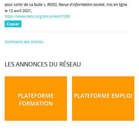
pour sortir de sa bulle »,
REISO, Revue d'information sociale
, mis en ligne
le 12 avril 2021,
https://www.reiso.org/document/7286
Copier
Sommaire des articles
LES ANNONCES DU RÉSEAU
PLATEFORME
PLATEFORME EMPLOI
FORMATION