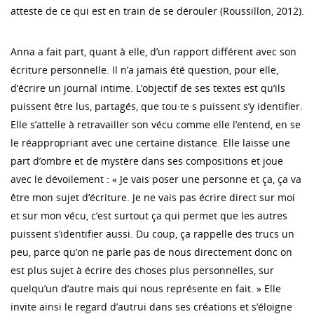
atteste de ce qui est en train de se dérouler (Roussillon, 2012).
Anna a fait part, quant à elle, d’un rapport différent avec son
écriture personnelle. Il n’a jamais été question, pour elle,
d’écrire un journal intime. L’objectif de ses textes est qu’ils
puissent être lus, partagés, que tou·te·s puissent s’y identifier.
Elle s’attelle à retravailler son vécu comme elle l’entend, en se
le réappropriant avec une certaine distance. Elle laisse une
part d’ombre et de mystère dans ses compositions et joue
avec le dévoilement : « Je vais poser une personne et ça, ça va
être mon sujet d’écriture. Je ne vais pas écrire direct sur moi
et sur mon vécu, c’est surtout ça qui permet que les autres
puissent s’identifier aussi. Du coup, ça rappelle des trucs un
peu, parce qu’on ne parle pas de nous directement donc on
est plus sujet à écrire des choses plus personnelles, sur
quelqu’un d’autre mais qui nous représente en fait. » Elle
invite ainsi le regard d’autrui dans ses créations et s’éloigne