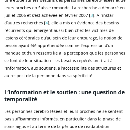
une étude sur les besoins des personnes cérébro-lésées et de
leurs proches en Suisse romande. La recherche a démarré en
juillet 2006 et s’est achevée en février 2007 [
3
]. A l’instar
d’autres recherches [
4
], elle a mis en évidence des besoins
récurrents qui émergent aussi bien chez les victimes de
lésions cérébrales qu’au sein de leur entourage, la notion de
besoin ayant été appréhendée comme l’expression d’un
manque et d’un ressenti lié à la perception que les personnes
se font de leur situation. Les besoins repérés ont trait à
l’information, aux soutiens, à l’accessibilité des structures et
au respect de la personne dans sa spécificité.
L’information et le soutien : une question de
temporalité
Les personnes cérébro-lésées et leurs proches ne se sentent
pas suffisamment informés, en particulier dans la phase de
soins aigus et au terme de la période de réadaptation