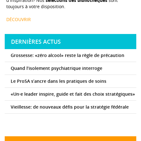
d'inspiration? Nos
sélections des bibliothèques
sont
toujours à votre disposition.
DÉCOUVRIR
DERNIÈRES ACTUS
Grossesse: «zéro alcool» reste la règle de précaution
Quand l’isolement psychiatrique interroge
Le ProSA s’ancre dans les pratiques de soins
«Un·e leader inspire, guide et fait des choix stratégiques»
Vieillesse: de nouveaux défis pour la stratégie fédérale