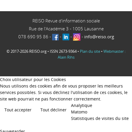
REISO Revue d'information sociale
Rue de l'Académie 3
-
1005
Lausanne
078 690 95 86
-
-
-
-
info@reiso.org
© 2017-2026 REISO.org • ISSN 2673-9364 •
Plan du site
•
Webmaster :
Alain Rihs
Choix utilisateur pour les Cookies
Nous utilisons des cookies afin de vous proposer les meilleurs
services possibles. Si vous déclinez l'utilisation de ces cookies, le
site web pourrait ne pas fonctionner correctement.
Analytique
Tout accepter
Tout décliner
Matomo
Statistiques de visites du site
Sauvegarder