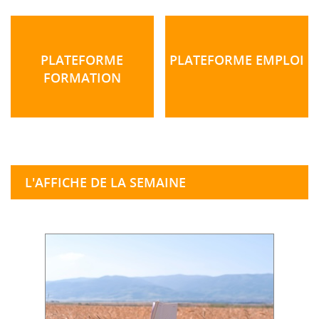
PLATEFORME
PLATEFORME EMPLOI
FORMATION
L'AFFICHE DE LA SEMAINE