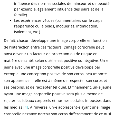
influence des normes sociales de minceur et de beauté
par exemple, également influence des pairs et de la
famille)
Les expériences vécues (commentaires sur le corps,
l’apparence ou le poids, moqueries, intimidation,
isolement, etc.)
De fait, chacun développe une image corporelle en fonction
de l’interaction entre ces facteurs. L’image corporelle peut
ainsi devenir un facteur de protection ou de risque en
matière de santé, selon qu’elle est positive ou négative. Un-e
jeune avec une image corporelle positive développe par
exemple une conception positive de son corps, peu importe
son apparence. Il-elle est à même de respecter son corps et
ses besoins, et de l’accepter tel quel. Et finalement, un-e jeune
ayant une image corporelle positive sera plus à même de
rejeter les idéaux corporels et normes sociales imposées dans
les médias
[4]
. A l’inverse, un-e adolescent-e ayant une image
corporelle négative perçoit son corps différemment de ce qu’il