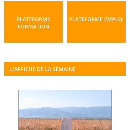
PLATEFORME
PLATEFORME EMPLOI
FORMATION
L'AFFICHE DE LA SEMAINE