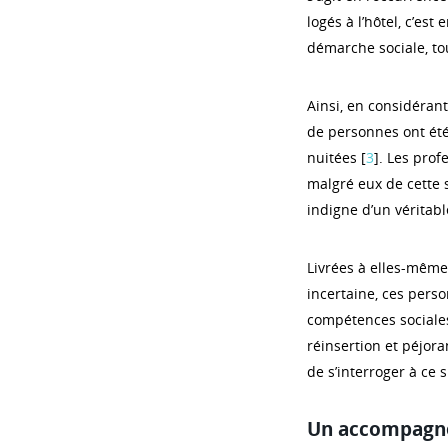
logés à l’hôtel, c’est
démarche sociale, t
Ainsi, en considéran
de personnes ont été
nuitées [
3
]. Les prof
malgré eux de cette s
indigne d’un véritabl
Livrées à elles-même
incertaine, ces pers
compétences sociales
réinsertion et péjora
de s’interroger à ce s
Un accompagne