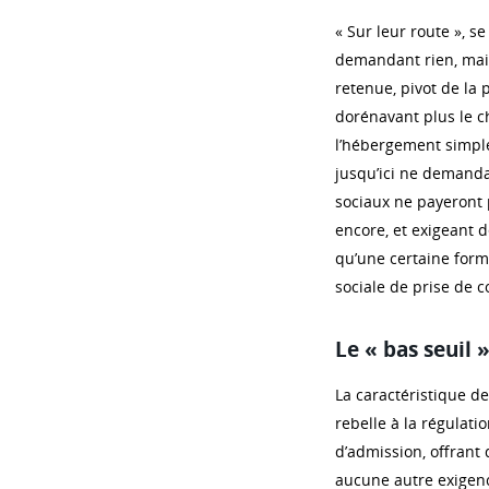
« Sur leur route », s
demandant rien, mais
retenue, pivot de la
dorénavant plus le ch
l’hébergement simple 
jusqu’ici ne demandai
sociaux ne payeront p
encore, et exigeant d
qu’une certaine form
sociale de prise de c
Le « bas seuil 
La caractéristique de
rebelle à la régulati
d’admission, offrant d
aucune autre exigen