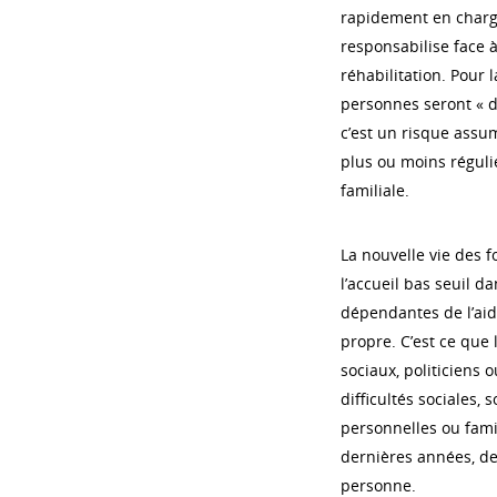
rapidement en charge.
responsabilise face à
réhabilitation. Pour 
personnes seront « 
c’est un risque assu
plus ou moins réguli
familiale.
La nouvelle vie des f
l’accueil bas seuil d
dépendantes de l’aide
propre. C’est ce que l
sociaux, politiciens 
difficultés sociales, 
personnelles ou famil
dernières années, de
personne.