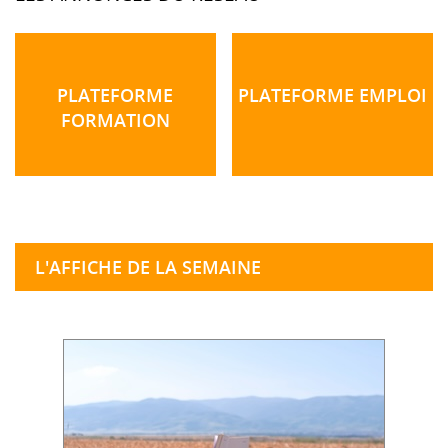
PLATEFORME
PLATEFORME EMPLOI
FORMATION
L'AFFICHE DE LA SEMAINE