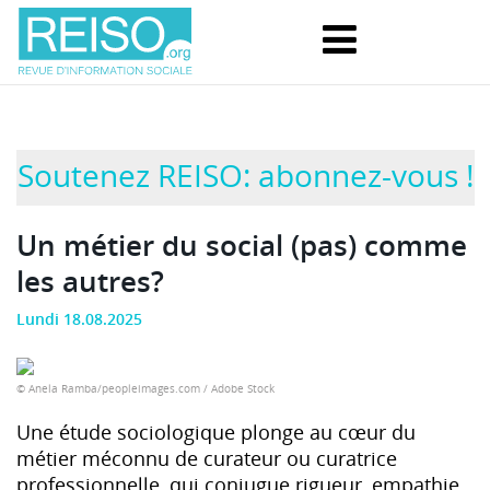
Soutenez REISO: abonnez-vous !
Un métier du social (pas) comme
les autres?
Lundi 18.08.2025
© Anela Ramba/peopleimages.com / Adobe Stock
Une étude sociologique plonge au cœur du
métier méconnu de curateur ou curatrice
professionnelle, qui conjugue rigueur, empathie