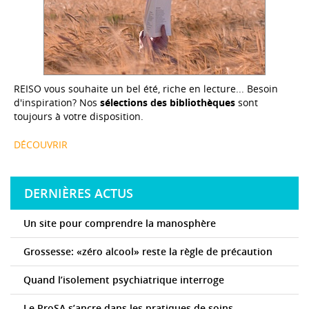
REISO vous souhaite un bel été, riche en lecture... Besoin
d'inspiration? Nos
sélections des bibliothèques
sont
toujours à votre disposition.
DÉCOUVRIR
DERNIÈRES ACTUS
Un site pour comprendre la manosphère
Grossesse: «zéro alcool» reste la règle de précaution
Quand l’isolement psychiatrique interroge
Le ProSA s’ancre dans les pratiques de soins