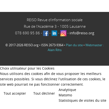
REISO Revue d'information sociale
Rue de l'Académie 3
-
1005
Lausanne
078 690 95 86
-
-
-
-
info@reiso.org
© 2017-2026 REISO.org • ISSN 2673-9364 •
Plan du site
•
Webmaster :
Alain Rihs
Choix utilisateur pour les Cookies
Nous utilisons des cookies afin de vous proposer les meilleurs
services possibles. Si vous déclinez l'utilisation de ces cookies, le
site web pourrait ne pas fonctionner correctement.
Analytique
Tout accepter
Tout décliner
Matomo
Statistiques de visites du site