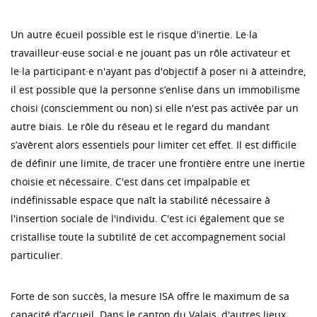
Un autre écueil possible est le risque d'inertie. Le·la
travailleur·euse social·e ne jouant pas un rôle activateur et
le·la participant·e n'ayant pas d'objectif à poser ni à atteindre,
il est possible que la personne s’enlise dans un immobilisme
choisi (consciemment ou non) si elle n'est pas activée par un
autre biais. Le rôle du réseau et le regard du mandant
s’avèrent alors essentiels pour limiter cet effet. Il est difficile
de définir une limite, de tracer une frontière entre une inertie
choisie et nécessaire. C'est dans cet impalpable et
indéfinissable espace que naît la stabilité nécessaire à
l'insertion sociale de l'individu. C'est ici également que se
cristallise toute la subtilité de cet accompagnement social
particulier.
Forte de son succès, la mesure ISA offre le maximum de sa
capacité d’accueil. Dans le canton du Valais, d'autres lieux