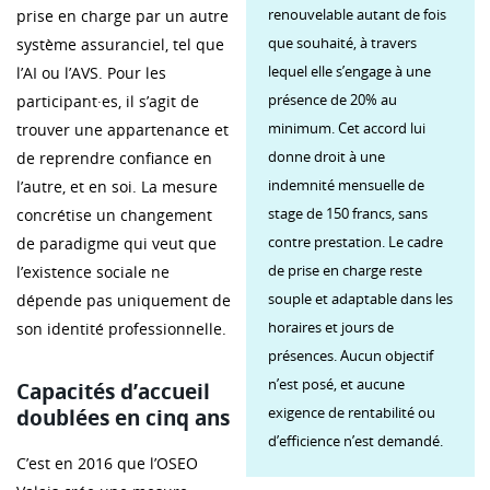
renouvelable autant de fois
prise en charge par un autre
que souhaité, à travers
système assuranciel, tel que
lequel elle s’engage à une
l’AI ou l’AVS. Pour les
présence de 20% au
participant·es, il s’agit de
minimum. Cet accord lui
trouver une appartenance et
donne droit à une
de reprendre confiance en
indemnité mensuelle de
l’autre, et en soi. La mesure
stage de 150 francs, sans
concrétise un changement
contre prestation. Le cadre
de paradigme qui veut que
de prise en charge reste
l’existence sociale ne
souple et adaptable dans les
dépende pas uniquement de
horaires et jours de
son identité professionnelle.
présences. Aucun objectif
n’est posé, et aucune
Capacités d’accueil
exigence de rentabilité ou
doublées en cinq ans
d’efficience n’est demandé.
C’est en 2016 que l’OSEO