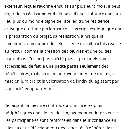
extérieur, lequel rayonne ensuite sur plusieurs mois. Il peut
s’agir de la réalisation et de la pose d’une sculpture dans un
lieu plus ou moins éloigné de l’atelier, d’une résidence
artistique ou d’une performance. Le groupe est impliqué dans
la préparation du projet, sa réalisation, ainsi que la
communication autour de celui-ci et le travail parfois réalisé
au retour, comme la création des œuvres et une ou des
expositions. Ces projets spécifiques et ponctuels sont
accessibles, de fait, à une petite partie seulement des
bénéficiaires, mais tendent au rayonnement de tou·tes, la
mise en lumière et la valorisation de l’individu agissant par
capillarité et appartenance.
Ce faisant, la mesure contribue à « inclure les plus
[7]
périphériques dans le jeu de l’engagement et du projet »
.
Les participant·es sont renforcé·es dans leur confiance en
elles·eux et « (développent) des capacités à générer des