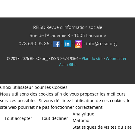
REISO Revue d'information sociale
Rue de l'Académie 3
-
1005
Lausanne
078 690 95 86
-
-
-
-
info@reiso.org
© 2017-2026 REISO.org • ISSN 2673-9364 •
Plan du site
•
Webmaster :
Alain Rihs
Choix utilisateur pour les Cookies
Nous utilisons des cookies afin de vous proposer les meilleurs
services possibles. Si vous déclinez l'utilisation de ces cookies, le
site web pourrait ne pas fonctionner correctement.
Analytique
Tout accepter
Tout décliner
Matomo
Statistiques de visites du site