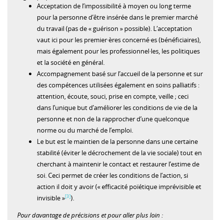
Acceptation de l’impossibilité à moyen ou long terme
pour la personne d’être insérée dans le premier marché
du travail (pas de « guérison » possible). L’acceptation
vaut ici pour les premier·ères concerné·es (bénéficiaires),
mais également pour les professionnel·les, les politiques
et la société en général.
Accompagnement basé sur l’accueil de la personne et sur
des compétences utilisées également en soins palliatifs :
attention, écoute, souci, prise en compte, veille ; ceci
dans l’unique but d’améliorer les conditions de vie de la
personne et non de la rapprocher d’une quelconque
norme ou du marché de l’emploi.
Le but est le maintien de la personne dans une certaine
stabilité (éviter le décrochement de la vie sociale) tout en
cherchant à maintenir le contact et restaurer l’estime de
soi. Ceci permet de créer les conditions de l’action, si
action il doit y avoir (« efficacité poïétique imprévisible et
[3]
invisible »
).
Pour davantage de précisions et pour aller plus loin :