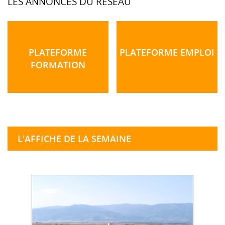
LES ANNONCES DU RÉSEAU
PLATEFORME
PLATEFORME EMPLOI
FORMATION
L'AFFICHE DE LA SEMAINE