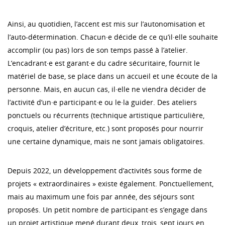
Ainsi, au quotidien, l’accent est mis sur l’autonomisation et
l’auto-détermination. Chacun·e décide de ce qu’il·elle souhaite
accomplir (ou pas) lors de son temps passé à l’atelier.
L’encadrant·e est garant·e du cadre sécuritaire, fournit le
matériel de base, se place dans un accueil et une écoute de la
personne. Mais, en aucun cas, il·elle ne viendra décider de
l’activité d’un·e participant·e ou le·la guider. Des ateliers
ponctuels ou récurrents (technique artistique particulière,
croquis, atelier d’écriture, etc.) sont proposés pour nourrir
une certaine dynamique, mais ne sont jamais obligatoires.
Depuis 2022, un développement d’activités sous forme de
projets « extraordinaires » existe également. Ponctuellement,
mais au maximum une fois par année, des séjours sont
proposés. Un petit nombre de participant·es s’engage dans
un projet artistique mené durant deux, trois, sept jours en