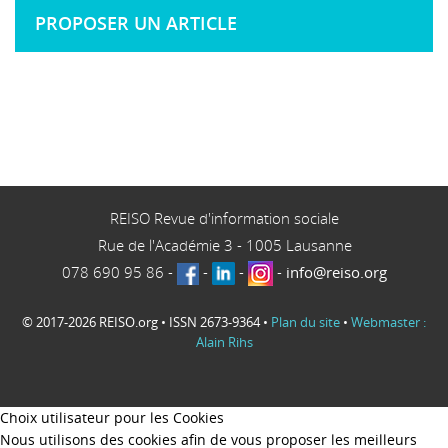
PROPOSER UN ARTICLE
REISO Revue d'information sociale
Rue de l'Académie 3
-
1005
Lausanne
078 690 95 86
-
-
-
-
info@reiso.org
© 2017-2026 REISO.org • ISSN 2673-9364 •
Plan du site
•
Webmaster :
Alain Rihs
Choix utilisateur pour les Cookies
Nous utilisons des cookies afin de vous proposer les meilleurs