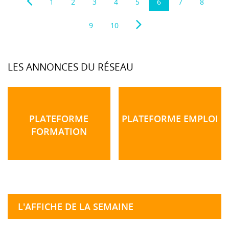
1
2
3
4
5
6
7
8
9
10
LES ANNONCES DU RÉSEAU
PLATEFORME
PLATEFORME EMPLOI
FORMATION
L'AFFICHE DE LA SEMAINE