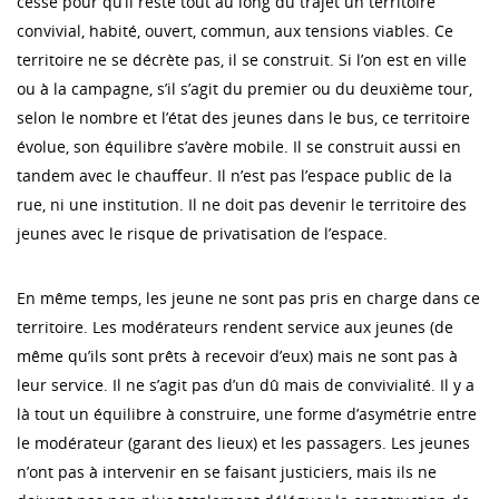
cesse pour qu’il reste tout au long du trajet un territoire
convivial, habité, ouvert, commun, aux tensions viables. Ce
territoire ne se décrète pas, il se construit. Si l’on est en ville
ou à la campagne, s’il s’agit du premier ou du deuxième tour,
selon le nombre et l’état des jeunes dans le bus, ce territoire
évolue, son équilibre s’avère mobile. Il se construit aussi en
tandem avec le chauffeur. Il n’est pas l’espace public de la
rue, ni une institution. Il ne doit pas devenir le territoire des
jeunes avec le risque de privatisation de l’espace.
En même temps, les jeune ne sont pas pris en charge dans ce
territoire. Les modérateurs rendent service aux jeunes (de
même qu’ils sont prêts à recevoir d’eux) mais ne sont pas à
leur service. Il ne s’agit pas d’un dû mais de convivialité. Il y a
là tout un équilibre à construire, une forme d’asymétrie entre
le modérateur (garant des lieux) et les passagers. Les jeunes
n’ont pas à intervenir en se faisant justiciers, mais ils ne