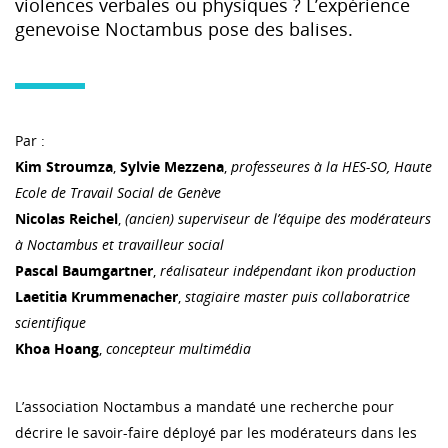
violences verbales ou physiques ? L’expérience
genevoise Noctambus pose des balises.
Par :
Kim Stroumza
,
Sylvie Mezzena
,
professeures à la HES-SO, Haute
Ecole de Travail Social de Genève
Nicolas Reichel
,
(ancien) superviseur de l’équipe des modérateurs
à Noctambus et travailleur social
Pascal Baumgartner
,
réalisateur indépendant ikon production
Laetitia Krummenacher
,
stagiaire master puis collaboratrice
scientifique
Khoa Hoang
,
concepteur multimédia
L’association Noctambus a mandaté une recherche pour
décrire le savoir-faire déployé par les modérateurs dans les