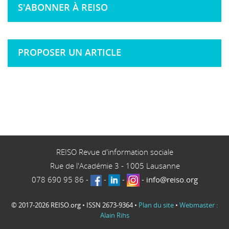
S'ABONNER À REISO
PROPOSER UN ARTICLE
REISO Revue d'information sociale
Rue de l'Académie 3
-
1005
Lausanne
078 690 95 86
-
-
-
-
info@reiso.org
© 2017-2026 REISO.org • ISSN 2673-9364 •
Plan du site
•
Webmaster :
Alain Rihs