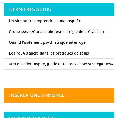
DERNIÈRES ACTUS
Un site pour comprendre la manosphère
Grossesse: «zéro alcool» reste la règle de précaution
Quand l’isolement psychiatrique interroge
Le ProSA s’ancre dans les pratiques de soins
«Un·e leader inspire, guide et fait des choix stratégiques»
INSÉRER UNE ANNONCE