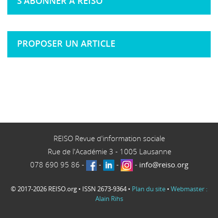
S'ABONNER À REISO
PROPOSER UN ARTICLE
REISO Revue d'information sociale
Rue de l'Académie 3
-
1005
Lausanne
078 690 95 86
-
-
-
-
info@reiso.org
© 2017-2026 REISO.org • ISSN 2673-9364 •
Plan du site
•
Webmaster :
Alain Rihs