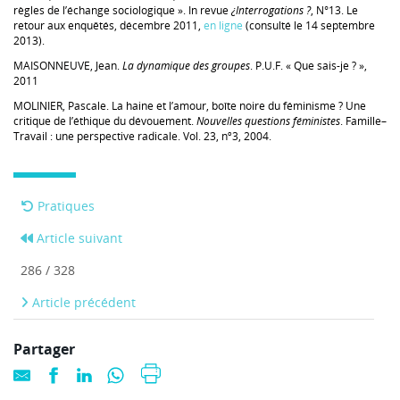
règles de l’échange sociologique ». In revue
¿Interrogations ?
, N°13. Le
retour aux enquêtés, décembre 2011,
en ligne
(consulté le 14 septembre
2013).
MAISONNEUVE, Jean.
La dynamique des groupes
. P.U.F. « Que sais-je ? »,
2011
MOLINIER, Pascale. La haine et l’amour, boîte noire du féminisme ? Une
critique de l’éthique du dévouement.
Nouvelles questions féministes
. Famille–
Travail : une perspective radicale. Vol. 23, nº3, 2004.
Pratiques
Article suivant
286 / 328
Article précédent
Partager