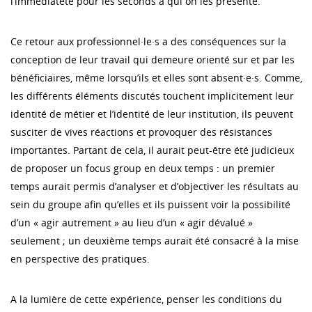
l’immédiateté pour les seconds à qui on les présente.
Ce retour aux professionnel·le·s a des conséquences sur la
conception de leur travail qui demeure orienté sur et par les
bénéficiaires, même lorsqu’ils et elles sont absent·e·s. Comme,
les différents éléments discutés touchent implicitement leur
identité de métier et l’identité de leur institution, ils peuvent
susciter de vives réactions et provoquer des résistances
importantes. Partant de cela, il aurait peut-être été judicieux
de proposer un focus group en deux temps : un premier
temps aurait permis d’analyser et d’objectiver les résultats au
sein du groupe afin qu’elles et ils puissent voir la possibilité
d’un « agir autrement » au lieu d’un « agir dévalué »
seulement ; un deuxième temps aurait été consacré à la mise
en perspective des pratiques.
A la lumière de cette expérience, penser les conditions du