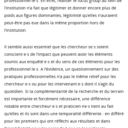
professionnel·le·s. En effet, réaliser le focus group au sein de
l’institution n’a fait que légitimer et donner encore plus de
poids aux figures dominantes, légitimité qu’elles n’auraient
peut-être pas eue dans la même proportion hors de
l’institution.
Il semble aussi essentiel que les chercheur·se·s soient
conscient·e·s de l’impact que peuvent avoir les éléments
soumis aux enquêté·e·s et du sens de ces éléments pour les
professionnel·le·s. A l’évidence, un questionnement sur des
pratiques professionnelles n’a pas le même relief pour les
chercheur·e·s ou pour les intervenant·e·s dont il s’agit du
quotidien. Si la complémentarité de la recherche et du terrain
est importante et forcément nécessaire, une différence
notable entre chercheur·e·s et praticien·ne·s tient au fait
qu’elles et ils sont dans une temporalité différente : en différé
pour les premiers qui ont réfléchi aux résultats et dans