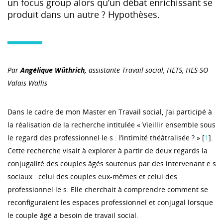
un focus group alors qu’un débat enrichissant se
produit dans un autre ? Hypothèses.
Par
Angélique Wüthrich,
assistante Travail social, HETS, HES-SO
Valais Wallis
Dans le cadre de mon Master en Travail social, j’ai participé à
la réalisation de la recherche intitulée « Vieillir ensemble sous
le regard des professionnel·le·s : l’intimité théâtralisée ? » [
1
].
Cette recherche visait à explorer à partir de deux regards la
conjugalité des couples âgés soutenus par des intervenant·e·s
sociaux : celui des couples eux-mêmes et celui des
professionnel·le·s. Elle cherchait à comprendre comment se
reconfiguraient les espaces professionnel et conjugal lorsque
le couple âgé a besoin de travail social.