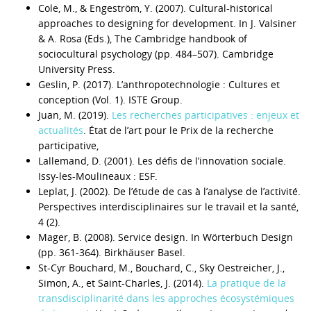
Cole, M., & Engeström, Y. (2007). Cultural-historical
approaches to designing for development. In J. Valsiner
& A. Rosa (Eds.), The Cambridge handbook of
sociocultural psychology (pp. 484–507). Cambridge
University Press.
Geslin, P. (2017). L’anthropotechnologie : Cultures et
conception (Vol. 1). ISTE Group.
Juan, M. (2019).
Les recherches participatives : enjeux et
actualités
. État de l’art pour le Prix de la recherche
participative,
Lallemand, D. (2001). Les défis de l’innovation sociale.
Issy-les-Moulineaux : ESF.
Leplat, J. (2002). De l’étude de cas à l’analyse de l’activité.
Perspectives interdisciplinaires sur le travail et la santé,
4 (2).
Mager, B. (2008). Service design. In Wörterbuch Design
(pp. 361-364). Birkhäuser Basel.
St-Cyr Bouchard, M., Bouchard, C., Sky Oestreicher, J.,
Simon, A., et Saint-Charles, J. (2014).
La pratique de la
transdisciplinarité dans les approches écosystémiques