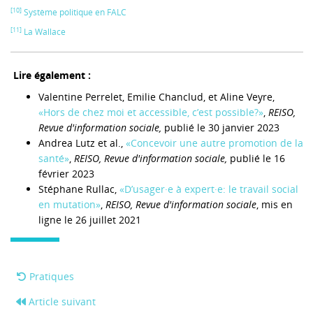
[10]
Système politique en FALC
[11]
La Wallace
Lire également :
Valentine Perrelet, Emilie Chanclud, et Aline Veyre,
«Hors de chez moi et accessible, c’est possible?»
,
REISO,
Revue d'information sociale,
publié le 30 janvier 2023
Andrea Lutz et al.,
«Concevoir une autre promotion de la
santé»
,
REISO, Revue d'information sociale,
publié le 16
février 2023
Stéphane Rullac,
«D’usager·e à expert·e: le travail social
en mutation»
,
REISO, Revue d'information sociale
, mis en
ligne le 26 juillet 2021
Pratiques
Article suivant