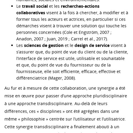
Le
travail social
et les
recherches-actions
collaboratives
visent à la fois à chercher, à modifier et à
former tous les acteurs et actrices, en particulier si ces
démarches visent à trouver une solution qui touche les
personnes concernées (Cole et Engström, 2007 ;
Anadon, 2007 ; Juan, 2019 ; Carrel et al., 2017).
Les
sciences de gestion
et le
design de service
visent à
s’assurer que, du point de vue du client ou de la cliente,
l’interface de service est utile, utilisable et souhaitable
et que, du point de vue du fournisseur ou de la
fournisseuse, elle soit efficiente, efficace, effective et
différenciatrice (Mager, 2008).
Au fur et à mesure de cette collaboration, une synergie a été
mise en œuvre pour passer d’une approche pluridisciplinaire
à une approche transdisciplinaire. Au-delà de leurs
différences, ces « disciplines » ont été agrégées dans une
même « philosophie » centrée sur l’utilisateur et l’utilisatrice.
Cette synergie transdisciplinaire a finalement abouti à un