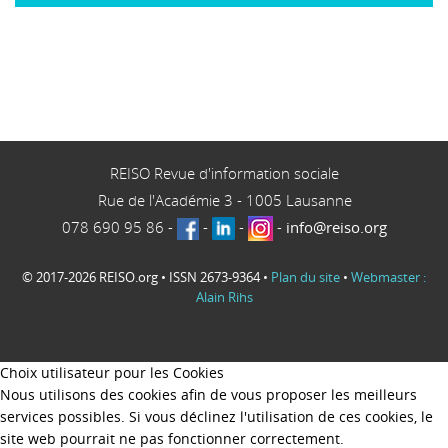
REISO Revue d'information sociale
Rue de l'Académie 3
-
1005
Lausanne
078 690 95 86
-
-
-
-
info@reiso.org
© 2017-2026 REISO.org • ISSN 2673-9364 •
Plan du site
•
Webmaster :
Alain Rihs
Choix utilisateur pour les Cookies
Nous utilisons des cookies afin de vous proposer les meilleurs
services possibles. Si vous déclinez l'utilisation de ces cookies, le
site web pourrait ne pas fonctionner correctement.