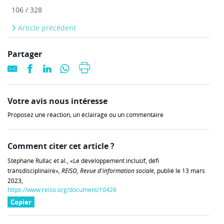
106 / 328
Article précédent
Partager
Votre avis nous intéresse
Proposez une réaction, un éclairage ou un commentaire
Comment citer cet article ?
Stéphane Rullac et al., «Le développement inclusif, défi
transdisciplinaire»,
REISO, Revue d'information sociale
, publié le 13 mars
2023,
https://www.reiso.org/document/10426
Copier