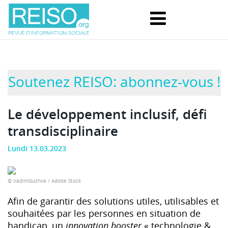
Soutenez REISO: abonnez-vous !
Le développement inclusif, défi
transdisciplinaire
Lundi 13.03.2023
© VadimGuzhva / Adobe Stock
Afin de garantir des solutions utiles, utilisables et
souhaitées par les personnes en situation de
handicap, un
innovation booster
« technologie &