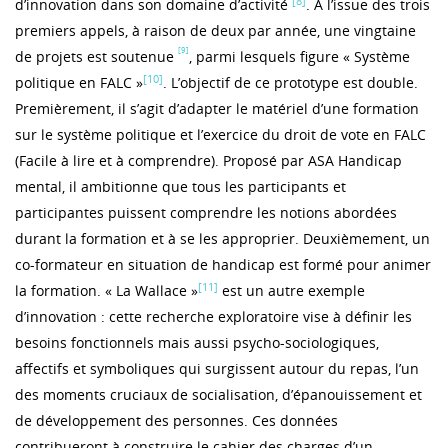
[8]
d’innovation dans son domaine d’activité
. À l’issue des trois
premiers appels, à raison de deux par année, une vingtaine
[9]
de projets est soutenue
, parmi lesquels figure « Système
[10]
politique en FALC »
. L’objectif de ce prototype est double.
Premièrement, il s’agit d’adapter le matériel d’une formation
sur le système politique et l’exercice du droit de vote en FALC
(Facile à lire et à comprendre). Proposé par ASA Handicap
mental, il ambitionne que tous les participants et
participantes puissent comprendre les notions abordées
durant la formation et à se les approprier. Deuxièmement, un
co-formateur en situation de handicap est formé pour animer
[11]
la formation. « La Wallace »
est un autre exemple
d’innovation : cette recherche exploratoire vise à définir les
besoins fonctionnels mais aussi psycho-sociologiques,
affectifs et symboliques qui surgissent autour du repas, l’un
des moments cruciaux de socialisation, d’épanouissement et
de développement des personnes. Ces données
contribueront à construire le cahier des charges d’un