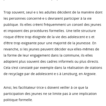
Trop souvent, seul·e·s les adultes décident de la manière dont
les personnes concerné·e·s devraient participer à la vie
publique. Ils·elles créent fréquemment un conseil des jeunes
et imposent des procédures formelles. Une telle structure
risque d'être trop éloignée de la vie des adolescent·e·s et
d'être trop exigeante pour une majorité de la jeunesse. En
revanche, si les jeunes peuvent décider eux·elles-mêmes de
la forme de leur engagement dans la commune, ils·elles
adoptent plus souvent des cadres informels ou plus directs.
Cela s’est constaté par exemple dans la réalisation de stations
de recyclage par de adolescent·e·s à Lenzburg, en Argovie.
Ainsi, les facilitateur·trice·s doivent veiller à ce que la
participation des jeunes ne se limite pas à une implication
politique formelle.