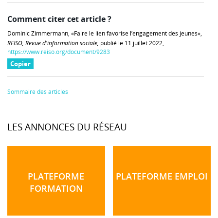
Comment citer cet article ?
Dominic Zimmermann, «Faire le lien favorise l’engagement des jeunes»,
REISO, Revue d'information sociale,
publié le 11 juillet 2022,
https://www.reiso.org/document/9283
Copier
Sommaire des articles
LES ANNONCES DU RÉSEAU
PLATEFORME
PLATEFORME EMPLOI
FORMATION