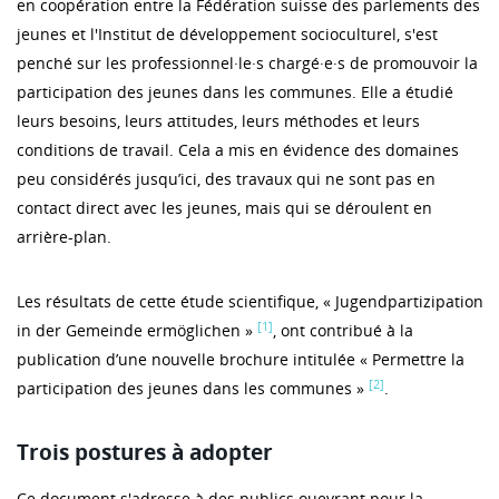
en coopération entre la Fédération suisse des parlements des
jeunes et l'Institut de développement socioculturel, s'est
penché sur les professionnel·le·s chargé·e·s de promouvoir la
participation des jeunes dans les communes. Elle a étudié
leurs besoins, leurs attitudes, leurs méthodes et leurs
conditions de travail. Cela a mis en évidence des domaines
peu considérés jusqu’ici, des travaux qui ne sont pas en
contact direct avec les jeunes, mais qui se déroulent en
arrière-plan.
Les résultats de cette étude scientifique, « Jugendpartizipation
[1]
in der Gemeinde ermöglichen »
, ont contribué à la
publication d’une nouvelle brochure intitulée « Permettre la
[2]
participation des jeunes dans les communes »
.
Trois postures à adopter
Ce document s'adresse à des publics ouevrant pour la