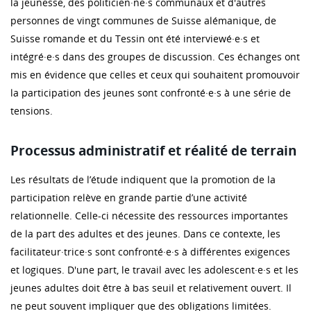
la jeunesse, des politicien·ne·s communaux et d'autres
personnes de vingt communes de Suisse alémanique, de
Suisse romande et du Tessin ont été interviewé·e·s et
intégré·e·s dans des groupes de discussion. Ces échanges ont
mis en évidence que celles et ceux qui souhaitent promouvoir
la participation des jeunes sont confronté·e·s à une série de
tensions.
Processus administratif et réalité de terrain
Les résultats de l’étude indiquent que la promotion de la
participation relève en grande partie d’une activité
relationnelle. Celle-ci nécessite des ressources importantes
de la part des adultes et des jeunes. Dans ce contexte, les
facilitateur·trice·s sont confronté·e·s à différentes exigences
et logiques. D'une part, le travail avec les adolescent·e·s et les
jeunes adultes doit être à bas seuil et relativement ouvert. Il
ne peut souvent impliquer que des obligations limitées.