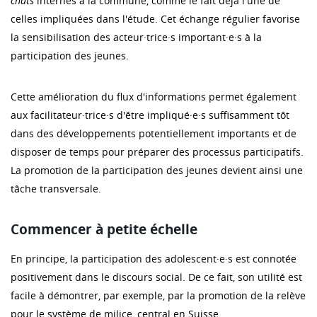
chats
internes à la commune, comme le fait déjà l'une de
celles impliquées dans l'étude. Cet échange régulier favorise
la sensibilisation des acteur·trice·s important·e·s à la
participation des jeunes.
Cette amélioration du flux d'informations permet également
aux facilitateur·trice·s d'être impliqué·e·s suffisamment tôt
dans des développements potentiellement importants et de
disposer de temps pour préparer des processus participatifs.
La promotion de la participation des jeunes devient ainsi une
tâche transversale.
Commencer à petite échelle
En principe, la participation des adolescent·e·s est connotée
positivement dans le discours social. De ce fait, son utilité est
facile à démontrer, par exemple, par la promotion de la relève
pour le système de milice, central en Suisse.