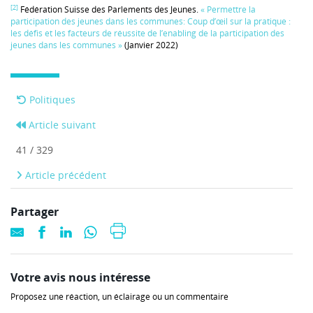
[2]
Fédération Suisse des Parlements des Jeunes.
« Permettre la
participation des jeunes dans les communes: Coup d’œil sur la pratique :
les défis et les facteurs de réussite de l’enabling de la participation des
jeunes dans les communes »
(Janvier 2022)
Politiques
Article suivant
41 / 329
Article précédent
Partager
Votre avis nous intéresse
Proposez une réaction, un éclairage ou un commentaire