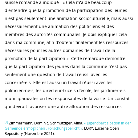
Suisse romande a indiqué : « Cela m'aide beaucoup
d'entendre que la promotion de la participation des jeunes
n'est pas seulement une animation socioculturelle, mais aussi
nécessairement une animation des politiciens et des
membres des autorités communales. Je dois expliquer cela
dans ma commune, afin d'obtenir finalement les ressources
nécessaires pour les autres domaines de travail de la
promotion de la participation ». Cette remarque démontre
que la participation des jeunes dans la commune n'est pas
seulement une question de travail réussi avec les
concerné·e·s. Elle est aussi un travail réussi avec les
politicien·ne·s, les directeur·trice·s d'école, les jardinier·e·s
municipaux·ales ou les responsables de la voirie. Un constat
qui devrait favoriser une autre allocation des ressources.
[1]
Zimmermann, Dominic; Schmutziger, Alina.
« Jugendpartizipation in der
Gemeinde ermöglichen : Forschungsbericht »
, LORY, Lucerne Open
Repository (Novembre 2021).