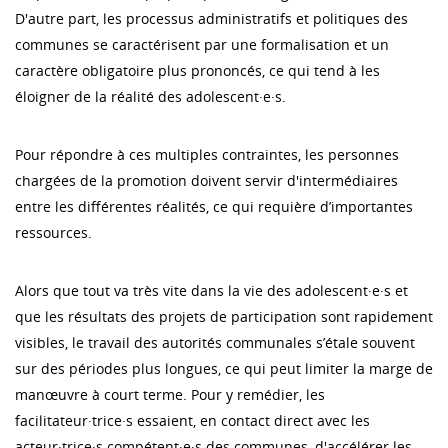
D'autre part, les processus administratifs et politiques des
communes se caractérisent par une formalisation et un
caractère obligatoire plus prononcés, ce qui tend à les
éloigner de la réalité des adolescent·e·s.
Pour répondre à ces multiples contraintes, les personnes
chargées de la promotion doivent servir d'intermédiaires
entre les différentes réalités, ce qui requière d’importantes
ressources.
Alors que tout va très vite dans la vie des adolescent·e·s et
que les résultats des projets de participation sont rapidement
visibles, le travail des autorités communales s’étale souvent
sur des périodes plus longues, ce qui peut limiter la marge de
manœuvre à court terme. Pour y remédier, les
facilitateur·trice·s essaient, en contact direct avec les
acteur·trice·s compétent·e·s des communes, d'accélérer les