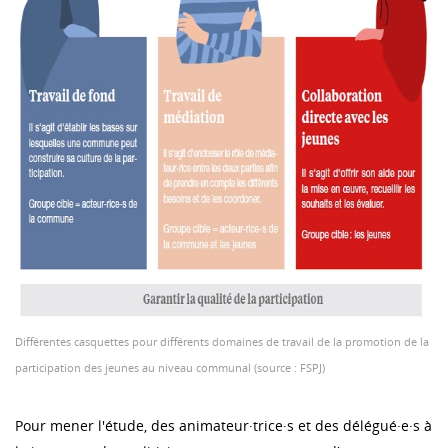
Différentes casquettes pour différents domaines de travail de la promotion de la
participation des jeunes au niveau communal (source : FSPJ)
Pour mener l'étude, des animateur·trice·s et des délégué·e·s à