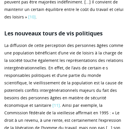
peuvent pas être majorées indéfiniment. [...] Il convient de
maintenir un certain équilibre entre le coût du travail et celui
des loisirs »
[10]
.
Les nouveaux tours de vis politiques
La diffusion de cette perception des personnes âgées comme
une population bénéficiant d’une vie de loisirs à la charge de
la société touche également les représentations des relations
intergénérationnelles. En effet, de l’avis de certain·e·s
responsables politiques et d’une partie du monde
scientifique, le vieillissement de la population est la cause de
potentiels conflits intergénérationnels majeurs du fait des
besoins des personnes âgées en matière de sécurité
économique et sanitaire
[11]
. Ainsi par exemple, la
Commission fédérale de la vieillesse affirmait en 1995 : « Le
droit à un revenu, à une rente, est certainement l’expression
de la libération de l’homme du travail, mais non pas [...] son