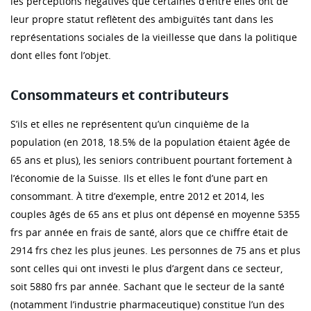
les perceptions négatives que certaines d’entre elles ont de
leur propre statut reflètent des ambiguïtés tant dans les
représentations sociales de la vieillesse que dans la politique
dont elles font l’objet.
Consommateurs et contributeurs
S’ils et elles ne représentent qu’un cinquième de la
population (en 2018, 18.5% de la population étaient âgée de
65 ans et plus), les seniors contribuent pourtant fortement à
l’économie de la Suisse. Ils et elles le font d’une part en
consommant. À titre d’exemple, entre 2012 et 2014, les
couples âgés de 65 ans et plus ont dépensé en moyenne 5355
frs par année en frais de santé, alors que ce chiffre était de
2914 frs chez les plus jeunes. Les personnes de 75 ans et plus
sont celles qui ont investi le plus d’argent dans ce secteur,
soit 5880 frs par année. Sachant que le secteur de la santé
(notamment l’industrie pharmaceutique) constitue l’un des