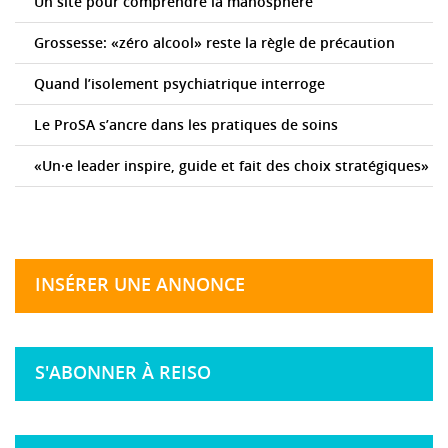
Un site pour comprendre la manosphère
Grossesse: «zéro alcool» reste la règle de précaution
Quand l’isolement psychiatrique interroge
Le ProSA s’ancre dans les pratiques de soins
«Un·e leader inspire, guide et fait des choix stratégiques»
INSÉRER UNE ANNONCE
S'ABONNER À REISO