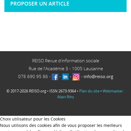
PROPOSER UN ARTICLE
REISO Revue d'information sociale
Rue de l'Académie 3
-
1005
Lausanne
078 690 95 86
-
-
-
-
info@reiso.org
© 2017-2026 REISO.org • ISSN 2673-9364 •
Plan du site
•
Webmaster :
Alain Rihs
Choix utilisateur pour les Cookies
Nous utilisons des cookies afin de vous proposer les meilleurs