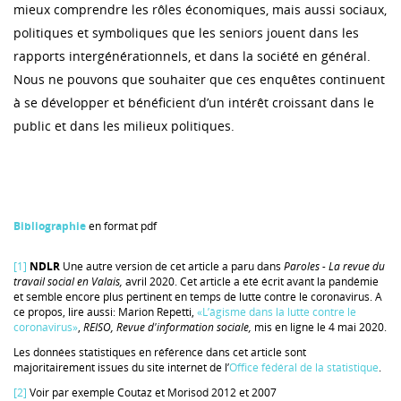
mieux comprendre les rôles économiques, mais aussi sociaux,
politiques et symboliques que les seniors jouent dans les
rapports intergénérationnels, et dans la société en général.
Nous ne pouvons que souhaiter que ces enquêtes continuent
à se développer et bénéficient d’un intérêt croissant dans le
public et dans les milieux politiques.
Bibliographie
en format pdf
[1]
NDLR
Une autre version de cet article a paru dans
Paroles
- La revue du
travail social en Valais,
avril 2020. Cet article a été écrit avant la pandémie
et semble encore plus pertinent en temps de lutte contre le coronavirus. A
ce propos, lire aussi: Marion Repetti,
«L’âgisme dans la lutte contre le
coronavirus»
,
REISO, Revue d'information sociale,
mis en ligne le 4 mai 2020.
Les données statistiques en référence dans cet article sont
majoritairement issues du site internet de l’
Office fédéral de la statistique
.
[2]
Voir par exemple Coutaz et Morisod 2012 et 2007