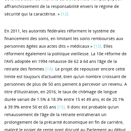
affranchissement de la responsabilité envers le régime de
sécurité qui la caractérise. »
[12]
En 2011, les autorités fédérales réforment le système de
financement des soins, en limitant les soins remboursés aux
personnes âgées aux actes dits « médicaux »
[13]
. Elles
réforment également la politique vieillesse. La 10e réforme de
l’AVS adoptée en 1994 rehausse de 62 à 64 ans l’âge de la
retraite des femmes
[14]
. Le projet de repousser encore cette
limite est toujours d’actualité, bien qu’un nombre croissant de
personnes de plus de 50 ans peinent à percevoir un revenu. A
titre d’illustration, en 2016, le taux de chômage de longue
durée variait de 1.5% à 18.3% entre 15 et 49 ans, et de 20.1%
à 39.9% entre 50 et 65 ans
[15]
. Il donc est probable qu’un
rehaussement de l’âge de la retraite entraînerait un
prolongement de la précarité économique en fin de carrière,
malgré le projet de rente pont discuté au Parlement au début