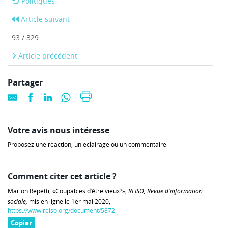
Politiques
Article suivant
93 / 329
Article précédent
Partager
Votre avis nous intéresse
Proposez une réaction, un éclairage ou un commentaire
Comment citer cet article ?
Marion Repetti, «Coupables d’être vieux?»,
REISO, Revue d'information
sociale,
mis en ligne le 1er mai 2020,
https://www.reiso.org/document/5872
Copier