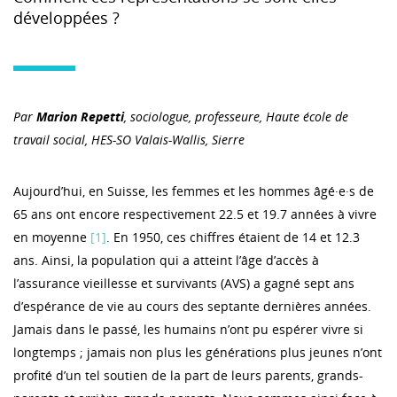
développées ?
Par
Marion Repetti
, sociologue, professeure, Haute école de
travail social, HES-SO Valais-Wallis, Sierre
Aujourd’hui, en Suisse, les femmes et les hommes âgé·e·s de
65 ans ont encore respectivement 22.5 et 19.7 années à vivre
en moyenne
[1]
. En 1950, ces chiffres étaient de 14 et 12.3
ans. Ainsi, la population qui a atteint l’âge d’accès à
l’assurance vieillesse et survivants (AVS) a gagné sept ans
d’espérance de vie au cours des septante dernières années.
Jamais dans le passé, les humains n’ont pu espérer vivre si
longtemps ; jamais non plus les générations plus jeunes n’ont
profité d’un tel soutien de la part de leurs parents, grands-