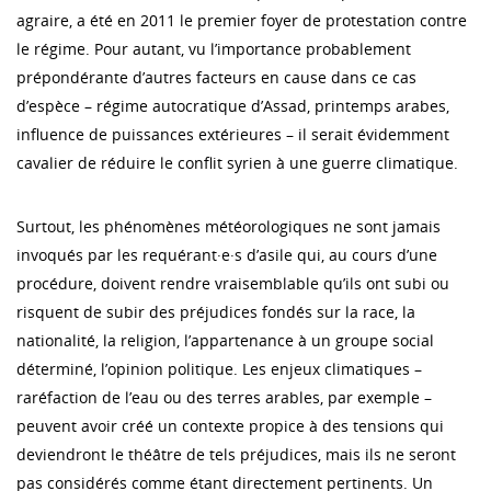
agraire, a été en 2011 le premier foyer de protestation contre
le régime. Pour autant, vu l’importance probablement
prépondérante d’autres facteurs en cause dans ce cas
d’espèce – régime autocratique d’Assad, printemps arabes,
influence de puissances extérieures – il serait évidemment
cavalier de réduire le conflit syrien à une guerre climatique.
Surtout, les phénomènes météorologiques ne sont jamais
invoqués par les requérant·e·s d’asile qui, au cours d’une
procédure, doivent rendre vraisemblable qu’ils ont subi ou
risquent de subir des préjudices fondés sur la race, la
nationalité, la religion, l’appartenance à un groupe social
déterminé, l’opinion politique. Les enjeux climatiques –
raréfaction de l’eau ou des terres arables, par exemple –
peuvent avoir créé un contexte propice à des tensions qui
deviendront le théâtre de tels préjudices, mais ils ne seront
pas considérés comme étant directement pertinents. Un