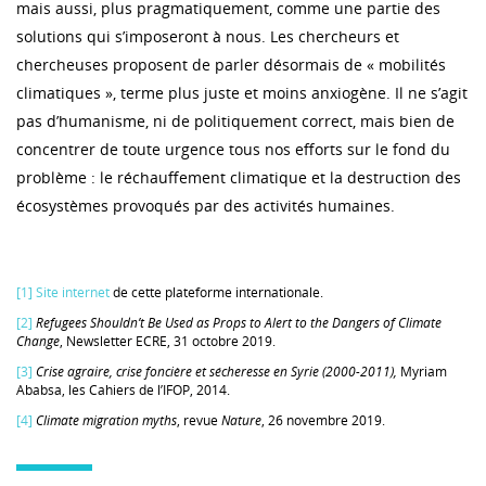
mais aussi, plus pragmatiquement, comme une partie des
solutions qui s’imposeront à nous. Les chercheurs et
chercheuses proposent de parler désormais de « mobilités
climatiques », terme plus juste et moins anxiogène. Il ne s’agit
pas d’humanisme, ni de politiquement correct, mais bien de
concentrer de toute urgence tous nos efforts sur le fond du
problème : le réchauffement climatique et la destruction des
écosystèmes provoqués par des activités humaines.
[1]
Site internet
de cette plateforme internationale.
[2]
Refugees Shouldn’t Be Used as Props to Alert to the Dangers of Climate
Change
, Newsletter ECRE, 31 octobre 2019.
[3]
Crise agraire, crise foncière et sécheresse en Syrie (2000-2011),
Myriam
Ababsa, les Cahiers de l’IFOP, 2014.
[4]
Climate migration myths
, revue
Nature
, 26 novembre 2019.