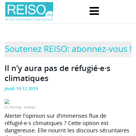
Soutenez REISO: abonnez-vous !
Il n’y aura pas de réfugié·e·s
climatiques
Jeudi 19.12.2019
CC Pranong / Pixabay
Alerter l’opinion sur d’immenses flux de
réfugié·e·s climatiques ? Cette option est
dangereuse. Elle nourrit les discours sécuritaires