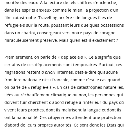
montée des eaux. À la lecture de tels chiffres s’enclenche,
dans les esprits anxieux comme le mien, la projection d’un
film catastrophe. Travelling arrière : de longues files de
réfugié·e·s sur la route, poussant leurs quelques possessions
dans un chariot, convergeant vers notre pays de cocagne
miraculeusement préservé. Mais qu’en est-il exactement ?
Premièrement, on parle de « déplacé·e·s ». Cela signifie que
certains de ces déplacements sont temporaires. Surtout, ces
migrations restent
a priori
internes, c’est-à-dire qu’aucune
frontière nationale n’est franchie, comme c’est le cas quand
on parle de « réfugié·e·s ». En cas de catastrophes naturelles,
liées au réchauffement climatique ou non, les personnes qui
doivent fuir cherchent d’abord refuge à l’intérieur du pays où
vivent leurs proches, dont ils maîtrisent la langue et dont ils
ont la nationalité. Ces citoyen·ne·s attendent une protection
d’abord de leurs propres autorités. Ce sont donc les Etats qui