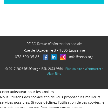
REISO Revue d'information sociale
Rue de l'Académie 3
-
1005
Lausanne
078 690 95 86
-
-
-
-
info@reiso.org
© 2017-2026 REISO.org • ISSN 2673-9364 •
Plan du site
•
Webmaster :
Alain Rihs
Choix utilisateur pour les Cookies
Nous utilisons des cookies afin de vous proposer les meilleurs
services possibles. Si vous déclinez l'utilisation de ces cookies, le
site web pourrait ne pas fonctionner correctement.