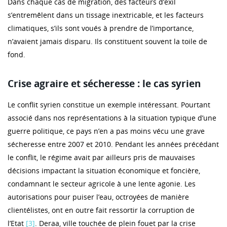
Dans chaque cas de migration, des facteurs d’exil
s’entremêlent dans un tissage inextricable, et les facteurs
climatiques, s’ils sont voués à prendre de l’importance,
n’avaient jamais disparu. Ils constituent souvent la toile de
fond.
Crise agraire et sécheresse : le cas syrien
Le conflit syrien constitue un exemple intéressant. Pourtant
associé dans nos représentations à la situation typique d’une
guerre politique, ce pays n’en a pas moins vécu une grave
sécheresse entre 2007 et 2010. Pendant les années précédant
le conflit, le régime avait par ailleurs pris de mauvaises
décisions impactant la situation économique et foncière,
condamnant le secteur agricole à une lente agonie. Les
autorisations pour puiser l’eau, octroyées de manière
clientélistes, ont en outre fait ressortir la corruption de
l’Etat
[3]
. Deraa, ville touchée de plein fouet par la crise