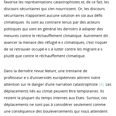
favorise les représentations catastrophistes et, de ce fait, les
discours sécuritaires qui s’en nourrissent. Or, les discours
sécuritaires n’apportent aucune solution en soi aux défis
climatiques. Ils sont au contraire tenus par des acteurs
politiques qui sont en général les derniers à adopter des
mesures contre le réchauffement climatique. Autrement dit :
avancer la menace des réfugié·e·s climatiques, c’est risquer
de se retrouver occupé·e·s à lutter contre les migrant·e·s
plutôt que contre le réchauffement climatique.
Dans la dernière revue
Nature
, une trentaine de
professeur·e·s d’universités européennes attirent notre
attention sur le danger d’une narration catastrophiste
[4]
. Les
déplacements liés au climat peuvent être temporaires. Ils
restent la plupart du temps internes aux Etats. Surtout, ces
déplacements ne sont pas à considérer seulement comme
une conséquence des bouleversements qui nous attendent