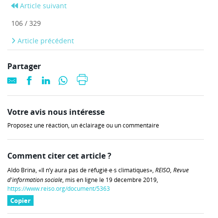
Article suivant
106 / 329
Article précédent
Partager
Votre avis nous intéresse
Proposez une réaction, un éclairage ou un commentaire
Comment citer cet article ?
Aldo Brina, «Il n’y aura pas de réfugié·e·s climatiques»,
REISO, Revue
d'information sociale
, mis en ligne le 19 décembre 2019,
https://www.reiso.org/document/5363
Copier