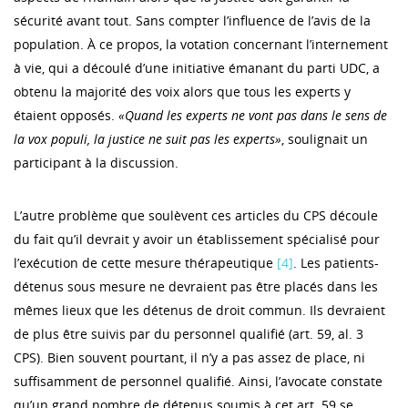
sécurité avant tout. Sans compter l’influence de l’avis de la
population. À ce propos, la votation concernant l’internement
à vie, qui a découlé d’une initiative émanant du parti UDC, a
obtenu la majorité des voix alors que tous les experts y
étaient opposés.
«Quand les experts ne vont pas dans le sens de
la vox populi, la justice ne suit pas les experts»
, soulignait un
participant à la discussion.
L’autre problème que soulèvent ces articles du CPS découle
du fait qu’il devrait y avoir un établissement spécialisé pour
l’exécution de cette mesure thérapeutique
[4]
. Les patients-
détenus sous mesure ne devraient pas être placés dans les
mêmes lieux que les détenus de droit commun. Ils devraient
de plus être suivis par du personnel qualifié (art. 59, al. 3
CPS). Bien souvent pourtant, il n’y a pas assez de place, ni
suffisamment de personnel qualifié. Ainsi, l’avocate constate
qu’un grand nombre de détenus soumis à cet art. 59 se