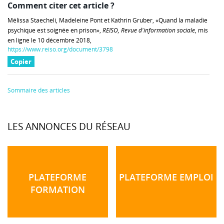
Comment citer cet article ?
Mélissa Staecheli, Madeleine Pont et Kathrin Gruber, «Quand la maladie
psychique est soignée en prison»,
REISO, Revue d'information sociale
, mis
en ligne le 10 décembre 2018,
https://www.reiso.org/document/3798
Copier
Sommaire des articles
LES ANNONCES DU RÉSEAU
PLATEFORME
PLATEFORME EMPLOI
FORMATION