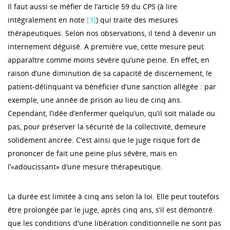
Il faut aussi se méfier de l’article 59 du CPS (à lire
intégralement en note
[3]
) qui traite des mesures
thérapeutiques. Selon nos observations, il tend à devenir un
internement déguisé. A première vue, cette mesure peut
apparaître comme moins sévère qu’une peine. En effet, en
raison d’une diminution de sa capacité de discernement, le
patient-délinquant va bénéficier d’une sanction allégée : par
exemple, une année de prison au lieu de cinq ans.
Cependant, l’idée d’enfermer quelqu’un, qu’il soit malade ou
pas, pour préserver la sécurité de la collectivité, demeure
solidement ancrée. C’est ainsi que le juge risque fort de
prononcer de fait une peine plus sévère, mais en
l’«adoucissant» d’une mesure thérapeutique.
La durée est limitée à cinq ans selon la loi. Elle peut toutefois
être prolongée par le juge, après cinq ans, s’il est démontré
que les conditions d'une libération conditionnelle ne sont pas