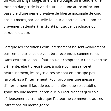
un viol, un brigandage, une prise d'otage, un incendie, une
mise en danger de la vie d'autrui, ou une autre infraction
passible d'une peine privative de liberté maximale de cinq
ans au moins, par laquelle l’auteur a porté ou voulu porter
gravement atteinte à l'intégrité physique, psychique ou
sexuelle d'autrui.
Lorsque les conditions d’un internement ne sont «clairement
pas remplies», elles doivent être reconnues comme telles.
Dans cette situation, il faut pouvoir compter sur une expertise
clémente, étant précisé que, à notre connaissance et
heureusement, les psychiatres ne sont en principe pas
favorables à l’internement. Pour ordonner une mesure
d’internement, il faut de toute manière que soit établi un
grave trouble mental chronique ou récurrent et qu’il soit
sérieusement à craindre que l’auteur ne commette d’autres
infractions du même genre.